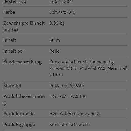
Bestell Typ
166-11204
Farbe
Schwarz (BK)
Gewicht pro Einheit
0.06
kg
(netto)
Inhalt
50
m
Inhalt per
Rolle
Kurzbeschreibung
Kunststoffschlauch dünnwandig
schwarz 50 m, Material PA6, Nennmaß
21mm
Material
Polyamid 6 (PA6)
Produktbezeichnun
HG-LW21-PA6-BK
g
Produktfamilie
HG-LW PA6 dünnwandig
Produktgruppe
Kunststoffschläuche