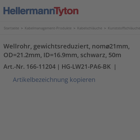
Startseite
>
Kabelmanagement-Produkte
>
Kabelschläuche
>
Kunststoffschläuc
Wellrohr, gewichtsreduziert, nom⌀21mm,
OD=21.2mm, ID=16.9mm, schwarz, 50m
Art.-Nr. 166-11204
| HG-LW21-PA6-BK
|
Artikelbezeichnung kopieren