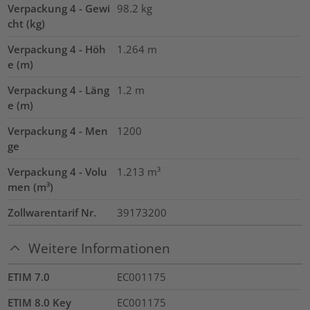
Verpackung 4 - Gewi
98.2
kg
cht (kg)
Verpackung 4 - Höh
1.264
m
e (m)
Verpackung 4 - Läng
1.2
m
e (m)
Verpackung 4 - Men
1200
ge
Verpackung 4 - Volu
1.213
m³
men (m³)
Zollwarentarif Nr.
39173200
Weitere Informationen
ETIM 7.0
EC001175
ETIM 8.0 Key
EC001175