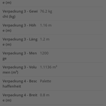
e (m)
Verpackung 3 - Gewi
76.2
kg
cht (kg)
Verpackung 3 - Höh
1.16
m
e (m)
Verpackung 3 - Läng
1.2
m
e (m)
Verpackung 3 - Men
1200
ge
Verpackung 3 - Volu
1.1136
m³
men (m³)
Verpackung 4 - Besc
Palette
haffenheit
Verpackung 4 - Breit
0.8
m
e (m)