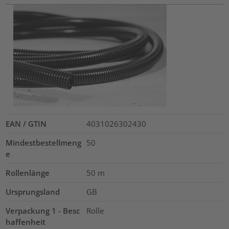
EAN / GTIN
4031026302430
Mindestbestellmeng
50
e
Rollenlänge
50
m
Ursprungsland
GB
Verpackung 1 - Besc
Rolle
haffenheit