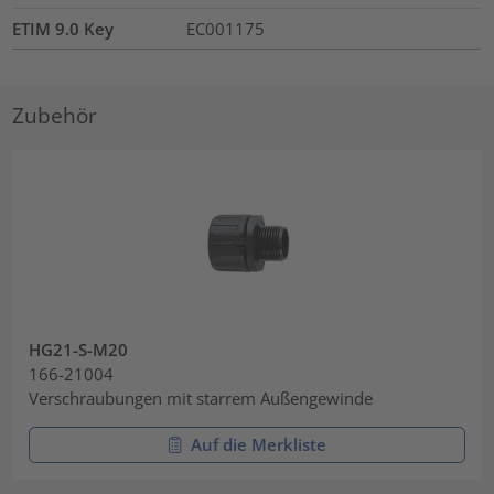
ETIM 9.0 Key
EC001175
Zubehör
HG21-S-M20
166-21004
Verschraubungen mit starrem Außengewinde
Auf die Merkliste