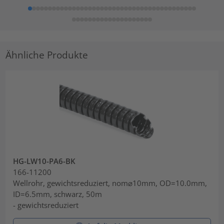
Ähnliche Produkte
HG-LW10-PA6-BK
166-11200
Wellrohr, gewichtsreduziert, nom⌀10mm, OD=10.0mm,
ID=6.5mm, schwarz, 50m
- gewichtsreduziert