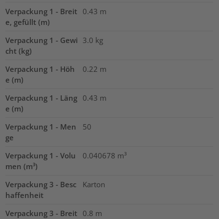
Verpackung 1 - Breit
0.43
m
e, gefüllt (m)
Verpackung 1 - Gewi
3.0
kg
cht (kg)
Verpackung 1 - Höh
0.22
m
e (m)
Verpackung 1 - Läng
0.43
m
e (m)
Verpackung 1 - Men
50
ge
Verpackung 1 - Volu
0.040678
m³
men (m³)
Verpackung 3 - Besc
Karton
haffenheit
Verpackung 3 - Breit
0.8
m