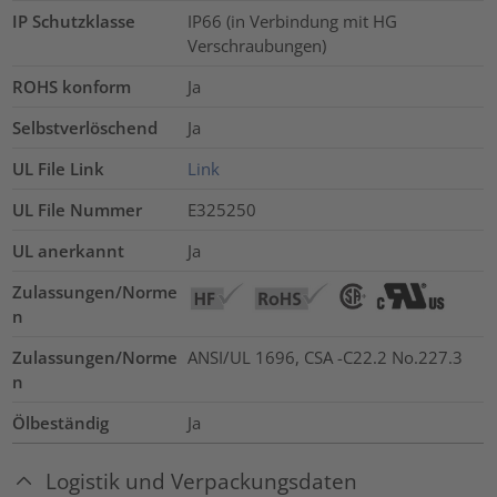
IP Schutzklasse
IP66 (in Verbindung mit HG
Verschraubungen)
ROHS konform
Ja
Selbstverlöschend
Ja
UL File Link
Link
UL File Nummer
E325250
UL anerkannt
Ja
Zulassungen/Norme
n
Zulassungen/Norme
ANSI/UL 1696, CSA -C22.2 No.227.3
n
Ölbeständig
Ja
Logistik und Verpackungsdaten