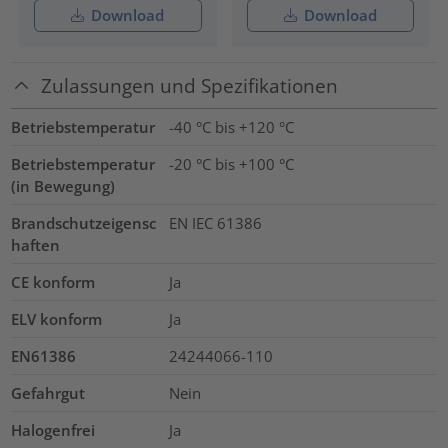
Download
Download
Zulassungen und Spezifikationen
Betriebstemperatur
-40 °C bis +120 °C
Betriebstemperatur
-20 °C bis +100 °C
(in Bewegung)
Brandschutzeigensc
EN IEC 61386
haften
CE konform
Ja
ELV konform
Ja
EN61386
24244066-110
Gefahrgut
Nein
Halogenfrei
Ja