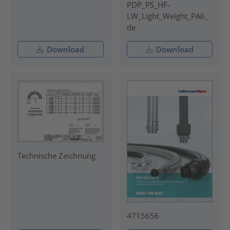
PDP_PS_HF-
LW_Light_Weight_PA6_
de
Download
Download
Technische Zeichnung
4715656