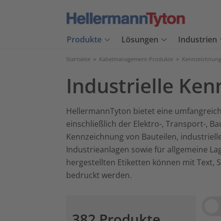
Produkte
Lösungen
Industrien
Startseite
>
Kabelmanagement-Produkte
>
Kennzeichnung
Industrielle Ke
HellermannTyton bietet eine umfangrei
einschließlich der Elektro-, Transport-, 
Kennzeichnung von Bauteilen, industriel
Industrieanlagen sowie für allgemeine L
hergestellten Etiketten können mit Text,
bedruckt werden.
Vie
382 Produkte