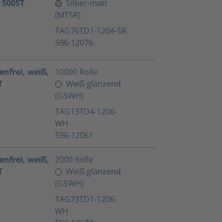
 500ST
Silber-matt
(MTSR)
TAG76TD1-1204-SR
596-12076
enfrei, weiß,
10000 Rolle
T
Weiß glänzend
(GSWH)
TAG13TD4-1206-
WH
596-12061
enfrei, weiß,
2000 Rolle
T
Weiß glänzend
(GSWH)
TAG73TD1-1206-
WH