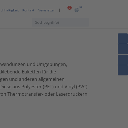
DE
0
chhaltigkeit
Kontakt
Newsletter
e Anwendungen und Umgebungen,
klebende Etiketten für die
lagen und anderen allgemeinen
ese aus Polyester (PET) und Vinyl (PVC)
e von Thermotransfer- oder Laserdruckern