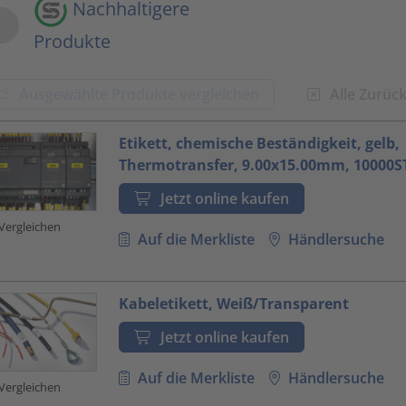
Nachhaltigere
Produkte
Ausgewählte Produkte vergleichen
Alle Zurüc
oduct.list.title???
Etikett, chemische Beständigkeit, gelb,
Thermotransfer, 9.00x15.00mm, 10000S
Jetzt online kaufen
Vergleichen
Auf die Merkliste
Händlersuche
Kabeletikett, Weiß/Transparent
Jetzt online kaufen
Auf die Merkliste
Händlersuche
Vergleichen