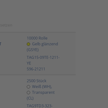
ksetzen
10000 Rolle
T
Gelb glänzend
(GSYE)
TAG15-09TE-1211-
YE
596-21211
2500 Stück
Weiß (WH),
Transparent
(CL)
TAG9TD3-323-