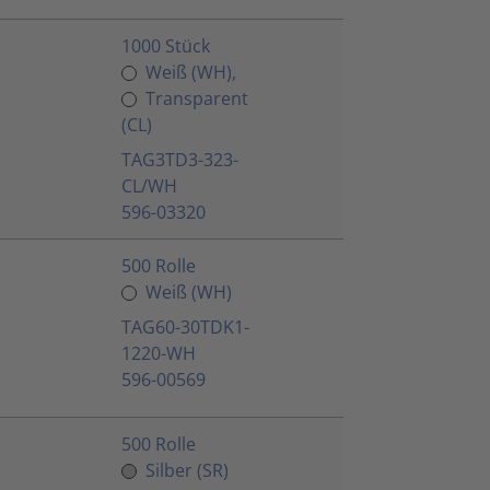
1000 Stück
Weiß (WH),
Transparent
(CL)
TAG3TD3-323-
CL/WH
596-03320
500 Rolle
Weiß (WH)
TAG60-30TDK1-
1220-WH
596-00569
500 Rolle
Silber (SR)