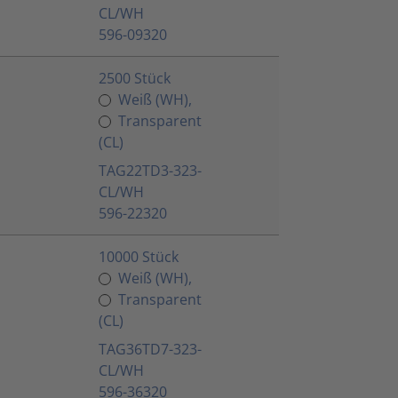
CL/WH
596-09320
2500 Stück
Weiß (WH),
Transparent
(CL)
TAG22TD3-323-
CL/WH
596-22320
10000 Stück
Weiß (WH),
Transparent
(CL)
TAG36TD7-323-
CL/WH
596-36320