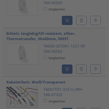
596-00569
Vergleichen
Etikett, langlebig/UV resistent, silber,
Thermotransfer, 30x60mm, 500ST
TAG60-30TDK1-1221-SR
596-00583
Vergleichen
Kabeletikett, Weiß/Transparent
TAG07TD1-323-CL/WH
596-07320
Vergleichen