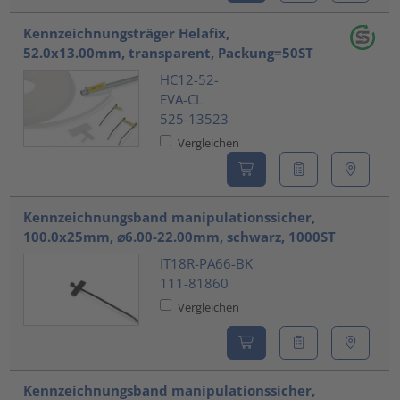
Kennzeichnungsträger Helafix,
52.0x13.00mm, transparent, Packung=50ST
HC12-52-
EVA-CL
525-13523
Vergleichen
Kennzeichnungsband manipulationssicher,
100.0x25mm, ⌀6.00-22.00mm, schwarz, 1000ST
IT18R-PA66-BK
111-81860
Vergleichen
Kennzeichnungsband manipulationssicher,