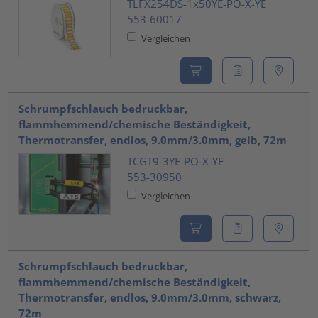
TLFX254DS-1x50YE-PO-X-YE
553-60017
Vergleichen
Schrumpfschlauch bedruckbar,
flammhemmend/chemische Beständigkeit,
Thermotransfer, endlos, 9.0mm/3.0mm, gelb, 72m
TCGT9-3YE-PO-X-YE
553-30950
Vergleichen
Schrumpfschlauch bedruckbar,
flammhemmend/chemische Beständigkeit,
Thermotransfer, endlos, 9.0mm/3.0mm, schwarz,
72m