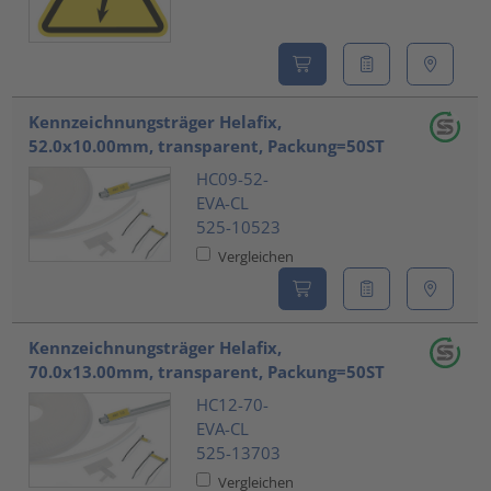
Kennzeichnungsträger Helafix,
52.0x10.00mm, transparent, Packung=50ST
HC09-52-
EVA-CL
525-10523
Vergleichen
Kennzeichnungsträger Helafix,
70.0x13.00mm, transparent, Packung=50ST
HC12-70-
EVA-CL
525-13703
Vergleichen