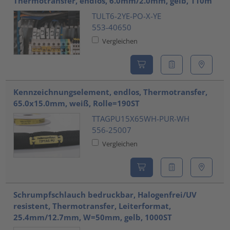
Thermotransfer, endlos, 6.0mm/2.0mm, gelb, 110m
TULT6-2YE-PO-X-YE
553-40650
Vergleichen
Kennzeichnungselement, endlos, Thermotransfer,
65.0x15.0mm, weiß, Rolle=190ST
TTAGPU15X65WH-PUR-WH
556-25007
Vergleichen
Schrumpfschlauch bedruckbar, Halogenfrei/UV
resistent, Thermotransfer, Leiterformat,
25.4mm/12.7mm, W=50mm, gelb, 1000ST