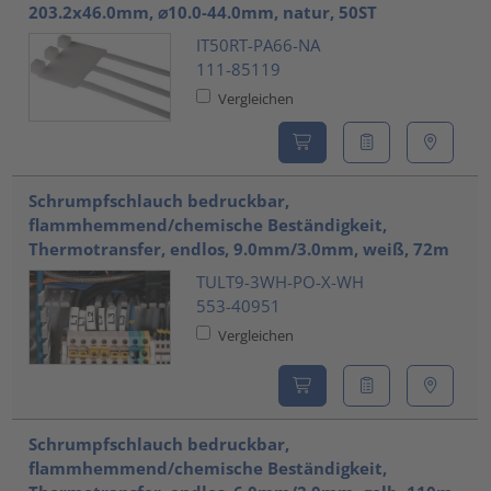
203.2x46.0mm, ⌀10.0-44.0mm, natur, 50ST
IT50RT-PA66-NA
111-85119
Vergleichen
Schrumpfschlauch bedruckbar,
flammhemmend/chemische Beständigkeit,
Thermotransfer, endlos, 9.0mm/3.0mm, weiß, 72m
TULT9-3WH-PO-X-WH
553-40951
Vergleichen
Schrumpfschlauch bedruckbar,
flammhemmend/chemische Beständigkeit,