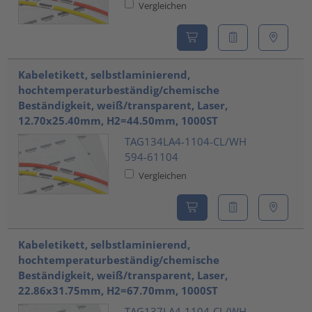
Vergleichen
Kabeletikett, selbstlaminierend,
hochtemperaturbeständig/chemische
Beständigkeit, weiß/transparent, Laser,
12.70x25.40mm, H2=44.50mm, 1000ST
TAG134LA4-1104-CL/WH
594-61104
Vergleichen
Kabeletikett, selbstlaminierend,
hochtemperaturbeständig/chemische
Beständigkeit, weiß/transparent, Laser,
22.86x31.75mm, H2=67.70mm, 1000ST
TAG137LA4-1104-CL/WH