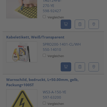
TAG124FB-
270-YE
598-92427
Vergleichen
Kabeletikett, Weiß/Transparent
SPRO200-1401-CL/WH
550-14010
Vergleichen
Warnschild, bedruckt, L=50.00mm, gelb,
Packung=100ST
WS3-A-150-YE
597-63200
Vergleichen