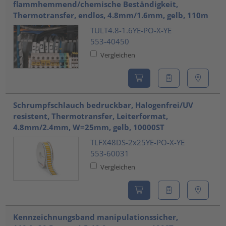
flammhemmend/chemische Beständigkeit,
Thermotransfer, endlos, 4.8mm/1.6mm, gelb, 110m
TULT4.8-1.6YE-PO-X-YE
553-40450
Vergleichen
Schrumpfschlauch bedruckbar, Halogenfrei/UV
resistent, Thermotransfer, Leiterformat,
4.8mm/2.4mm, W=25mm, gelb, 10000ST
TLFX48DS-2x25YE-PO-X-YE
553-60031
Vergleichen
Kennzeichnungsband manipulationssicher,