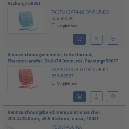
Packung=500ST
TAGPU12X74-LOOP-PUR-BU
556-80586
Vergleichen
Kennzeichnungselement, Leiterformat,
Thermotransfer, 74.0x74.0mm, rot, Packung=500ST
TAGPU12X74-LOOP-PUR-RD
556-80587
Vergleichen
Kennzeichnungsband manipulationssicher,
203.2x28.0mm, ⌀9.5-44.5mm, natur, 100ST
IT50R-PA66-NA