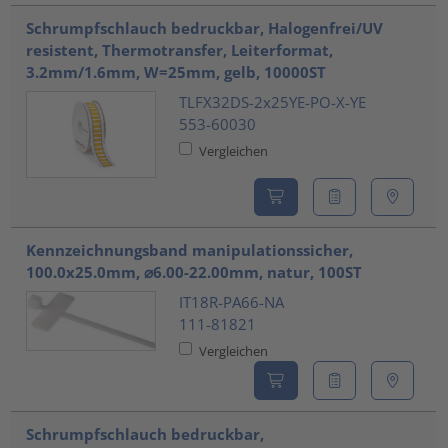
Schrumpfschlauch bedruckbar, Halogenfrei/UV
resistent, Thermotransfer, Leiterformat,
3.2mm/1.6mm, W=25mm, gelb, 10000ST
TLFX32DS-2x25YE-PO-X-YE
553-60030
Vergleichen
Kennzeichnungsband manipulationssicher,
100.0x25.0mm, ⌀6.00-22.00mm, natur, 100ST
IT18R-PA66-NA
111-81821
Vergleichen
Schrumpfschlauch bedruckbar,