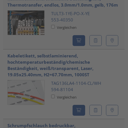
Thermotransfer, endlos, 3.0mm/1.0mm, gelb, 176m
TULT3-1YE-PO-X-YE
553-40350
Vergleichen
Kabeletikett, selbstlaminierend,
hochtemperaturbeständig/chemische
Beständigkeit, weiß/transparent, Laser,
19.05x25.40mm, H2=67.70mm, 1000ST
TAG136LA4-1104-CL/WH
594-81104
Vergleichen
Schrumpfschlauch bedruckbar,