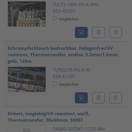
TULT3-1WH-PO-X-WH
553-40351
Vergleichen
Schrumpfschlauch bedruckbar, Halogenfrei/UV
resistent, Thermotransfer, endlos, 3.2mm/1.6mm,
gelb, 126m
TLFX32YE-PO-X-YE
554-51101
Vergleichen
Etikett, langlebig/UV resistent, weiß,
Thermotransfer, 30x60mm, 500ST
TAG60-30TDK1-1220-WH