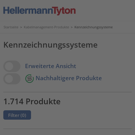
Startseite
>
Kabelmanagement-Produkte
>
Kennzeichnungssysteme
Kennzeichnungssysteme
View Options
Erweiterte Ansicht
Nachhaltigere Produkte
1.714 Produkte
Filter (
0
)