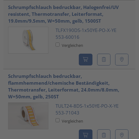
Schrumpfschlauch bedruckbar, Halogenfrei/UV
resistent, Thermotransfer, Leiterformat,
19.0mm/9.5mm, W=50mm, gelb, 1500ST
TLFX190DS-1x50YE-PO-X-YE
553-60016
Vergleichen
Schrumpfschlauch bedruckbar,
flammhemmend/chemische Beständigkeit,
Thermotransfer, Leiterformat, 24.0mm/8.0mm,
W=50mm, gelb, 250ST
TULT24-8DS-1x50YE-PO-X-YE
553-71043
Vergleichen