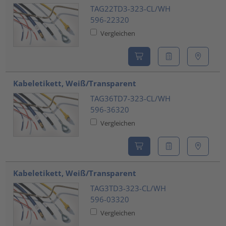
TAG22TD3-323-CL/WH
596-22320
Vergleichen
Kabeletikett, Weiß/Transparent
TAG36TD7-323-CL/WH
596-36320
Vergleichen
Kabeletikett, Weiß/Transparent
TAG3TD3-323-CL/WH
596-03320
Vergleichen