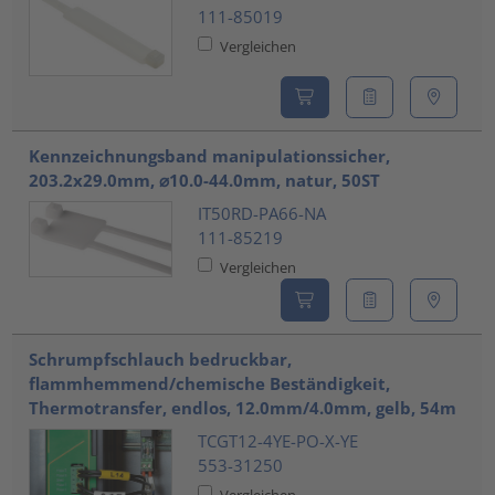
111-85019
Vergleichen
Kennzeichnungsband manipulationssicher,
203.2x29.0mm, ⌀10.0-44.0mm, natur, 50ST
IT50RD-PA66-NA
111-85219
Vergleichen
Schrumpfschlauch bedruckbar,
flammhemmend/chemische Beständigkeit,
Thermotransfer, endlos, 12.0mm/4.0mm, gelb, 54m
TCGT12-4YE-PO-X-YE
553-31250