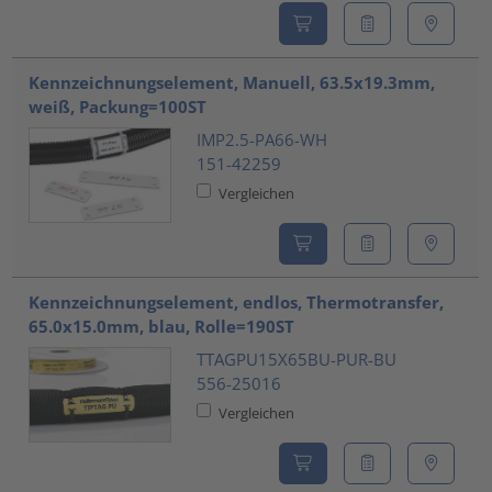
Kennzeichnungselement, Manuell, 63.5x19.3mm,
weiß, Packung=100ST
IMP2.5-PA66-WH
151-42259
Vergleichen
Kennzeichnungselement, endlos, Thermotransfer,
65.0x15.0mm, blau, Rolle=190ST
TTAGPU15X65BU-PUR-BU
556-25016
Vergleichen