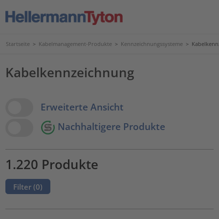
Startseite
>
Kabelmanagement-Produkte
>
Kennzeichnungssysteme
>
Kabelkenn
Kabelkennzeichnung
View Options
Erweiterte Ansicht
Nachhaltigere Produkte
1.220 Produkte
Filter (
0
)