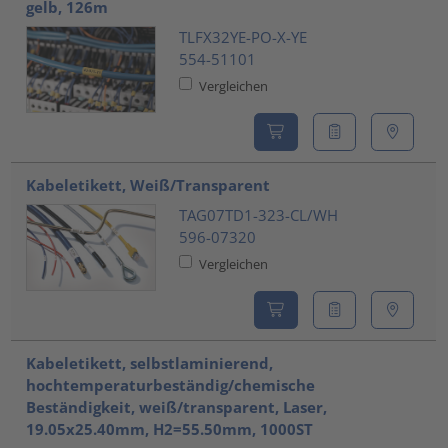
gelb, 126m
TLFX32YE-PO-X-YE
554-51101
Vergleichen
Kabeletikett, Weiß/Transparent
TAG07TD1-323-CL/WH
596-07320
Vergleichen
Kabeletikett, selbstlaminierend,
hochtemperaturbeständig/chemische
Beständigkeit, weiß/transparent, Laser,
19.05x25.40mm, H2=55.50mm, 1000ST