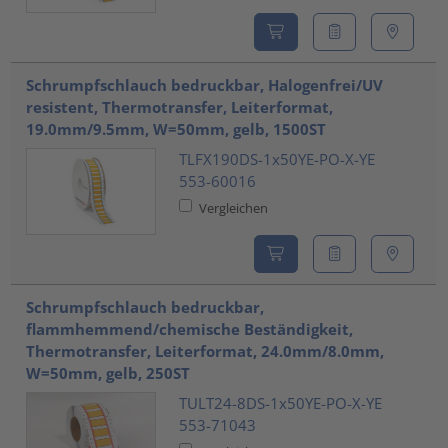
Schrumpfschlauch bedruckbar, Halogenfrei/UV
resistent, Thermotransfer, Leiterformat,
19.0mm/9.5mm, W=50mm, gelb, 1500ST
TLFX190DS-1x50YE-PO-X-YE
553-60016
Vergleichen
Schrumpfschlauch bedruckbar,
flammhemmend/chemische Beständigkeit,
Thermotransfer, Leiterformat, 24.0mm/8.0mm,
W=50mm, gelb, 250ST
TULT24-8DS-1x50YE-PO-X-YE
553-71043