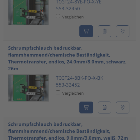
TCGT24-8YE-PO-X-YE
553-32450
Vergleichen
Schrumpfschlauch bedruckbar,
flammhemmend/chemische Beständigkeit,
Thermotransfer, endlos, 24.0mm/8.0mm, schwarz,
26m
TCGT24-8BK-PO-X-BK
553-32452
Vergleichen
Schrumpfschlauch bedruckbar,
flammhemmend/chemische Beständigkeit,
Thermotransfer, endlos, 9.0mm/3.0mm, weiß, 72m