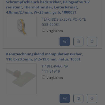
Schrumpfschlauch bedruckbar, Halogenfrei/UV
resistent, Thermotransfer, Leiterformat,
4.8mm/2.4mm, W=25mm, gelb, 10000ST
TLFX48DS-2x25YE-PO-X-YE
553-60031
Vergleichen
Kennzeichnungsband manipulationssicher,
110.0x20.5mm, ⌀1.5-19.0mm, natur, 100ST
IT18FL-PA66-NA
111-81919
Vergleichen