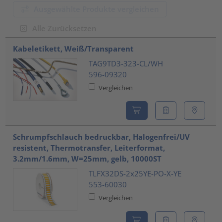
Ausgewählte Produkte vergleichen
Alle Zurücksetzen
???product.list.title???
Kabeletikett, Weiß/Transparent
TAG9TD3-323-CL/WH
596-09320
Vergleichen
Schrumpfschlauch bedruckbar, Halogenfrei/UV
resistent, Thermotransfer, Leiterformat,
3.2mm/1.6mm, W=25mm, gelb, 10000ST
TLFX32DS-2x25YE-PO-X-YE
553-60030
Vergleichen