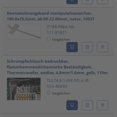
Kennzeichnungsband manipulationssicher,
100.0x25.0mm, ⌀6.00-22.00mm, natur, 100ST
IT18R-PA66-NA
111-81821
Vergleichen
Schrumpfschlauch bedruckbar,
flammhemmend/chemische Beständigkeit,
Thermotransfer, endlos, 4.8mm/1.6mm, gelb, 110m
TULT4.8-1.6YE-PO-X-YE
553-40450
Vergleichen