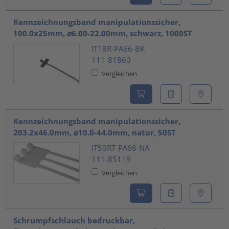
Kennzeichnungsband manipulationssicher,
100.0x25mm, ⌀6.00-22.00mm, schwarz, 1000ST
IT18R-PA66-BK
111-81860
Vergleichen
Kennzeichnungsband manipulationssicher,
203.2x46.0mm, ⌀10.0-44.0mm, natur, 50ST
IT50RT-PA66-NA
111-85119
Vergleichen
Schrumpfschlauch bedruckbar,