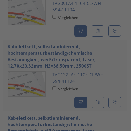
TAG09LA4-1104-CL/WH
594-11104
Vergleichen
Kabeletikett, selbstlaminierend,
hochtemperaturbeständig/chemische
Beständigkeit, weiß/transparent, Laser,
12.70x20.32mm, H2=36.50mm, 2500ST
TAG132LA4-1104-CL/WH
594-41104
Vergleichen
Kabeletikett, selbstlaminierend,
hochtemperaturbeständig/chemische
Beständigkeit, weiß/transparent, Laser,