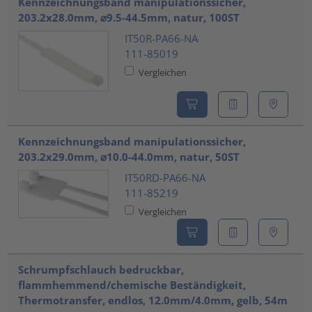
Kennzeichnungsband manipulationssicher,
203.2x28.0mm, ⌀9.5-44.5mm, natur, 100ST
IT50R-PA66-NA
111-85019
Vergleichen
Kennzeichnungsband manipulationssicher,
203.2x29.0mm, ⌀10.0-44.0mm, natur, 50ST
IT50RD-PA66-NA
111-85219
Vergleichen
Schrumpfschlauch bedruckbar,
flammhemmend/chemische Beständigkeit,
Thermotransfer, endlos, 12.0mm/4.0mm, gelb, 54m