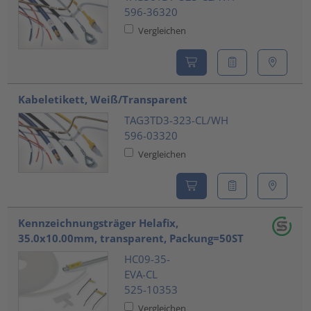
596-36320
Vergleichen
Kabeletikett, Weiß/Transparent
TAG3TD3-323-CL/WH
596-03320
Vergleichen
Kennzeichnungsträger Helafix,
35.0x10.00mm, transparent, Packung=50ST
HC09-35-
EVA-CL
525-10353
Vergleichen