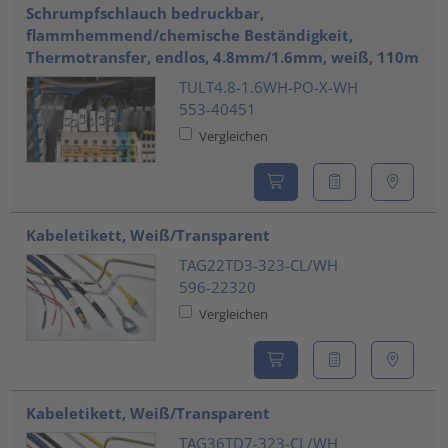
Schrumpfschlauch bedruckbar,
flammhemmend/chemische Beständigkeit,
Thermotransfer, endlos, 4.8mm/1.6mm, weiß, 110m
TULT4.8-1.6WH-PO-X-WH
553-40451
Vergleichen
Kabeletikett, Weiß/Transparent
TAG22TD3-323-CL/WH
596-22320
Vergleichen
Kabeletikett, Weiß/Transparent
TAG36TD7-323-CL/WH