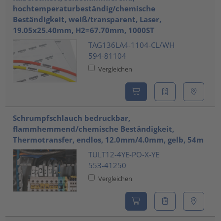
hochtemperaturbeständig/chemische
Beständigkeit, weiß/transparent, Laser,
19.05x25.40mm, H2=67.70mm, 1000ST
TAG136LA4-1104-CL/WH
594-81104
Vergleichen
Schrumpfschlauch bedruckbar,
flammhemmend/chemische Beständigkeit,
Thermotransfer, endlos, 12.0mm/4.0mm, gelb, 54m
TULT12-4YE-PO-X-YE
553-41250
Vergleichen