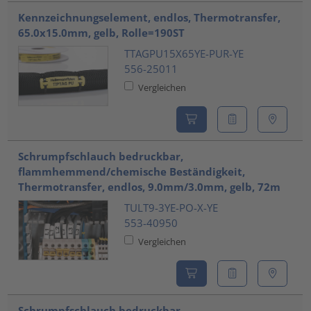
Kennzeichnungselement, endlos, Thermotransfer,
65.0x15.0mm, gelb, Rolle=190ST
TTAGPU15X65YE-PUR-YE
556-25011
Vergleichen
Schrumpfschlauch bedruckbar,
flammhemmend/chemische Beständigkeit,
Thermotransfer, endlos, 9.0mm/3.0mm, gelb, 72m
TULT9-3YE-PO-X-YE
553-40950
Vergleichen
Schrumpfschlauch bedruckbar,