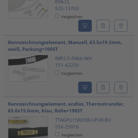
EVA-CL
525-13703
Vergleichen
Kennzeichnungselement, Manuell, 63.5x19.3mm,
weiß, Packung=100ST
IMP2.5-PA66-WH
151-42259
Vergleichen
Kennzeichnungselement, endlos, Thermotransfer,
65.0x15.0mm, blau, Rolle=190ST
TTAGPU15X65BU-PUR-BU
556-25016
Vergleichen