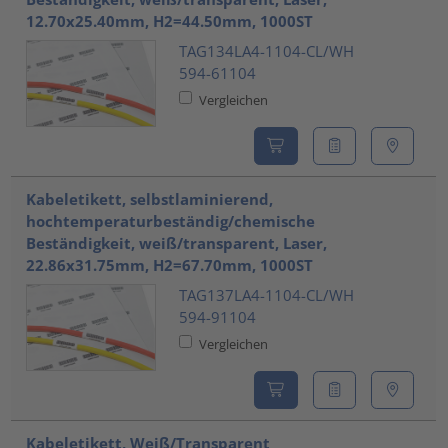
12.70x25.40mm, H2=44.50mm, 1000ST
TAG134LA4-1104-CL/WH
594-61104
Vergleichen
Kabeletikett, selbstlaminierend,
hochtemperaturbeständig/chemische
Beständigkeit, weiß/transparent, Laser,
22.86x31.75mm, H2=67.70mm, 1000ST
TAG137LA4-1104-CL/WH
594-91104
Vergleichen
Kabeletikett, Weiß/Transparent