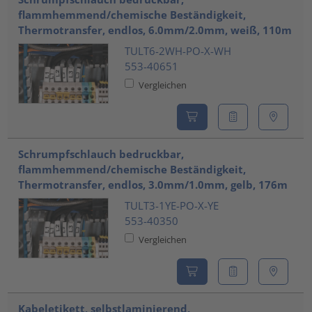
flammhemmend/chemische Beständigkeit,
Thermotransfer, endlos, 6.0mm/2.0mm, weiß, 110m
TULT6-2WH-PO-X-WH
553-40651
Vergleichen
Schrumpfschlauch bedruckbar,
flammhemmend/chemische Beständigkeit,
Thermotransfer, endlos, 3.0mm/1.0mm, gelb, 176m
TULT3-1YE-PO-X-YE
553-40350
Vergleichen
Kabeletikett, selbstlaminierend,