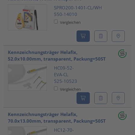
SPRO200-1401-CL/WH
550-14010
Vergleichen
Kennzeichnungsträger Helafix,
52.0x10.00mm, transparent, Packung=50ST
HC09-52-
EVA-CL
525-10523
Vergleichen
Kennzeichnungsträger Helafix,
70.0x13.00mm, transparent, Packung=50ST
HC12-70-