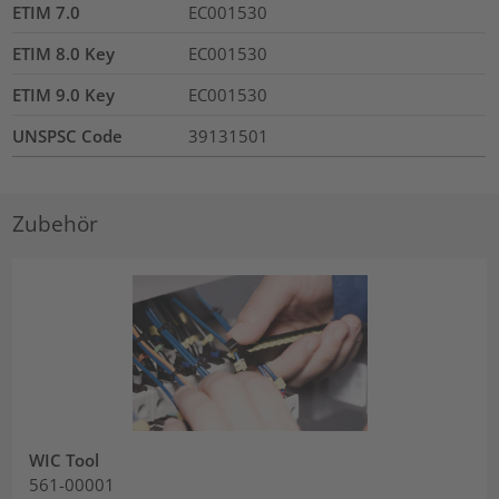
ETIM 7.0
EC001530
ETIM 8.0 Key
EC001530
ETIM 9.0 Key
EC001530
UNSPSC Code
39131501
Zubehör
WIC Tool
561-00001