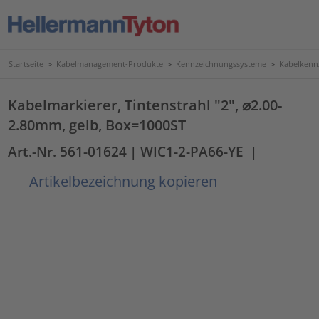
Startseite
>
Kabelmanagement-Produkte
>
Kennzeichnungssysteme
>
Kabelkenn
Kabelmarkierer, Tintenstrahl "2", ⌀2.00-
2.80mm, gelb, Box=1000ST
Art.-Nr. 561-01624
| WIC1-2-PA66-YE
|
Artikelbezeichnung kopieren