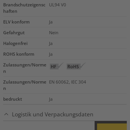
Brandschutzeigensc
UL94 V0
haften
ELV konform
Ja
Gefahrgut
Nein
Halogenfrei
Ja
ROHS konform
Ja
Zulassungen/Norme
n
Zulassungen/Norme
EN 60062, IEC 304
n
bedruckt
Ja
Logistik und Verpackungsdaten