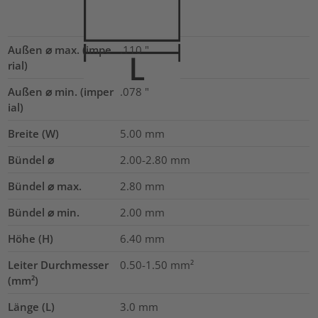
Außen ⌀ max. (impe
.110
"
rial)
Außen ⌀ min. (imper
.078
"
ial)
Breite (W)
5.00
mm
Bündel ⌀
2.00-2.80
mm
Bündel ⌀ max.
2.80
mm
Bündel ⌀ min.
2.00
mm
Höhe (H)
6.40
mm
Leiter Durchmesser
0.50-1.50
mm²
(mm²)
Länge (L)
3.0
mm