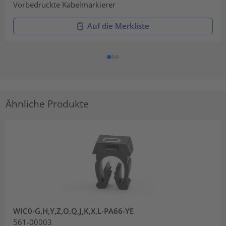
Vorbedruckte Kabelmarkierer
Auf die Merkliste
Ähnliche Produkte
WIC0-G,H,Y,Z,O,Q,J,K,X,L-PA66-YE
561-00003