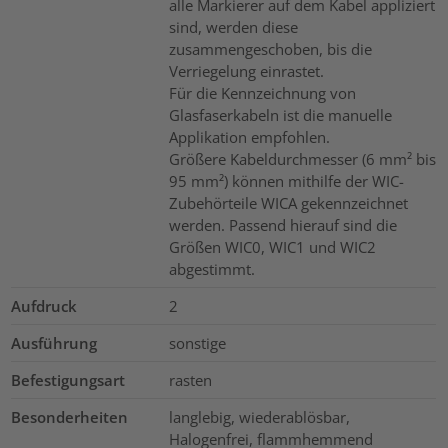
alle Markierer auf dem Kabel appliziert
sind, werden diese
zusammengeschoben, bis die
Verriegelung einrastet.
Für die Kennzeichnung von
Glasfaserkabeln ist die manuelle
Applikation empfohlen.
Größere Kabeldurchmesser (6 mm² bis
95 mm²) können mithilfe der WIC-
Zubehörteile WICA gekennzeichnet
werden. Passend hierauf sind die
Größen WIC0, WIC1 und WIC2
abgestimmt.
Aufdruck
2
Ausführung
sonstige
Befestigungsart
rasten
Besonderheiten
langlebig, wiederablösbar,
Halogenfrei, flammhemmend