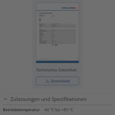
Technisches Datenblatt
Download
Zulassungen und Spezifikationen
Betriebstemperatur
-40 °C bis +85 °C