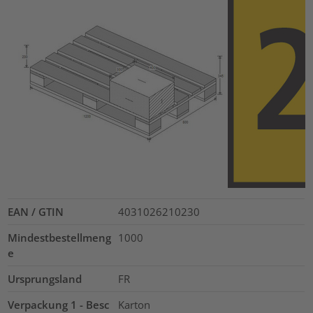
EAN / GTIN
4031026210230
Mindestbestellmeng
1000
e
Ursprungsland
FR
Verpackung 1 - Besc
Karton