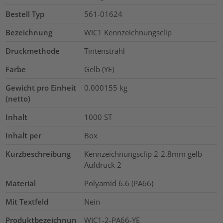
Bestell Typ
561-01624
Bezeichnung
WIC1 Kennzeichnungsclip
Druckmethode
Tintenstrahl
Farbe
Gelb (YE)
Gewicht pro Einheit
0.000155
kg
(netto)
Inhalt
1000
ST
Inhalt per
Box
Kurzbeschreibung
Kennzeichnungsclip 2-2.8mm gelb
Aufdruck 2
Material
Polyamid 6.6 (PA66)
Mit Textfeld
Nein
Produktbezeichnun
WIC1-2-PA66-YE