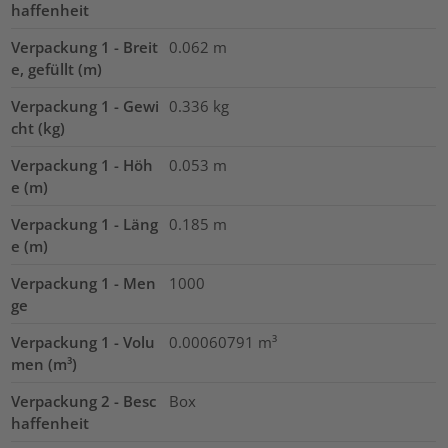
haffenheit
Verpackung 1 - Breit
0.062
m
e, gefüllt (m)
Verpackung 1 - Gewi
0.336
kg
cht (kg)
Verpackung 1 - Höh
0.053
m
e (m)
Verpackung 1 - Läng
0.185
m
e (m)
Verpackung 1 - Men
1000
ge
Verpackung 1 - Volu
0.00060791
m³
men (m³)
Verpackung 2 - Besc
Box
haffenheit