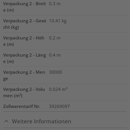
Verpackung 2 - Breit
0.3
m
e (m)
Verpackung 2 - Gewi
10.41
kg
cht (kg)
Verpackung 2 - Höh
0.2
m
e (m)
Verpackung 2 - Läng
0.4
m
e (m)
Verpackung 2 - Men
30000
ge
Verpackung 2 - Volu
0.024
m³
men (m³)
Zollwarentarif Nr.
39269097
Weitere Informationen