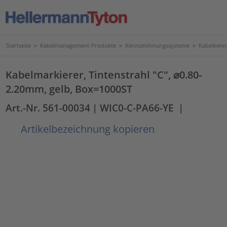
Startseite
>
Kabelmanagement-Produkte
>
Kennzeichnungssysteme
>
Kabelkenn
Kabelmarkierer, Tintenstrahl "C", ⌀0.80-
2.20mm, gelb, Box=1000ST
Art.-Nr. 561-00034
| WIC0-C-PA66-YE
|
Artikelbezeichnung kopieren