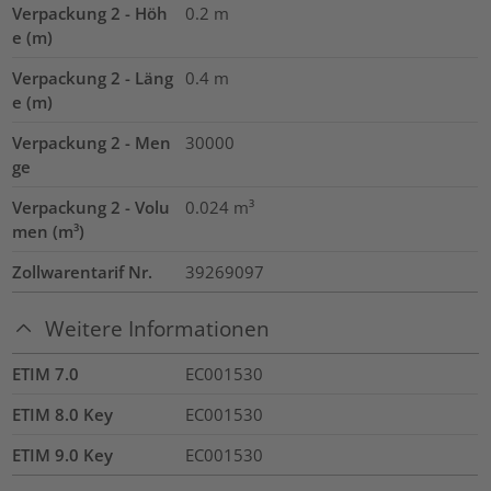
Verpackung 2 - Höh
0.2
m
e (m)
Verpackung 2 - Läng
0.4
m
e (m)
Verpackung 2 - Men
30000
ge
Verpackung 2 - Volu
0.024
m³
men (m³)
Zollwarentarif Nr.
39269097
Weitere Informationen
ETIM 7.0
EC001530
ETIM 8.0 Key
EC001530
ETIM 9.0 Key
EC001530