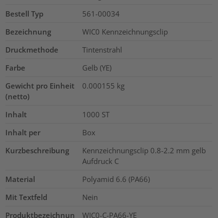
Bestell Typ
561-00034
Bezeichnung
WIC0 Kennzeichnungsclip
Druckmethode
Tintenstrahl
Farbe
Gelb (YE)
Gewicht pro Einheit
0.000155
kg
(netto)
Inhalt
1000
ST
Inhalt per
Box
Kurzbeschreibung
Kennzeichnungsclip 0.8-2.2 mm gelb
Aufdruck C
Material
Polyamid 6.6 (PA66)
Mit Textfeld
Nein
Produktbezeichnun
WIC0-C-PA66-YE