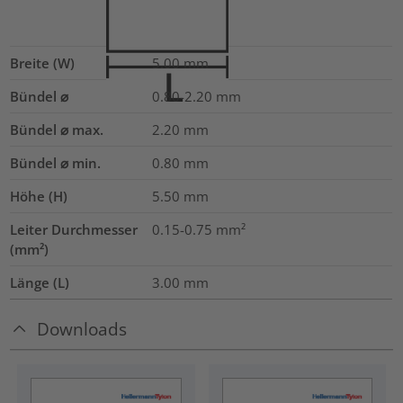
Breite (W)
5.00
mm
Bündel ⌀
0.80-2.20
mm
Bündel ⌀ max.
2.20
mm
Bündel ⌀ min.
0.80
mm
Höhe (H)
5.50
mm
Leiter Durchmesser
0.15-0.75
mm²
(mm²)
Länge (L)
3.00
mm
Downloads