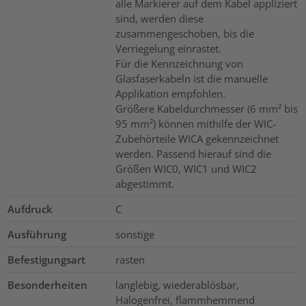
alle Markierer auf dem Kabel appliziert
sind, werden diese
zusammengeschoben, bis die
Verriegelung einrastet.
Für die Kennzeichnung von
Glasfaserkabeln ist die manuelle
Applikation empfohlen.
Größere Kabeldurchmesser (6 mm² bis
95 mm²) können mithilfe der WIC-
Zubehörteile WICA gekennzeichnet
werden. Passend hierauf sind die
Größen WIC0, WIC1 und WIC2
abgestimmt.
Aufdruck
C
Ausführung
sonstige
Befestigungsart
rasten
Besonderheiten
langlebig, wiederablösbar,
Halogenfrei, flammhemmend