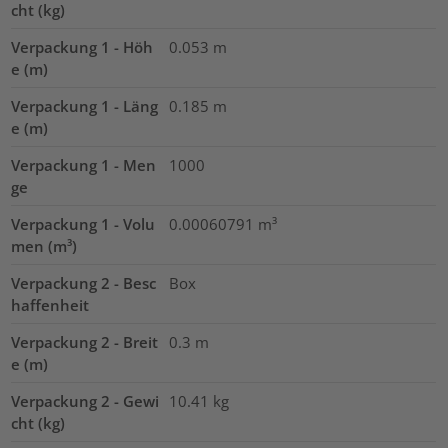
cht (kg)
Verpackung 1 - Höh
0.053
m
e (m)
Verpackung 1 - Läng
0.185
m
e (m)
Verpackung 1 - Men
1000
ge
Verpackung 1 - Volu
0.00060791
m³
men (m³)
Verpackung 2 - Besc
Box
haffenheit
Verpackung 2 - Breit
0.3
m
e (m)
Verpackung 2 - Gewi
10.41
kg
cht (kg)