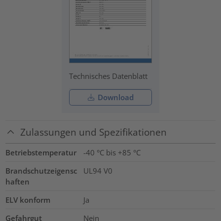
Technisches Datenblatt
Download
Zulassungen und Spezifikationen
Betriebstemperatur
-40 °C bis +85 °C
Brandschutzeigensc
UL94 V0
haften
ELV konform
Ja
Gefahrgut
Nein