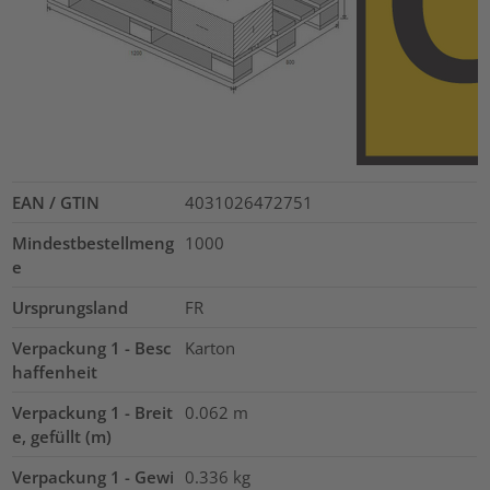
EAN / GTIN
4031026472751
Mindestbestellmeng
1000
e
Ursprungsland
FR
Verpackung 1 - Besc
Karton
haffenheit
Verpackung 1 - Breit
0.062
m
e, gefüllt (m)
Verpackung 1 - Gewi
0.336
kg