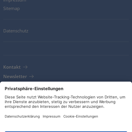
Sitemap
Datenschutz
Kontakt
Newsletter
AGB
Richtlinien und Bekentnisse
Soziale Medien