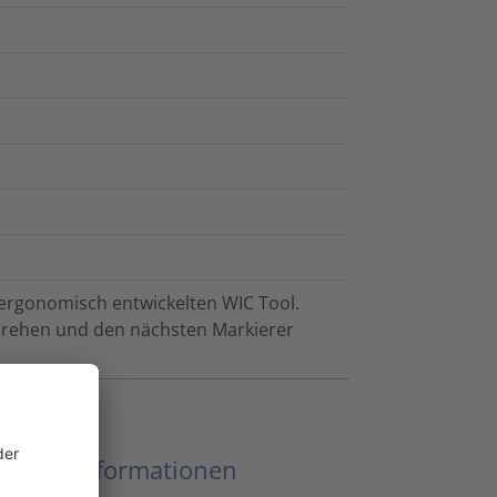
 ergonomisch entwickelten WIC Tool.
 drehen und den nächsten Markierer
eitere Informationen