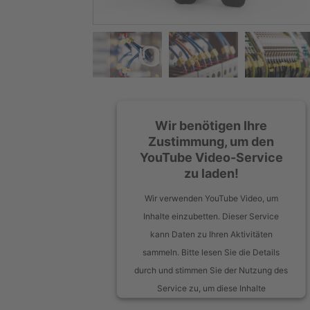
Wir benötigen Ihre
Zustimmung, um den
YouTube Video-Service
zu laden!
Wir verwenden YouTube Video, um
Inhalte einzubetten. Dieser Service
kann Daten zu Ihren Aktivitäten
sammeln. Bitte lesen Sie die Details
durch und stimmen Sie der Nutzung des
Service zu, um diese Inhalte
anzuzeigen.