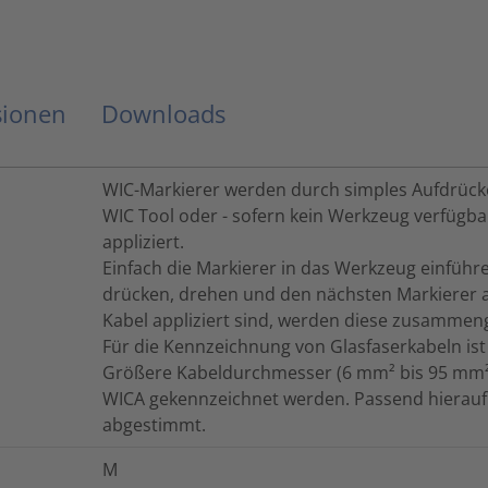
sionen
Downloads
WIC-Markierer werden durch simples Aufdrück
WIC Tool oder - sofern kein Werkzeug verfügbar
appliziert.
Einfach die Markierer in das Werkzeug einführ
drücken, drehen und den nächsten Markierer a
Kabel appliziert sind, werden diese zusammeng
Für die Kennzeichnung von Glasfaserkabeln ist
Größere Kabeldurchmesser (6 mm² bis 95 mm²)
WICA gekennzeichnet werden. Passend hierauf
abgestimmt.
M