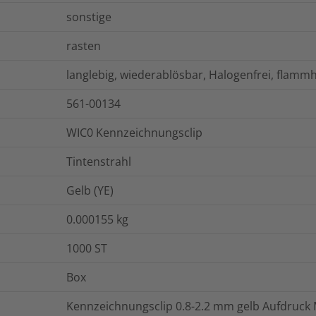
sonstige
rasten
langlebig, wiederablösbar, Halogenfrei, fla
561-00134
WIC0 Kennzeichnungsclip
Tintenstrahl
Gelb (YE)
0.000155
kg
1000
ST
Box
Kennzeichnungsclip 0.8-2.2 mm gelb Aufdruck