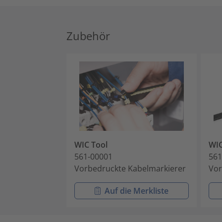
Zubehör
WIC Tool
WI
561-00001
561
Vorbedruckte Kabelmarkierer
Vor
Auf die Merkliste