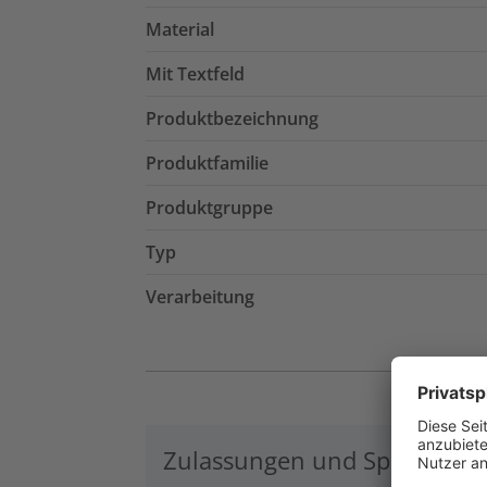
Material
Mit Textfeld
Produktbezeichnung
Produktfamilie
Produktgruppe
Typ
Verarbeitung
Zulassungen und Spezifikati