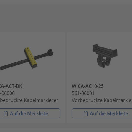
CA-ACT-BK
WICA-AC10-25
-06000
561-06001
bedruckte Kabelmarkierer
Vorbedruckte Kabelmarkie
Auf die Merkliste
Auf die Merkliste