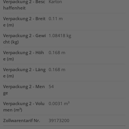
Verpackung 2 - Besc
Karton
haffenheit
Verpackung 2 - Breit
0.11
m
e (m)
Verpackung 2 - Gewi
1.08418
kg
cht (kg)
Verpackung 2 - Höh
0.168
m
e (m)
Verpackung 2 - Läng
0.168
m
e (m)
Verpackung 2 - Men
54
ge
Verpackung 2 - Volu
0.0031
m³
men (m³)
Zollwarentarif Nr.
39173200