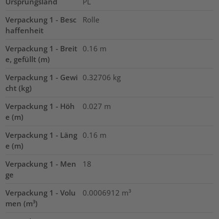
Ursprungsland
PL
Verpackung 1 - Besc
Rolle
haffenheit
Verpackung 1 - Breit
0.16
m
e, gefüllt (m)
Verpackung 1 - Gewi
0.32706
kg
cht (kg)
Verpackung 1 - Höh
0.027
m
e (m)
Verpackung 1 - Läng
0.16
m
e (m)
Verpackung 1 - Men
18
ge
Verpackung 1 - Volu
0.0006912
m³
men (m³)