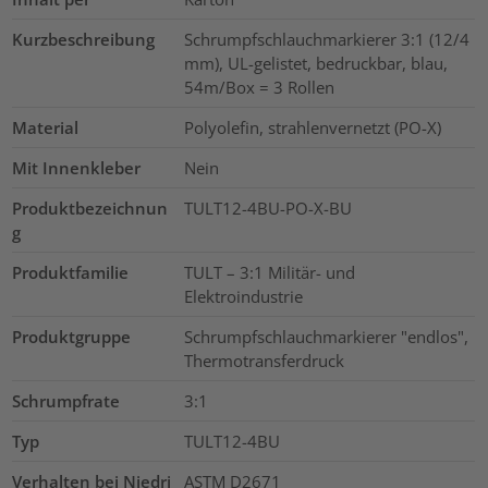
Kurzbeschreibung
Schrumpfschlauchmarkierer 3:1 (12/4
mm), UL-gelistet, bedruckbar, blau,
54m/Box = 3 Rollen
Material
Polyolefin, strahlenvernetzt (PO-X)
Mit Innenkleber
Nein
Produktbezeichnun
TULT12-4BU-PO-X-BU
g
Produktfamilie
TULT – 3:1 Militär- und
Elektroindustrie
Produktgruppe
Schrumpfschlauchmarkierer "endlos",
Thermotransferdruck
Schrumpfrate
3:1
Typ
TULT12-4BU
Verhalten bei Niedri
ASTM D2671