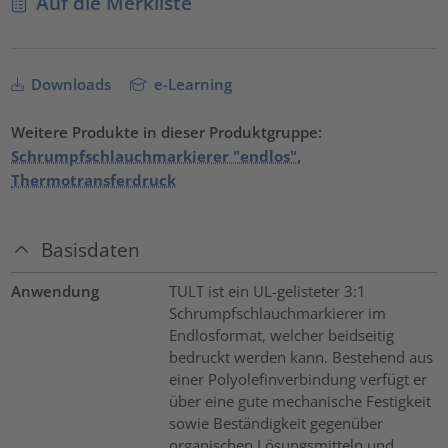
Auf die Merkliste
Downloads
e-Learning
Weitere Produkte in dieser Produktgruppe:
Schrumpfschlauchmarkierer "endlos",
Thermotransferdruck
Basisdaten
Anwendung
TULT ist ein UL-gelisteter 3:1
Schrumpfschlauchmarkierer im
Endlosformat, welcher beidseitig
bedruckt werden kann. Bestehend aus
einer Polyolefinverbindung verfügt er
über eine gute mechanische Festigkeit
sowie Beständigkeit gegenüber
organischen Lösungsmitteln und