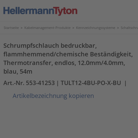
Startseite
>
Kabelmanagement-Produkte
>
Kennzeichnungssysteme
>
Schaltschr
Schrumpfschlauch bedruckbar,
flammhemmend/chemische Beständigkeit,
Thermotransfer, endlos, 12.0mm/4.0mm,
blau, 54m
Art.-Nr. 553-41253
| TULT12-4BU-PO-X-BU
|
Artikelbezeichnung kopieren