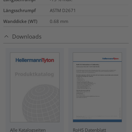
Längsschrumpf
ASTM D2671
Wanddicke (WT)
0.68
mm
Downloads
RoHS Datenblatt
Alle Katalogseiten