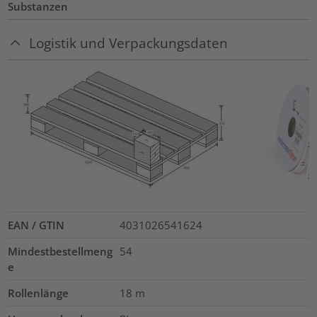
Substanzen
Logistik und Verpackungsdaten
EAN / GTIN
4031026541624
Mindestbestellmeng
54
e
Rollenlänge
18
m