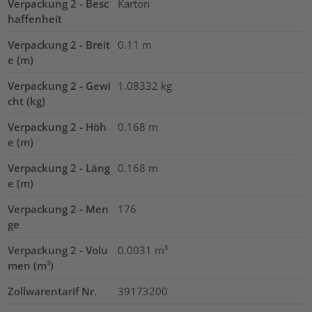
Verpackung 2 - Besc
Karton
haffenheit
Verpackung 2 - Breit
0.11
m
e (m)
Verpackung 2 - Gewi
1.08332
kg
cht (kg)
Verpackung 2 - Höh
0.168
m
e (m)
Verpackung 2 - Läng
0.168
m
e (m)
Verpackung 2 - Men
176
ge
Verpackung 2 - Volu
0.0031
m³
men (m³)
Zollwarentarif Nr.
39173200