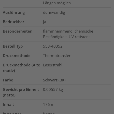
Längen möglich.
Ausführung
dünnwandig
Bedruckbar
Ja
Besonderheiten
flammhemmend, chemische
Beständigkeit, UV resistent
Bestell Typ
553-40352
Druckmethode
Thermotransfer
Druckmethode (Alte
Laserstrahl
rnativ)
Farbe
Schwarz (BK)
Gewicht pro Einheit
0.00557
kg
(netto)
Inhalt
176
m
Inhalt per
Karton