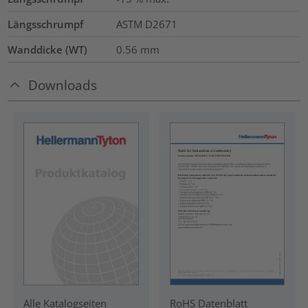
Längsschrumpf
ASTM D2671
Wanddicke (WT)
0.56
mm
Downloads
RoHS Datenblatt
Alle Katalogseiten