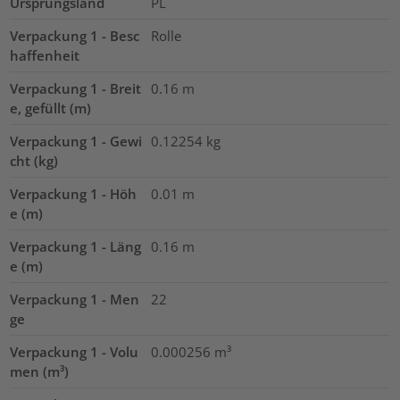
Ursprungsland
PL
Verpackung 1 - Besc
Rolle
haffenheit
Verpackung 1 - Breit
0.16
m
e, gefüllt (m)
Verpackung 1 - Gewi
0.12254
kg
cht (kg)
Verpackung 1 - Höh
0.01
m
e (m)
Verpackung 1 - Läng
0.16
m
e (m)
Verpackung 1 - Men
22
ge
Verpackung 1 - Volu
0.000256
m³
men (m³)