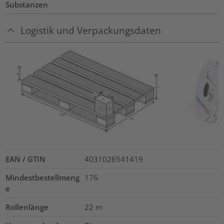
Substanzen
Logistik und Verpackungsdaten
EAN / GTIN
4031026541419
Mindestbestellmeng
176
e
Rollenlänge
22
m