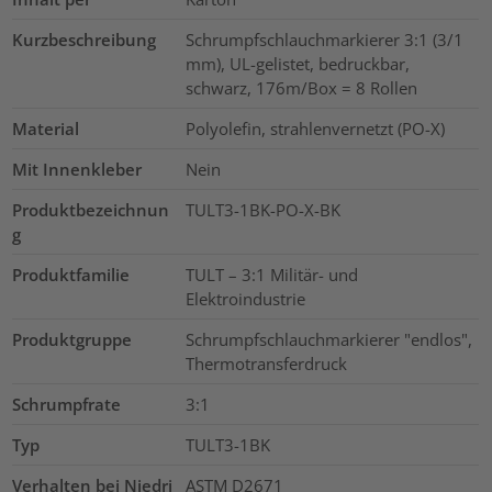
Kurzbeschreibung
Schrumpfschlauchmarkierer 3:1 (3/1
mm), UL-gelistet, bedruckbar,
schwarz, 176m/Box = 8 Rollen
Material
Polyolefin, strahlenvernetzt (PO-X)
Mit Innenkleber
Nein
Produktbezeichnun
TULT3-1BK-PO-X-BK
g
Produktfamilie
TULT – 3:1 Militär- und
Elektroindustrie
Produktgruppe
Schrumpfschlauchmarkierer "endlos",
Thermotransferdruck
Schrumpfrate
3:1
Typ
TULT3-1BK
Verhalten bei Niedri
ASTM D2671