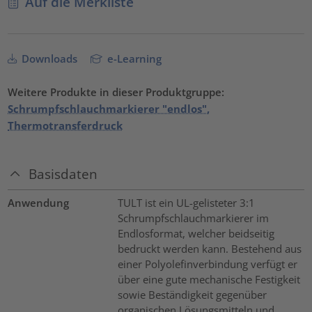
Auf die Merkliste
Downloads
e-Learning
Weitere Produkte in dieser Produktgruppe:
Schrumpfschlauchmarkierer "endlos",
Thermotransferdruck
Basisdaten
Anwendung
TULT ist ein UL-gelisteter 3:1
Schrumpfschlauchmarkierer im
Endlosformat, welcher beidseitig
bedruckt werden kann. Bestehend aus
einer Polyolefinverbindung verfügt er
über eine gute mechanische Festigkeit
sowie Beständigkeit gegenüber
organischen Lösungsmitteln und