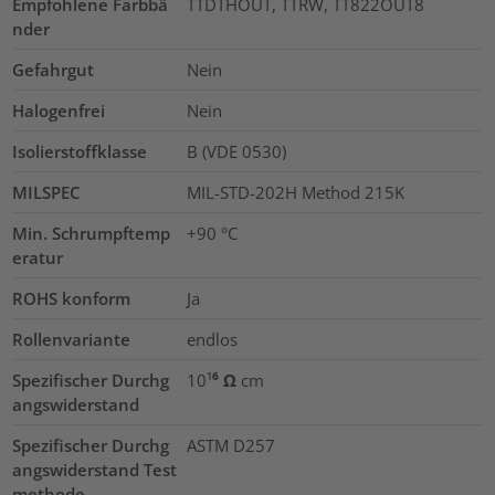
Empfohlene Farbbä
TTDTHOUT, TTRW, TT822OUT8
nder
Gefahrgut
Nein
Halogenfrei
Nein
Isolierstoffklasse
B (VDE 0530)
MILSPEC
MIL-STD-202H Method 215K
Min. Schrumpftemp
+90 °C
eratur
ROHS konform
Ja
Rollenvariante
endlos
Spezifischer Durchg
10¹⁶ Ω cm
angswiderstand
Spezifischer Durchg
ASTM D257
angswiderstand Test
methode