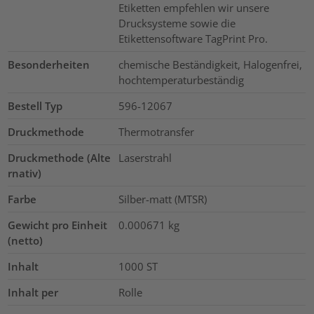
Etiketten empfehlen wir unsere
Drucksysteme sowie die
Etikettensoftware TagPrint Pro.
Besonderheiten
chemische Beständigkeit, Halogenfrei,
hochtemperaturbeständig
Bestell Typ
596-12067
Druckmethode
Thermotransfer
Druckmethode (Alte
Laserstrahl
rnativ)
Farbe
Silber-matt (MTSR)
Gewicht pro Einheit
0.000671
kg
(netto)
Inhalt
1000
ST
Inhalt per
Rolle