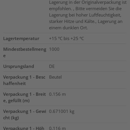
Lagerung in der Originalverpackung ist
empfohlen. , Bitte vermeiden Sie die
Lagerung bei hoher Luftfeuchtigkeit,
starker Hitze und Kälte., Lagerung an
einem dunklen Ort.
Lagertemperatur
+15 °C bis +25 °C
Mindestbestellmeng
1000
e
Ursprungsland
DE
Verpackung 1 - Besc
Beutel
haffenheit
Verpackung 1 - Breit
0.156
m
e, gefüllt (m)
Verpackung 1 - Gewi
0.671001
kg
cht (kg)
Verpackung 1 - Höh
0.116
m