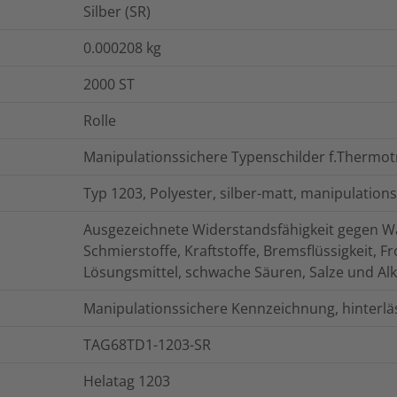
Silber (SR)
0.000208
kg
2000
ST
Rolle
Manipulationssichere Typenschilder f.Thermot
Typ 1203, Polyester, silber-matt, manipulations
Ausgezeichnete Widerstandsfähigkeit gegen Was
Schmierstoffe, Kraftstoffe, Bremsflüssigkeit, Fr
Lösungsmittel, schwache Säuren, Salze und Alk
Manipulationssichere Kennzeichnung, hinterl
TAG68TD1-1203-SR
Helatag 1203