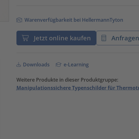
Warenverfügbarkeit bei HellermannTyton
Jetzt online kaufen
Anfrage
Downloads
e-Learning
Weitere Produkte in dieser Produktgruppe:
Manipulationssichere Typenschilder für Thermo