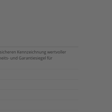
ssicheren Kennzeichnung wertvoller
eits- und Garantiesiegel für