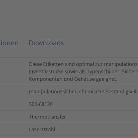
sionen
Downloads
Diese Etiketten sind optimal zur manipulation
Inventarstücke sowie als Typenschilder, Sicherh
Komponenten und Gehäuse geeignet.
manipulationssicher, chemische Beständigkeit
596-68120
Thermotransfer
Laserstrahl