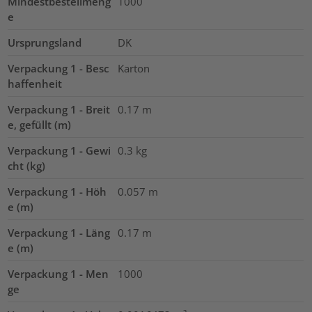
Mindestbestellmeng
1000
e
Ursprungsland
DK
Verpackung 1 - Besc
Karton
haffenheit
Verpackung 1 - Breit
0.17
m
e, gefüllt (m)
Verpackung 1 - Gewi
0.3
kg
cht (kg)
Verpackung 1 - Höh
0.057
m
e (m)
Verpackung 1 - Läng
0.17
m
e (m)
Verpackung 1 - Men
1000
ge