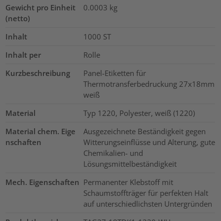
Gewicht pro Einheit
0.0003
kg
(netto)
Inhalt
1000
ST
Inhalt per
Rolle
Kurzbeschreibung
Panel-Etiketten für
Thermotransferbedruckung 27x18mm
weiß
Material
Typ 1220, Polyester, weiß (1220)
Material chem. Eige
Ausgezeichnete Beständigkeit gegen
nschaften
Witterungseinflüsse und Alterung, gute
Chemikalien- und
Lösungsmittelbeständigkeit
Mech. Eigenschaften
Permanenter Klebstoff mit
Schaumstoffträger für perfekten Halt
auf unterschiedlichsten Untergründen