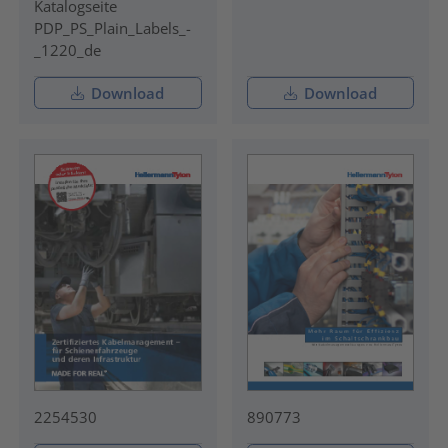
Katalogseite
PDP_PS_Plain_Labels_-
_1220_de
Download
Download
2254530
890773