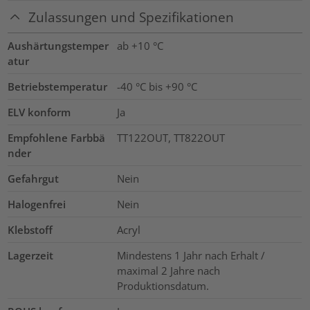
Zulassungen und Spezifikationen
Aushärtungstemper
ab +10 °C
atur
Betriebstemperatur
-40 °C bis +90 °C
ELV konform
Ja
Empfohlene Farbbä
TT122OUT, TT822OUT
nder
Gefahrgut
Nein
Halogenfrei
Nein
Klebstoff
Acryl
Lagerzeit
Mindestens 1 Jahr nach Erhalt /
maximal 2 Jahre nach
Produktionsdatum.