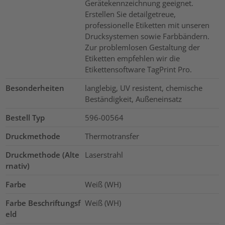
Gerätekennzeichnung geeignet.
Erstellen Sie detailgetreue,
professionelle Etiketten mit unseren
Drucksystemen sowie Farbbändern.
Zur problemlosen Gestaltung der
Etiketten empfehlen wir die
Etikettensoftware TagPrint Pro.
Besonderheiten
langlebig, UV resistent, chemische
Beständigkeit, Außeneinsatz
Bestell Typ
596-00564
Druckmethode
Thermotransfer
Druckmethode (Alte
Laserstrahl
rnativ)
Farbe
Weiß (WH)
Farbe Beschriftungsf
Weiß (WH)
eld