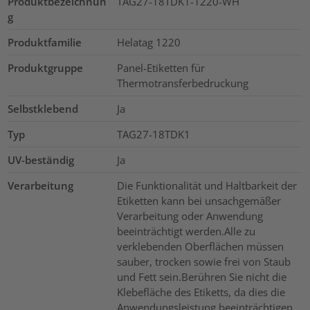
Produktbezeichnun
TAG27-18TDK1-1220-WH
g
Produktfamilie
Helatag 1220
Produktgruppe
Panel-Etiketten für
Thermotransferbedruckung
Selbstklebend
Ja
Typ
TAG27-18TDK1
UV-beständig
Ja
Verarbeitung
Die Funktionalität und Haltbarkeit der
Etiketten kann bei unsachgemäßer
Verarbeitung oder Anwendung
beeinträchtigt werden.Alle zu
verklebenden Oberflächen müssen
sauber, trocken sowie frei von Staub
und Fett sein.Berühren Sie nicht die
Klebefläche des Etiketts, da dies die
Anwendungsleistung beeinträchtigen