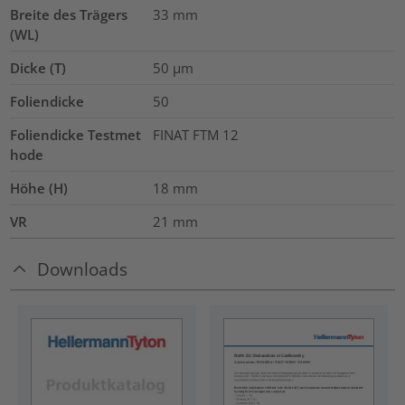
Breite des Trägers
33
mm
(WL)
Dicke (T)
50
µm
Foliendicke
50
Foliendicke Testmet
FINAT FTM 12
hode
Höhe (H)
18
mm
VR
21
mm
Downloads