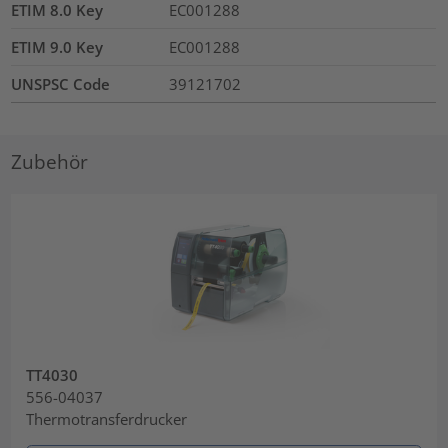
ETIM 8.0 Key
EC001288
ETIM 9.0 Key
EC001288
UNSPSC Code
39121702
Zubehör
TT4030
556-04037
Thermotransferdrucker