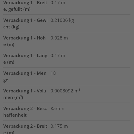
Verpackung 1 - Breit
0.17
m
e, gefüllt (m)
Verpackung 1 - Gewi
0.21006
kg
cht (kg)
Verpackung 1 - Höh
0.028
m
e (m)
Verpackung 1 - Läng
0.17
m
e (m)
Verpackung 1 - Men
18
ge
Verpackung 1 - Volu
0.0008092
m³
men (m³)
Verpackung 2 - Besc
Karton
haffenheit
Verpackung 2 - Breit
0.175
m
e (m)