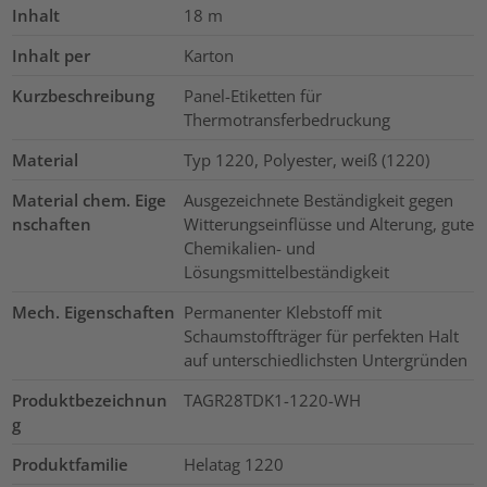
Inhalt
18
m
Inhalt per
Karton
Kurzbeschreibung
Panel-Etiketten für
Thermotransferbedruckung
Material
Typ 1220, Polyester, weiß (1220)
Material chem. Eige
Ausgezeichnete Beständigkeit gegen
nschaften
Witterungseinflüsse und Alterung, gute
Chemikalien- und
Lösungsmittelbeständigkeit
Mech. Eigenschaften
Permanenter Klebstoff mit
Schaumstoffträger für perfekten Halt
auf unterschiedlichsten Untergründen
Produktbezeichnun
TAGR28TDK1-1220-WH
g
Produktfamilie
Helatag 1220