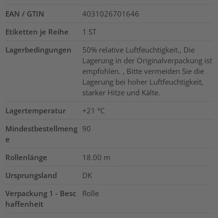
EAN / GTIN
4031026701646
Etiketten je Reihe
1
ST
Lagerbedingungen
50% relative Luftfeuchtigkeit., Die
Lagerung in der Originalverpackung ist
empfohlen. , Bitte vermeiden Sie die
Lagerung bei hoher Luftfeuchtigkeit,
starker Hitze und Kälte.
Lagertemperatur
+21 °C
Mindestbestellmeng
90
e
Rollenlänge
18.00
m
Ursprungsland
DK
Verpackung 1 - Besc
Rolle
haffenheit