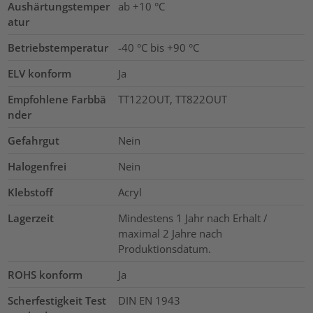
Aushärtungstemper
ab +10 °C
atur
Betriebstemperatur
-40 °C bis +90 °C
ELV konform
Ja
Empfohlene Farbbä
TT122OUT, TT822OUT
nder
Gefahrgut
Nein
Halogenfrei
Nein
Klebstoff
Acryl
Lagerzeit
Mindestens 1 Jahr nach Erhalt /
maximal 2 Jahre nach
Produktionsdatum.
ROHS konform
Ja
Scherfestigkeit Test
DIN EN 1943