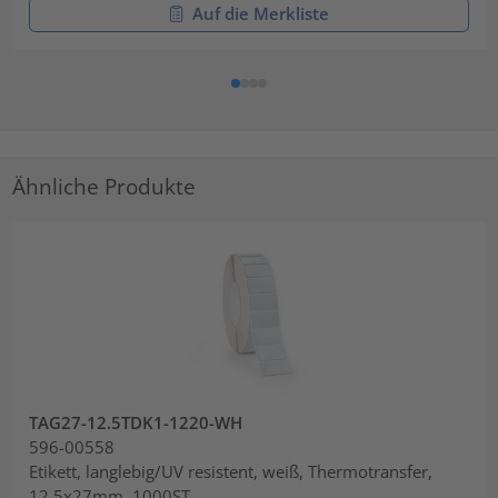
Auf die Merkliste
Ähnliche Produkte
TAG27-12.5TDK1-1220-WH
596-00558
Etikett, langlebig/UV resistent, weiß, Thermotransfer,
12.5x27mm, 1000ST