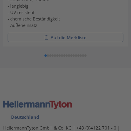
- langlebig
- UV resistent
- chemische Beständigkeit
- Außeneinsatz
Auf die Merkliste
Deutschland
HellermannTyton GmbH & Co. KG | +49 (0)4122 701 - 0 |