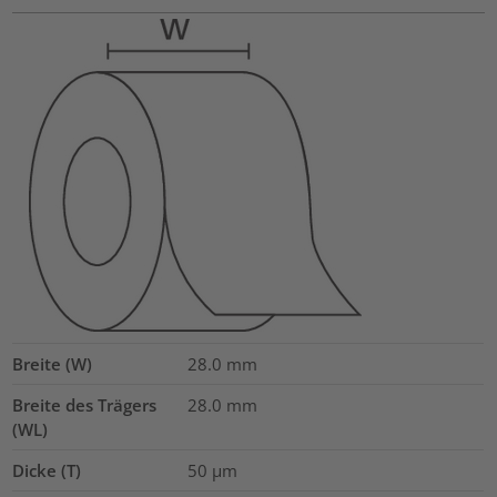
Breite (W)
28.0
mm
Breite des Trägers
28.0
mm
(WL)
Dicke (T)
50
µm