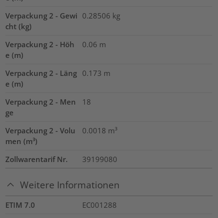
Verpackung 2 - Gewi
0.28506
kg
cht (kg)
Verpackung 2 - Höh
0.06
m
e (m)
Verpackung 2 - Läng
0.173
m
e (m)
Verpackung 2 - Men
18
ge
Verpackung 2 - Volu
0.0018
m³
men (m³)
Zollwarentarif Nr.
39199080
Weitere Informationen
ETIM 7.0
EC001288