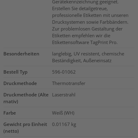
Gerätekennzeichnung geeignet.
Erstellen Sie detailgetreue,
professionelle Etiketten mit unseren
Drucksystemen sowie Farbbändern.
Zur problemlosen Gestaltung der
Etiketten empfehlen wir die
Etikettensoftware TagPrint Pro.
Besonderheiten
langlebig, UV resistent, chemische
Beständigkeit, Außeneinsatz
Bestell Typ
596-01062
Druckmethode
Thermotransfer
Druckmethode (Alte
Laserstrahl
rnativ)
Farbe
Weiß (WH)
Gewicht pro Einheit
0.01167
kg
(netto)