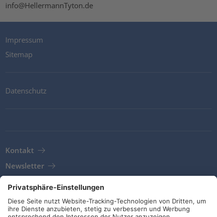
info@HellermannTyton.de
Impressum
Sitemap
Datenschutz
Kontakt
Newsletter
AGB