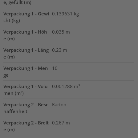
e, gefüllt (m)
Verpackung 1 - Gewi
0.139631
kg
cht (kg)
Verpackung 1 - Höh
0.035
m
e (m)
Verpackung 1 - Läng
0.23
m
e (m)
Verpackung 1 - Men
10
ge
Verpackung 1 - Volu
0.001288
m³
men (m³)
Verpackung 2 - Besc
Karton
haffenheit
Verpackung 2 - Breit
0.267
m
e (m)