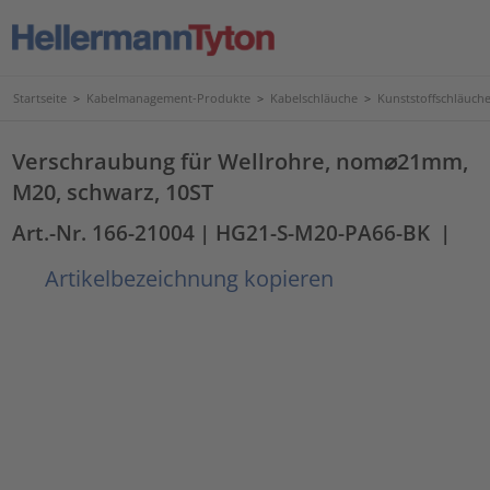
Startseite
>
Kabelmanagement-Produkte
>
Kabelschläuche
>
Kunststoffschläuc
Verschraubung für Wellrohre, nom⌀21mm,
M20, schwarz, 10ST
Art.-Nr. 166-21004
| HG21-S-M20-PA66-BK
|
Artikelbezeichnung kopieren