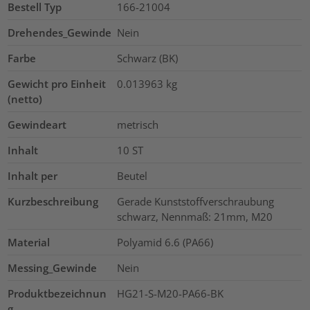
Bestell Typ
166-21004
Drehendes_Gewinde
Nein
Farbe
Schwarz (BK)
Gewicht pro Einheit
0.013963
kg
(netto)
Gewindeart
metrisch
Inhalt
10
ST
Inhalt per
Beutel
Kurzbeschreibung
Gerade Kunststoffverschraubung
schwarz, Nennmaß: 21mm, M20
Material
Polyamid 6.6 (PA66)
Messing_Gewinde
Nein
Produktbezeichnun
HG21-S-M20-PA66-BK
g