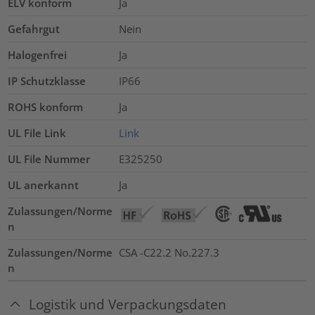
ELV konform
Ja
Gefahrgut
Nein
Halogenfrei
Ja
IP Schutzklasse
IP66
ROHS konform
Ja
UL File Link
Link
UL File Nummer
E325250
UL anerkannt
Ja
Zulassungen/Norme
n
Zulassungen/Norme
CSA -C22.2 No.227.3
n
Logistik und Verpackungsdaten