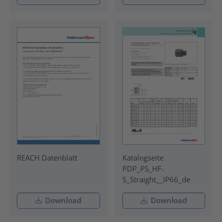
REACH Datenblatt
Katalogseite
PDP_PS_HF-
S_Straight__IP66_de
Download
Download