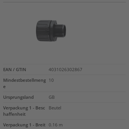
EAN / GTIN
4031026302867
Mindestbestellmeng
10
e
Ursprungsland
GB
Verpackung 1 - Besc
Beutel
haffenheit
Verpackung 1 - Breit
0.16
m