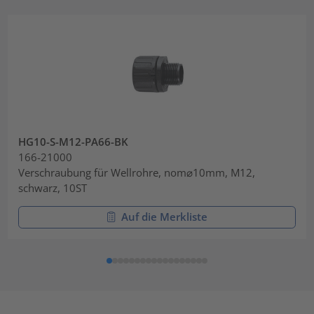
HG10-S-M12-PA66-BK
166-21000
Verschraubung für Wellrohre, nom⌀10mm, M12,
schwarz, 10ST
Auf die Merkliste