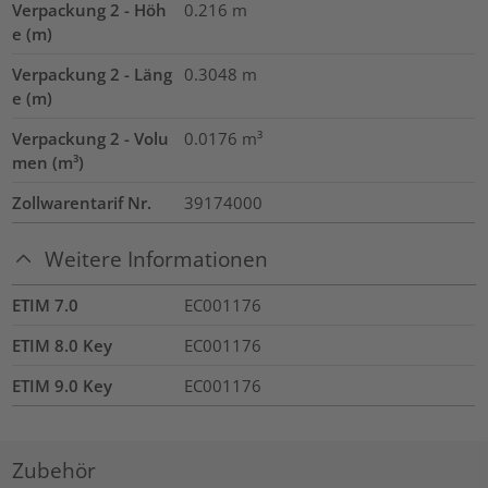
Verpackung 2 - Höh
0.216
m
e (m)
Verpackung 2 - Läng
0.3048
m
e (m)
Verpackung 2 - Volu
0.0176
m³
men (m³)
Zollwarentarif Nr.
39174000
Weitere Informationen
ETIM 7.0
EC001176
ETIM 8.0 Key
EC001176
ETIM 9.0 Key
EC001176
Zubehör