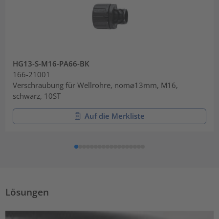
HG13-S-M16-PA66-BK
166-21001
Verschraubung für Wellrohre, nom⌀13mm, M16,
schwarz, 10ST
Auf die Merkliste
Lösungen