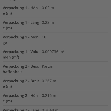
Verpackung 1 - Höh
0.02
m
e (m)
Verpackung 1 - Läng
0.23
m
e (m)
Verpackung 1 - Men
10
ge
Verpackung 1 - Volu
0.000736
m³
men (m³)
Verpackung 2 - Besc
Karton
haffenheit
Verpackung 2 - Breit
0.267
m
e (m)
Verpackung 2 - Höh
0.216
m
e (m)
Verpackung 2 - Läng
0.3048
m