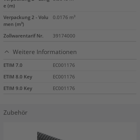
e (m)
Verpackung 2 - Volu
0.0176
m³
men (m³)
Zollwarentarif Nr.
39174000
Weitere Informationen
ETIM 7.0
EC001176
ETIM 8.0 Key
EC001176
ETIM 9.0 Key
EC001176
Zubehör