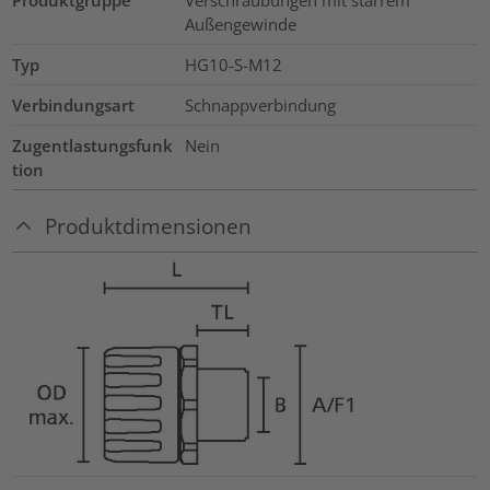
Produktgruppe
Verschraubungen mit starrem
Außengewinde
Typ
HG10-S-M12
Verbindungsart
Schnappverbindung
Zugentlastungsfunk
Nein
tion
Produktdimensionen