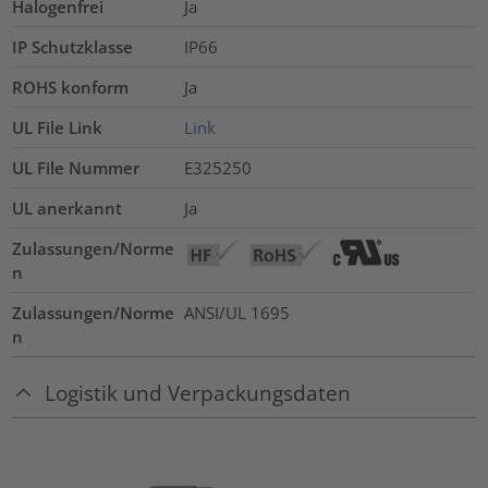
Halogenfrei
Ja
IP Schutzklasse
IP66
ROHS konform
Ja
UL File Link
Link
UL File Nummer
E325250
UL anerkannt
Ja
Zulassungen/Norme
n
Zulassungen/Norme
ANSI/UL 1695
n
Logistik und Verpackungsdaten