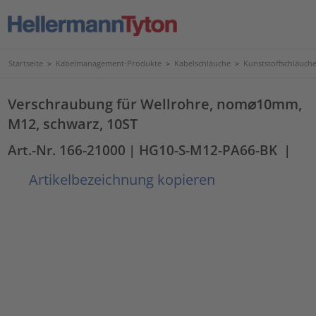
Startseite
>
Kabelmanagement-Produkte
>
Kabelschläuche
>
Kunststoffschläuc
Verschraubung für Wellrohre, nom⌀10mm,
M12, schwarz, 10ST
Art.-Nr. 166-21000
| HG10-S-M12-PA66-BK
|
Artikelbezeichnung kopieren