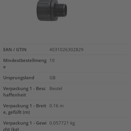
EAN / GTIN
4031026302829
Mindestbestellmeng
10
e
Ursprungsland
GB
Verpackung 1 - Besc
Beutel
haffenheit
Verpackung 1 - Breit
0.16
m
e, gefüllt (m)
Verpackung 1 - Gewi
0.057721
kg
cht (kg)