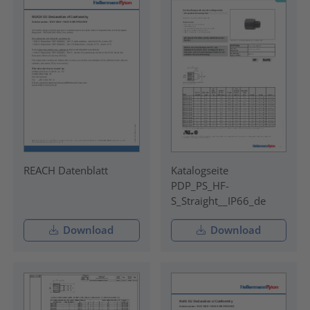
REACH Datenblatt
Katalogseite
PDP_PS_HF-
S_Straight__IP66_de
Download
Download