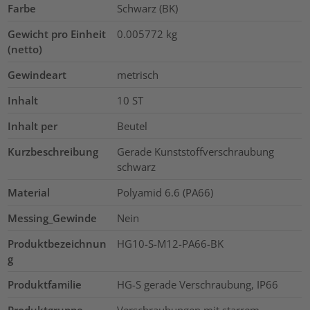
Farbe
Schwarz (BK)
Gewicht pro Einheit
0.005772
kg
(netto)
Gewindeart
metrisch
Inhalt
10
ST
Inhalt per
Beutel
Kurzbeschreibung
Gerade Kunststoffverschraubung
schwarz
Material
Polyamid 6.6 (PA66)
Messing_Gewinde
Nein
Produktbezeichnun
HG10-S-M12-PA66-BK
g
Produktfamilie
HG-S gerade Verschraubung, IP66