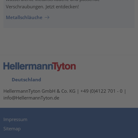
Verschraubungen. Jetzt entdecken!
Metallschläuche
Deutschland
HellermannTyton GmbH & Co. KG | +49 (0)4122 701 - 0 |
info@HellermannTyton.de
Impressum
Sitemap