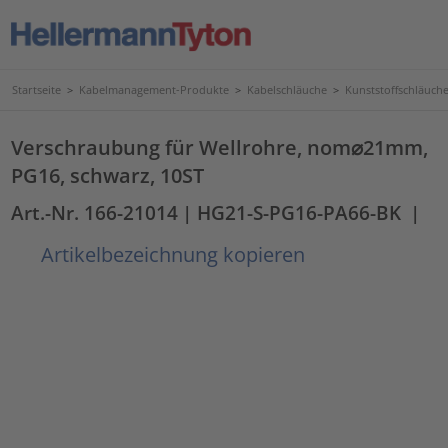
Startseite
>
Kabelmanagement-Produkte
>
Kabelschläuche
>
Kunststoffschläuc
Verschraubung für Wellrohre, nom⌀21mm,
PG16, schwarz, 10ST
Art.-Nr. 166-21014
| HG21-S-PG16-PA66-BK
|
Artikelbezeichnung kopieren