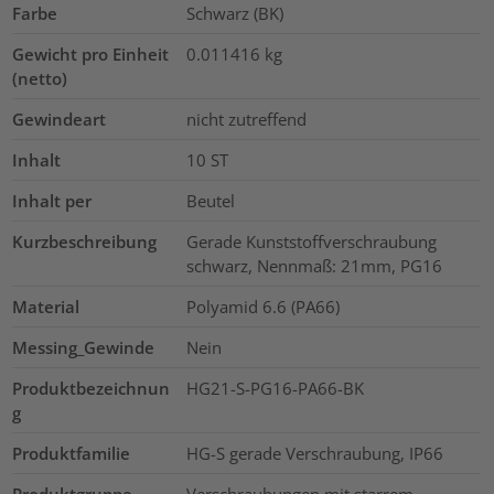
Farbe
Schwarz (BK)
Gewicht pro Einheit
0.011416
kg
(netto)
Gewindeart
nicht zutreffend
Inhalt
10
ST
Inhalt per
Beutel
Kurzbeschreibung
Gerade Kunststoffverschraubung
schwarz, Nennmaß: 21mm, PG16
Material
Polyamid 6.6 (PA66)
Messing_Gewinde
Nein
Produktbezeichnun
HG21-S-PG16-PA66-BK
g
Produktfamilie
HG-S gerade Verschraubung, IP66