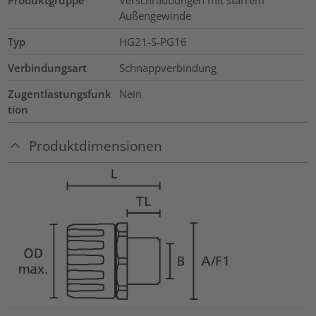
Produktgruppe
Verschraubungen mit starrem
Außengewinde
Typ
HG21-S-PG16
Verbindungsart
Schnappverbindung
Zugentlastungsfunk
Nein
tion
Produktdimensionen