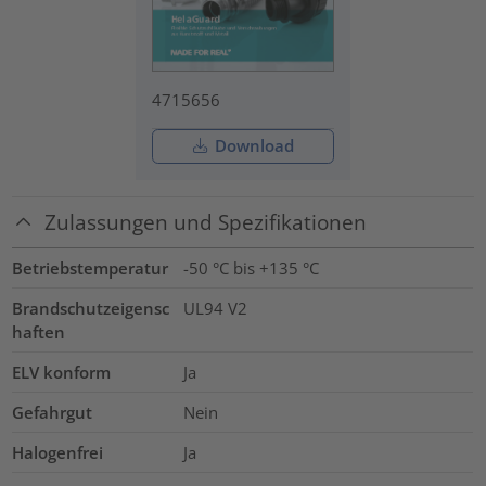
4715656
Download
Zulassungen und Spezifikationen
Betriebstemperatur
-50 °C bis +135 °C
Brandschutzeigensc
UL94 V2
haften
ELV konform
Ja
Gefahrgut
Nein
Halogenfrei
Ja