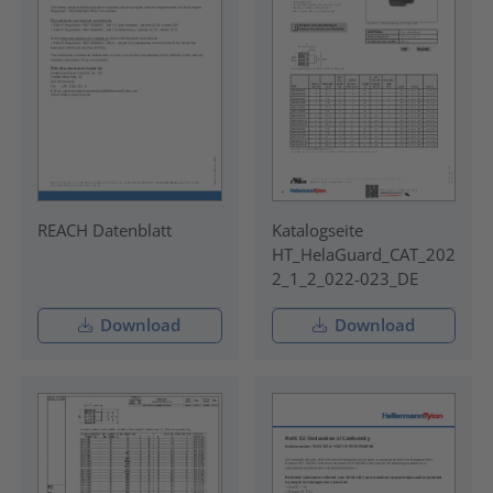
REACH Datenblatt
Katalogseite
HT_HelaGuard_CAT_202
2_1_2_022-023_DE
Download
Download