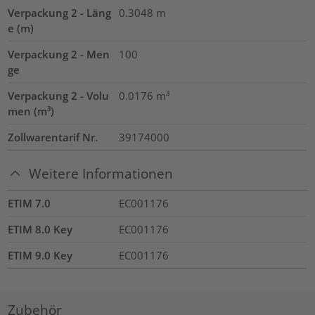
Verpackung 2 - Läng
0.3048
m
e (m)
Verpackung 2 - Men
100
ge
Verpackung 2 - Volu
0.0176
m³
men (m³)
Zollwarentarif Nr.
39174000
Weitere Informationen
ETIM 7.0
EC001176
ETIM 8.0 Key
EC001176
ETIM 9.0 Key
EC001176
Zubehör