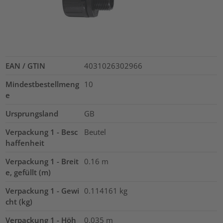
EAN / GTIN
4031026302966
Mindestbestellmeng
10
e
Ursprungsland
GB
Verpackung 1 - Besc
Beutel
haffenheit
Verpackung 1 - Breit
0.16
m
e, gefüllt (m)
Verpackung 1 - Gewi
0.114161
kg
cht (kg)
Verpackung 1 - Höh
0.035
m