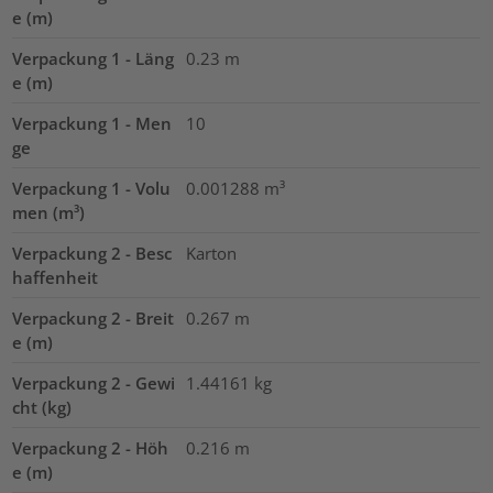
e (m)
Verpackung 1 - Läng
0.23
m
e (m)
Verpackung 1 - Men
10
ge
Verpackung 1 - Volu
0.001288
m³
men (m³)
Verpackung 2 - Besc
Karton
haffenheit
Verpackung 2 - Breit
0.267
m
e (m)
Verpackung 2 - Gewi
1.44161
kg
cht (kg)
Verpackung 2 - Höh
0.216
m
e (m)