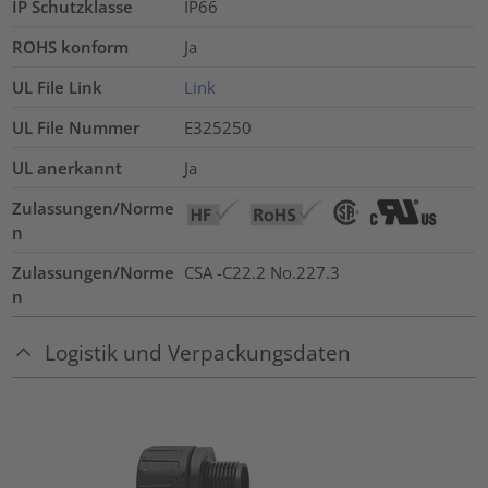
IP Schutzklasse
IP66
ROHS konform
Ja
UL File Link
Link
UL File Nummer
E325250
UL anerkannt
Ja
Zulassungen/Norme
n
Zulassungen/Norme
CSA -C22.2 No.227.3
n
Logistik und Verpackungsdaten