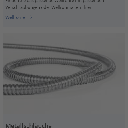
Finden Sie das passende Wellrohre mit passenden
Verschraubungen oder Wellrohrhaltern hier.
Wellrohre
Metallschläuche