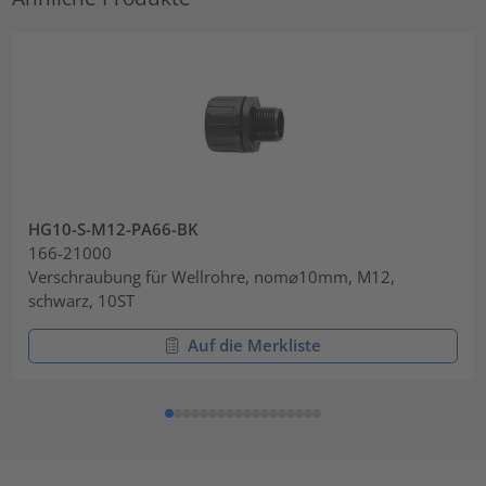
HG10-S-M12-PA66-BK
166-21000
Verschraubung für Wellrohre, nom⌀10mm, M12,
schwarz, 10ST
Auf die Merkliste