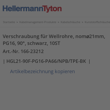
Startseite
>
Kabelmanagement-Produkte
>
Kabelschläuche
>
Kunststoffschläuc
Verschraubung für Wellrohre, nom⌀21mm,
PG16, 90°, schwarz, 10ST
Art.-Nr. 166-23212
| HGL21-90F-PG16-PA66/NPB/TPE-BK
|
Artikelbezeichnung kopieren