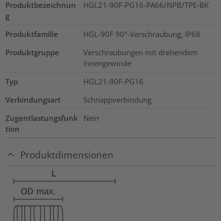
Produktbezeichnun
HGL21-90F-PG16-PA66/NPB/TPE-BK
g
Produktfamilie
HGL-90F 90°-Verschraubung, IP68
Produktgruppe
Verschraubungen mit drehendem
Innengewinde
Typ
HGL21-90F-PG16
Verbindungsart
Schnappverbindung
Zugentlastungsfunk
Nein
tion
Produktdimensionen