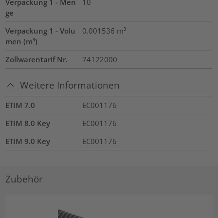
Verpackung 1 - Men
10
ge
Verpackung 1 - Volu
0.001536
m³
men (m³)
Zollwarentarif Nr.
74122000
Weitere Informationen
ETIM 7.0
EC001176
ETIM 8.0 Key
EC001176
ETIM 9.0 Key
EC001176
Zubehör