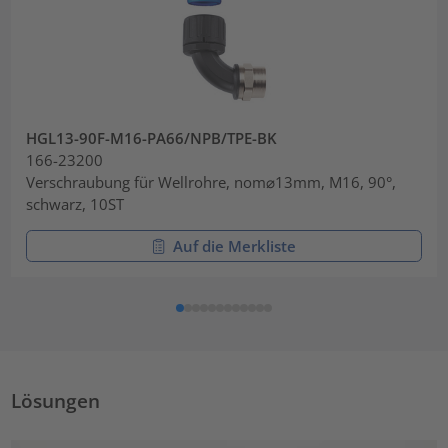
HGL13-90F-M16-PA66/NPB/TPE-BK
166-23200
Verschraubung für Wellrohre, nom⌀13mm, M16, 90°,
schwarz, 10ST
Auf die Merkliste
Lösungen