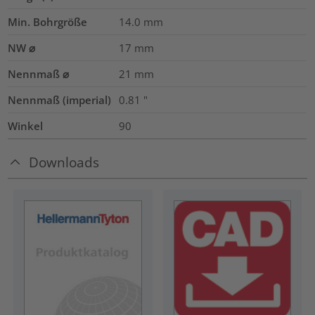
Min. Bohrgröße
14.0
mm
NW ⌀
17
mm
Nennmaß ⌀
21
mm
Nennmaß (imperial)
0.81
"
Winkel
90
Downloads