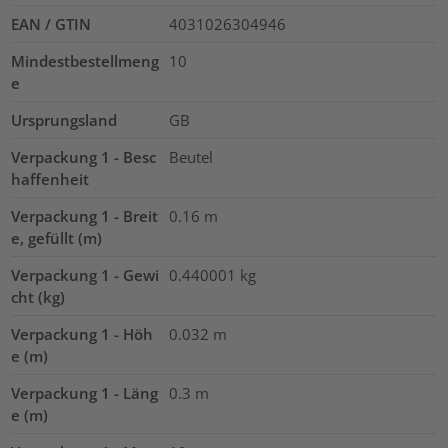
EAN / GTIN
4031026304946
Mindestbestellmeng
10
e
Ursprungsland
GB
Verpackung 1 - Besc
Beutel
haffenheit
Verpackung 1 - Breit
0.16
m
e, gefüllt (m)
Verpackung 1 - Gewi
0.440001
kg
cht (kg)
Verpackung 1 - Höh
0.032
m
e (m)
Verpackung 1 - Läng
0.3
m
e (m)