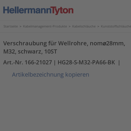
Startseite
>
Kabelmanagement-Produkte
>
Kabelschläuche
>
Kunststoffschläuc
Verschraubung für Wellrohre, nom⌀28mm,
M32, schwarz, 10ST
Art.-Nr. 166-21027
| HG28-S-M32-PA66-BK
|
Artikelbezeichnung kopieren