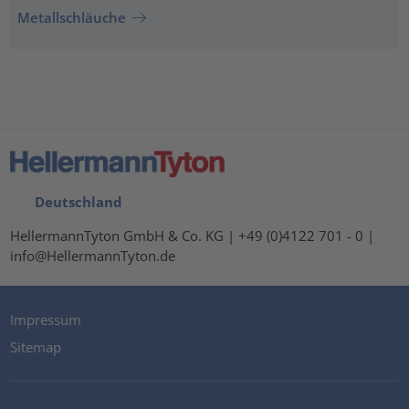
Metallschläuche
Deutschland
HellermannTyton GmbH & Co. KG | +49 (0)4122 701 - 0 |
info@HellermannTyton.de
Impressum
Sitemap