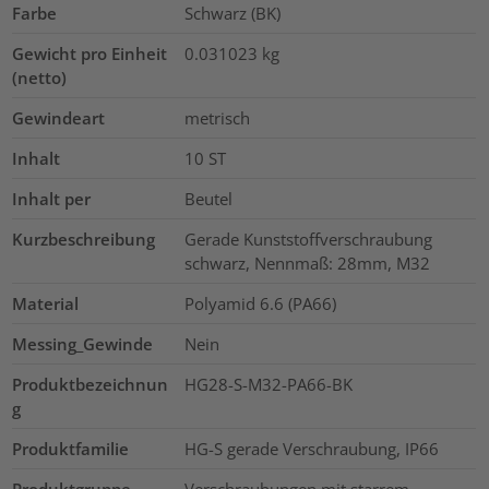
Farbe
Schwarz (BK)
Gewicht pro Einheit
0.031023
kg
(netto)
Gewindeart
metrisch
Inhalt
10
ST
Inhalt per
Beutel
Kurzbeschreibung
Gerade Kunststoffverschraubung
schwarz, Nennmaß: 28mm, M32
Material
Polyamid 6.6 (PA66)
Messing_Gewinde
Nein
Produktbezeichnun
HG28-S-M32-PA66-BK
g
Produktfamilie
HG-S gerade Verschraubung, IP66