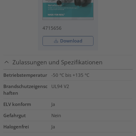
4715656
Download
Zulassungen und Spezifikationen
Betriebstemperatur
-50 °C bis +135 °C
Brandschutzeigensc
UL94 V2
haften
ELV konform
Ja
Gefahrgut
Nein
Halogenfrei
Ja