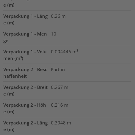
e (m)
Verpackung 1 - Läng
0.26
m
e (m)
Verpackung 1 - Men
10
ge
Verpackung 1 - Volu
0.004446
m³
men (m³)
Verpackung 2 - Besc
Karton
haffenheit
Verpackung 2 - Breit
0.267
m
e (m)
Verpackung 2 - Höh
0.216
m
e (m)
Verpackung 2 - Läng
0.3048
m
e (m)