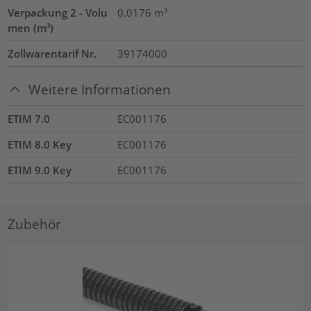
Verpackung 2 - Volu
0.0176
m³
men (m³)
Zollwarentarif Nr.
39174000
Weitere Informationen
ETIM 7.0
EC001176
ETIM 8.0 Key
EC001176
ETIM 9.0 Key
EC001176
Zubehör