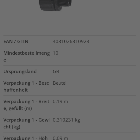
EAN / GTIN
4031026310923
Mindestbestellmeng
10
e
Ursprungsland
GB
Verpackung 1 - Besc
Beutel
haffenheit
Verpackung 1 - Breit
0.19
m
e, gefüllt (m)
Verpackung 1 - Gewi
0.310231
kg
cht (kg)
Verpackung 1 - Höh
0.09
m