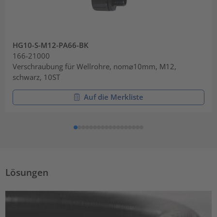
HG10-S-M12-PA66-BK
166-21000
Verschraubung für Wellrohre, nom⌀10mm, M12,
schwarz, 10ST
Auf die Merkliste
Lösungen