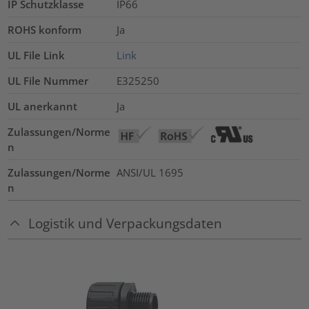
IP Schutzklasse
IP66
ROHS konform
Ja
UL File Link
Link
UL File Nummer
E325250
UL anerkannt
Ja
Zulassungen/Norme
n
Zulassungen/Norme
ANSI/UL 1695
n
Logistik und Verpackungsdaten