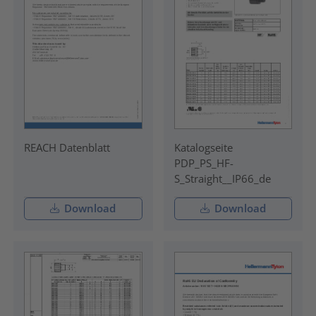
REACH Datenblatt
Katalogseite
PDP_PS_HF-
S_Straight__IP66_de
Download
Download