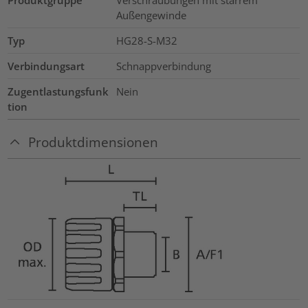
Produktgruppe
Verschraubungen mit starrem
Außengewinde
Typ
HG28-S-M32
Verbindungsart
Schnappverbindung
Zugentlastungsfunk
Nein
tion
Produktdimensionen