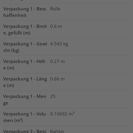
Verpackung 1 - Besc
Rolle
haffenheit
Verpackung 1 - Breit
0.6
m
e, gefüllt (m)
Verpackung 1 - Gewi
4.543
kg
cht (kg)
Verpackung 1 - Höh
0.27
m
e (m)
Verpackung 1 - Läng
0.66
m
e (m)
Verpackung 1 - Men
25
ge
Verpackung 1 - Volu
0.10692
m³
men (m³)
Verpackung 3 - Besc
Karton