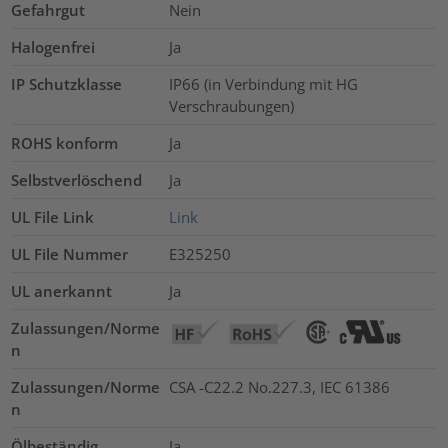
Gefahrgut
Nein
Halogenfrei
Ja
IP Schutzklasse
IP66 (in Verbindung mit HG
Verschraubungen)
ROHS konform
Ja
Selbstverlöschend
Ja
UL File Link
Link
UL File Nummer
E325250
UL anerkannt
Ja
Zulassungen/Norme
n
Zulassungen/Norme
CSA -C22.2 No.227.3, IEC 61386
n
Ölbeständig
Ja