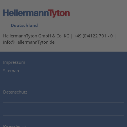
Deutschland
HellermannTyton GmbH & Co. KG | +49 (0)4122 701 - 0 |
info@HellermannTyton.de
Impressum
Sitemap
Datenschutz
Kontakt