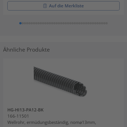
Auf die Merkliste
Ähnliche Produkte
HG-HI13-PA12-BK
166-11501
Wellrohr, ermüdungsbeständig, nom⌀13mm,