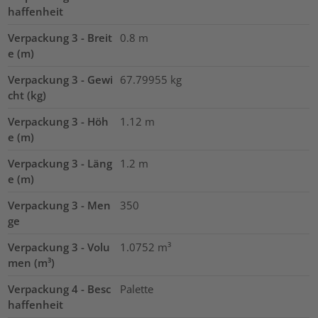
haffenheit
Verpackung 3 - Breit
0.8
m
e (m)
Verpackung 3 - Gewi
67.79955
kg
cht (kg)
Verpackung 3 - Höh
1.12
m
e (m)
Verpackung 3 - Läng
1.2
m
e (m)
Verpackung 3 - Men
350
ge
Verpackung 3 - Volu
1.0752
m³
men (m³)
Verpackung 4 - Besc
Palette
haffenheit