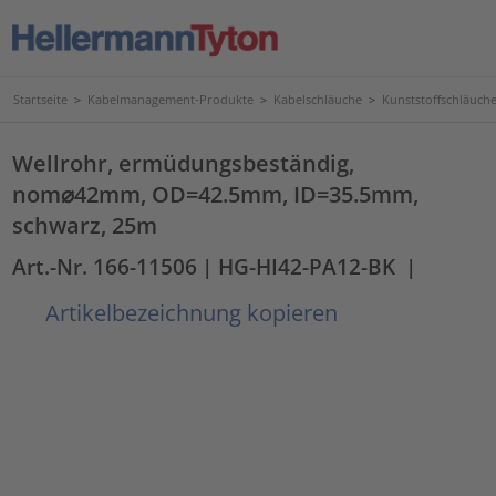
Startseite
>
Kabelmanagement-Produkte
>
Kabelschläuche
>
Kunststoffschläuc
Wellrohr, ermüdungsbeständig,
nom⌀42mm, OD=42.5mm, ID=35.5mm,
schwarz, 25m
Art.-Nr. 166-11506
| HG-HI42-PA12-BK
|
Artikelbezeichnung kopieren