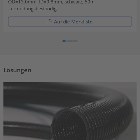
OD=13.0mm, ID=9.8mm, schwarz, 50m
- ermüdungsbeständig
Auf die Merkliste
Lösungen