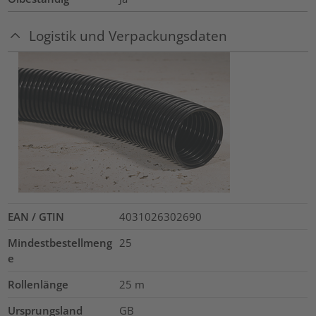
Logistik und Verpackungsdaten
EAN / GTIN
4031026302690
Mindestbestellmeng
25
e
Rollenlänge
25
m
Ursprungsland
GB