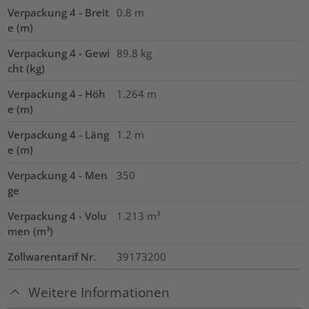
Verpackung 4 - Breit
0.8
m
e (m)
Verpackung 4 - Gewi
89.8
kg
cht (kg)
Verpackung 4 - Höh
1.264
m
e (m)
Verpackung 4 - Läng
1.2
m
e (m)
Verpackung 4 - Men
350
ge
Verpackung 4 - Volu
1.213
m³
men (m³)
Zollwarentarif Nr.
39173200
Weitere Informationen