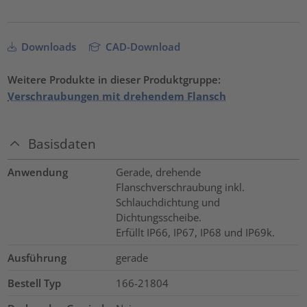
Downloads
CAD-Download
Weitere Produkte in dieser Produktgruppe:
Verschraubungen mit drehendem Flansch
Basisdaten
Anwendung
Gerade, drehende
Flanschverschraubung inkl.
Schlauchdichtung und
Dichtungsscheibe.
Erfüllt IP66, IP67, IP68 und IP69k.
Ausführung
gerade
Bestell Typ
166-21804