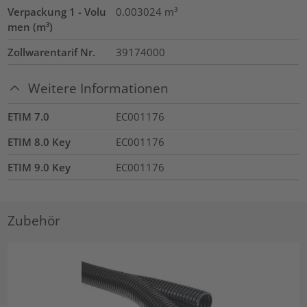
Verpackung 1 - Volu
0.003024
m³
men (m³)
Zollwarentarif Nr.
39174000
Weitere Informationen
ETIM 7.0
EC001176
ETIM 8.0 Key
EC001176
ETIM 9.0 Key
EC001176
Zubehör