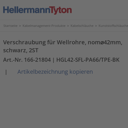
Startseite
>
Kabelmanagement-Produkte
>
Kabelschläuche
>
Kunststoffschläuc
Verschraubung für Wellrohre, nom⌀42mm,
schwarz, 2ST
Art.-Nr. 166-21804
| HGL42-SFL-PA66/TPE-BK
Artikelbezeichnung kopieren
|