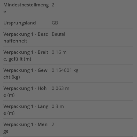
Mindestbestellmeng
2
e
Ursprungsland
GB
Verpackung 1 - Besc
Beutel
haffenheit
Verpackung 1 - Breit
0.16
m
e, gefüllt (m)
Verpackung 1 - Gewi
0.154601
kg
cht (kg)
Verpackung 1 - Höh
0.063
m
e (m)
Verpackung 1 - Läng
0.3
m
e (m)
Verpackung 1 - Men
2
ge