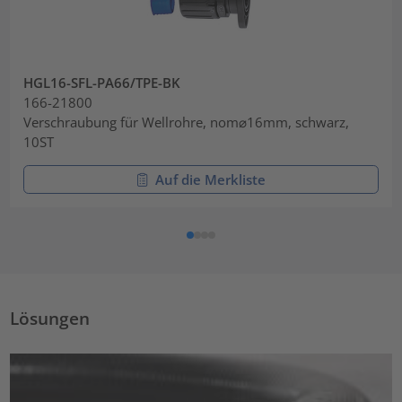
HGL16-SFL-PA66/TPE-BK
166-21800
Verschraubung für Wellrohre, nom⌀16mm, schwarz,
10ST
Auf die Merkliste
Lösungen