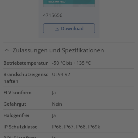
4715656
Download
Zulassungen und Spezifikationen
Betriebstemperatur
-50 °C bis +135 °C
Brandschutzeigensc
UL94 V2
haften
ELV konform
Ja
Gefahrgut
Nein
Halogenfrei
Ja
IP Schutzklasse
IP66, IP67, IP68, IP69k
ROHS konform
Ja