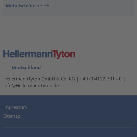
Metallschläuche
Deutschland
HellermannTyton GmbH & Co. KG | +49 (0)4122 701 - 0 |
info@HellermannTyton.de
Impressum
Sitemap