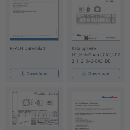
REACH Datenblatt
Katalogseite
HT_HelaGuard_CAT_202
2_1_2_043-043_DE
Download
Download