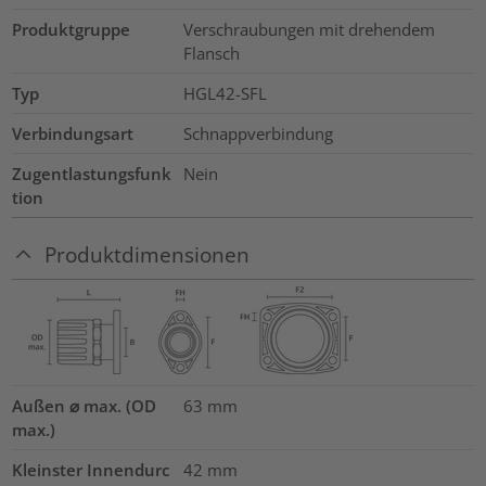
Produktgruppe
Verschraubungen mit drehendem
Flansch
Typ
HGL42-SFL
Verbindungsart
Schnappverbindung
Zugentlastungsfunk
Nein
tion
Produktdimensionen
Außen ⌀ max. (OD
63
mm
max.)
Kleinster Innendurc
42
mm