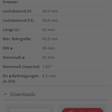
hmesser
Lochabstand (F)
36.0
mm
Lochabstand (F2)
54.0
mm
Länge (L)
63
mm
Min. Bohrgröße
42.0
mm
NW ⌀
36
mm
Nennmaß ⌀
42
mm
Nennmaß (imperial)
1.63
"
für ⌀ Befestigungslo
6.2 mm
ch (FH)
Downloads