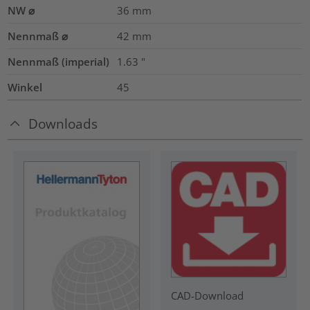
NW ⌀
36
mm
Nennmaß ⌀
42
mm
Nennmaß (imperial)
1.63
"
Winkel
45
Downloads
CAD-Download