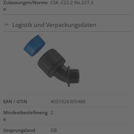
Zulassungen/Norme
CSA -C22.2 No.227.3
n
Logistik und Verpackungsdaten
EAN / GTIN
4031026305486
Mindestbestellmeng
2
e
Ursprungsland
GB