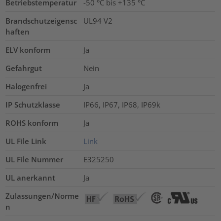
Betriebstemperatur
-50 °C bis +135 °C
Brandschutzeigensc
UL94 V2
haften
ELV konform
Ja
Gefahrgut
Nein
Halogenfrei
Ja
IP Schutzklasse
IP66, IP67, IP68, IP69k
ROHS konform
Ja
UL File Link
Link
UL File Nummer
E325250
UL anerkannt
Ja
Zulassungen/Norme
n