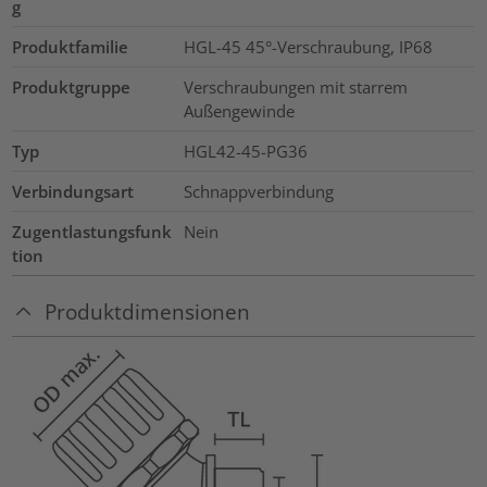
g
Produktfamilie
HGL-45 45°-Verschraubung, IP68
Produktgruppe
Verschraubungen mit starrem
Außengewinde
Typ
HGL42-45-PG36
Verbindungsart
Schnappverbindung
Zugentlastungsfunk
Nein
tion
Produktdimensionen