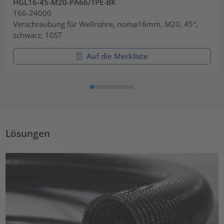
HGL16-45-M20-PA66/TPE-BK
166-24000
Verschraubung für Wellrohre, nom⌀16mm, M20, 45°,
schwarz, 10ST
Auf die Merkliste
Lösungen