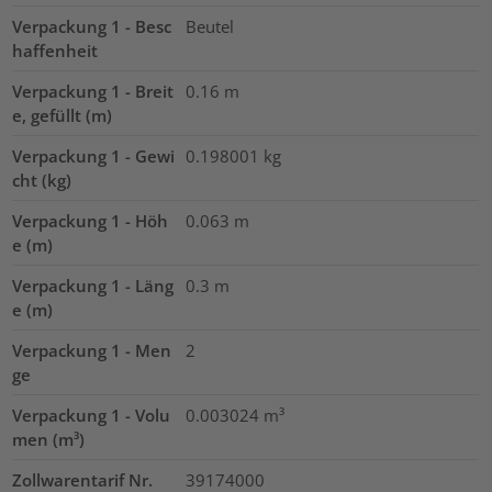
Verpackung 1 - Besc
Beutel
haffenheit
Verpackung 1 - Breit
0.16
m
e, gefüllt (m)
Verpackung 1 - Gewi
0.198001
kg
cht (kg)
Verpackung 1 - Höh
0.063
m
e (m)
Verpackung 1 - Läng
0.3
m
e (m)
Verpackung 1 - Men
2
ge
Verpackung 1 - Volu
0.003024
m³
men (m³)
Zollwarentarif Nr.
39174000