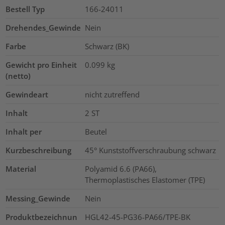
Bestell Typ
166-24011
Drehendes_Gewinde
Nein
Farbe
Schwarz (BK)
Gewicht pro Einheit
0.099
kg
(netto)
Gewindeart
nicht zutreffend
Inhalt
2
ST
Inhalt per
Beutel
Kurzbeschreibung
45° Kunststoffverschraubung schwarz
Material
Polyamid 6.6 (PA66),
Thermoplastisches Elastomer (TPE)
Messing_Gewinde
Nein
Produktbezeichnun
HGL42-45-PG36-PA66/TPE-BK