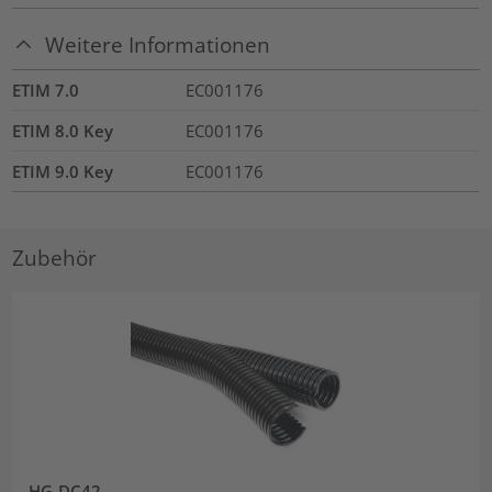
Weitere Informationen
ETIM 7.0
EC001176
ETIM 8.0 Key
EC001176
ETIM 9.0 Key
EC001176
Zubehör
HG-DC42