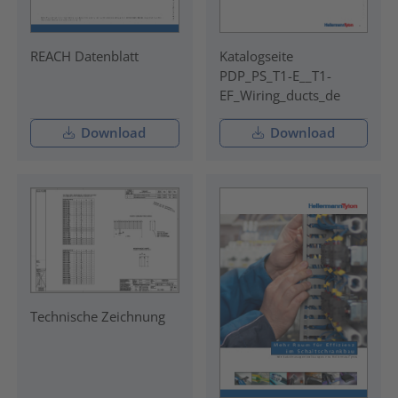
REACH Datenblatt
Katalogseite
PDP_PS_T1-E__T1-
EF_Wiring_ducts_de
Download
Download
Technische Zeichnung