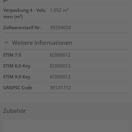
Verpackung 4 - Volu
1.052
m³
men (m³)
Zollwarentarif Nr.
39259020
Weitere Informationen
ETIM 7.0
EC000012
ETIM 8.0 Key
EC000012
ETIM 9.0 Key
EC000012
UNSPSC Code
39131712
Zubehör