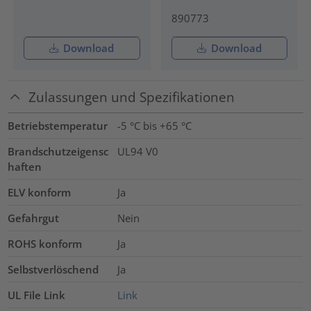
890773
Download
Download
Zulassungen und Spezifikationen
Betriebstemperatur
-5 °C bis +65 °C
Brandschutzeigensc
UL94 V0
haften
ELV konform
Ja
Gefahrgut
Nein
ROHS konform
Ja
Selbstverlöschend
Ja
UL File Link
Link