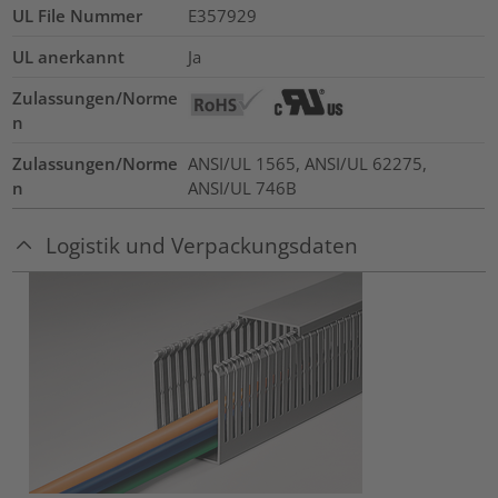
UL File Nummer
E357929
UL anerkannt
Ja
Zulassungen/Norme
n
Zulassungen/Norme
ANSI/UL 1565, ANSI/UL 62275,
n
ANSI/UL 746B
Logistik und Verpackungsdaten