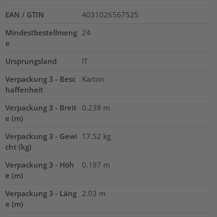
EAN / GTIN
4031026567525
Mindestbestellmeng
24
e
Ursprungsland
IT
Verpackung 3 - Besc
Karton
haffenheit
Verpackung 3 - Breit
0.238
m
e (m)
Verpackung 3 - Gewi
17.52
kg
cht (kg)
Verpackung 3 - Höh
0.197
m
e (m)
Verpackung 3 - Läng
2.03
m
e (m)