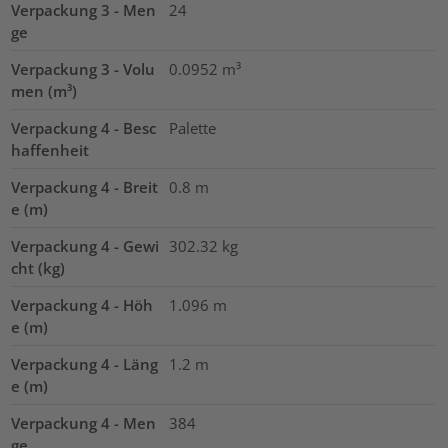
Verpackung 3 - Men
24
ge
Verpackung 3 - Volu
0.0952
m³
men (m³)
Verpackung 4 - Besc
Palette
haffenheit
Verpackung 4 - Breit
0.8
m
e (m)
Verpackung 4 - Gewi
302.32
kg
cht (kg)
Verpackung 4 - Höh
1.096
m
e (m)
Verpackung 4 - Läng
1.2
m
e (m)
Verpackung 4 - Men
384
ge