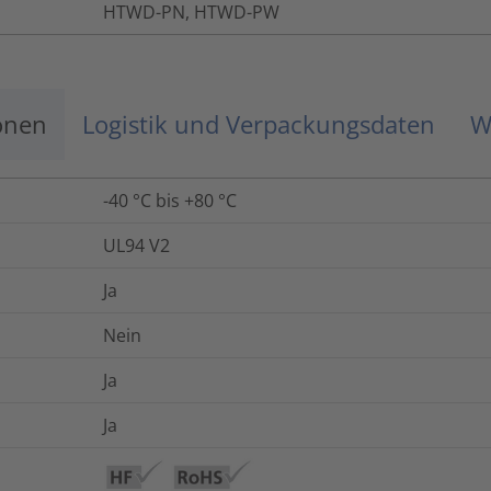
HTWD-PN, HTWD-PW
onen
Logistik und Verpackungsdaten
W
-40 °C bis +80 °C
UL94 V2
Ja
Nein
Ja
Ja