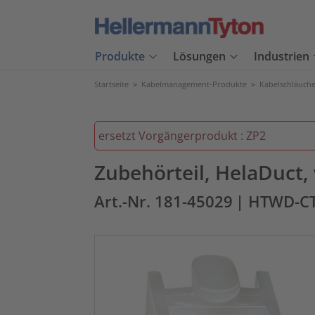
Produkte
Lösungen
Industrien
Startseite
>
Kabelmanagement-Produkte
>
Kabelschläuch
ersetzt Vorgängerprodukt : ZP2
Zubehörteil, HelaDuct
Art.-Nr. 181-45029
| HTWD-C