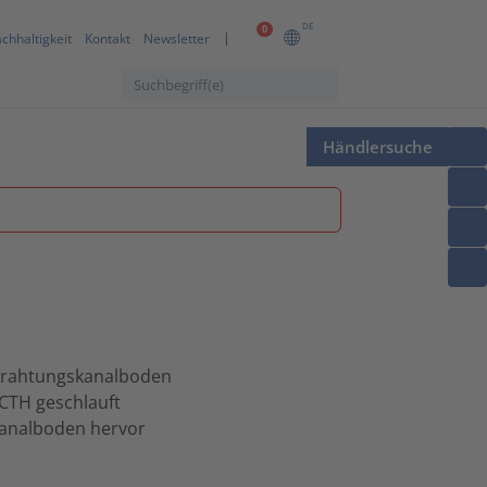
DE
0
chhaltigkeit
Kontakt
Newsletter
Händlersuche
rdrahtungskanalboden
CTH geschlauft
Kanalboden hervor