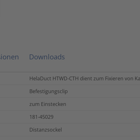
sionen
Downloads
HelaDuct HTWD-CTH dient zum Fixieren von Ka
Befestigungsclip
zum Einstecken
181-45029
Distanzsockel