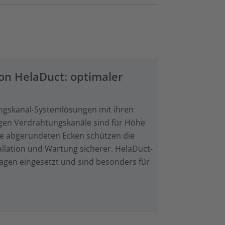
n HelaDuct: optimaler
ungskanal-Systemlösungen mit ihren
igen Verdrahtungskanäle sind für Höhe
re abgerundeten Ecken schützen die
allation und Wartung sicherer. HelaDuct-
agen eingesetzt und sind besonders für