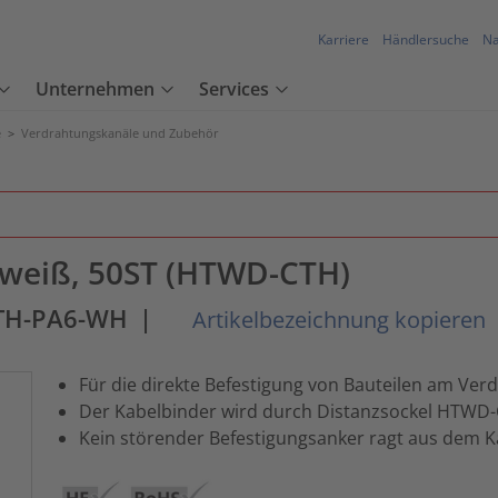
Karriere
Händlersuche
Na
Unternehmen
Services
e
>
Verdrahtungskanäle und Zubehör
, weiß, 50ST (HTWD-CTH)
TH-PA6-WH
|
Artikelbezeichnung kopieren
Für die direkte Befestigung von Bauteilen am Ve
Der Kabelbinder wird durch Distanzsockel HTWD-
Kein störender Befestigungsanker ragt aus dem 