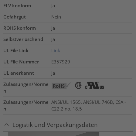
ELV konform
Ja
Gefahrgut
Nein
ROHS konform
Ja
Selbstverlöschend
Ja
UL File Link
Link
UL File Nummer
E357929
UL anerkannt
Ja
Zulassungen/Norme
n
Zulassungen/Norme
ANSI/UL 1565, ANSI/UL 746B, CSA -
n
C22.2 no. 18.5
Logistik und Verpackungsdaten