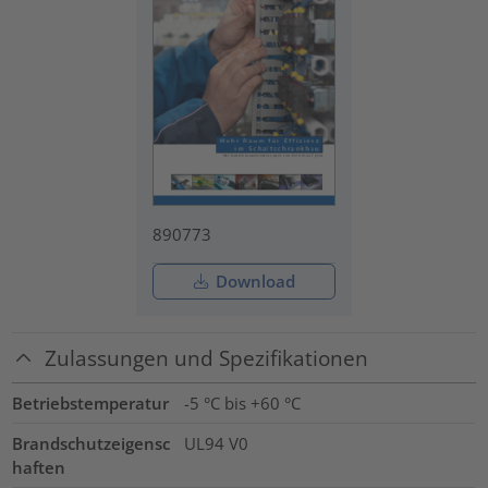
890773
Download
Zulassungen und Spezifikationen
Betriebstemperatur
-5 °C bis +60 °C
Brandschutzeigensc
UL94 V0
haften