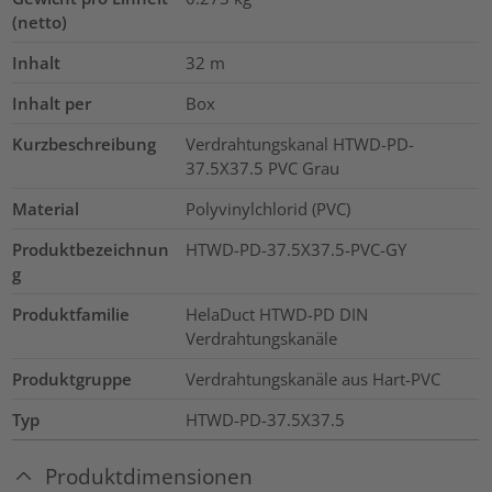
(netto)
Inhalt
32
m
Inhalt per
Box
Kurzbeschreibung
Verdrahtungskanal HTWD-PD-
37.5X37.5 PVC Grau
Material
Polyvinylchlorid (PVC)
Produktbezeichnun
HTWD-PD-37.5X37.5-PVC-GY
g
Produktfamilie
HelaDuct HTWD-PD DIN
Verdrahtungskanäle
Produktgruppe
Verdrahtungskanäle aus Hart-PVC
Typ
HTWD-PD-37.5X37.5
Produktdimensionen