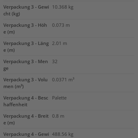
Verpackung 3 - Gewi
10.368
kg
cht (kg)
Verpackung 3 - Höh
0.073
m
e (m)
Verpackung 3 - Läng
2.01
m
e (m)
Verpackung 3 - Men
32
ge
Verpackung 3 - Volu
0.0371
m³
men (m³)
Verpackung 4 - Besc
Palette
haffenheit
Verpackung 4 - Breit
0.8
m
e (m)
Verpackung 4 - Gewi
488.56
kg