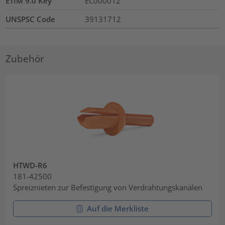
ETIM 9.0 Key
EC000012
UNSPSC Code
39131712
Zubehör
HTWD-R6
181-42500
Spreiznieten zur Befestigung von Verdrahtungskanälen
Auf die Merkliste