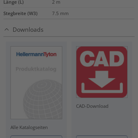
Länge (L)
2
m
Stegbreite (W3)
7.5
mm
Downloads
CAD-Download
Alle Katalogseiten