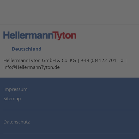
Deutschland
HellermannTyton GmbH & Co. KG | +49 (0)4122 701 - 0 |
info@HellermannTyton.de
Impressum
Sitemap
Datenschutz