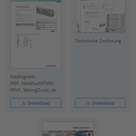
Technische Zeichnung
Katalogseite
PDP_HelaDuctHTWD-
PPVC_WiringDucts_de
Download
Download