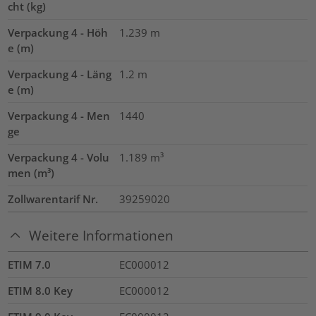
cht (kg)
Verpackung 4 - Höh
1.239
m
e (m)
Verpackung 4 - Läng
1.2
m
e (m)
Verpackung 4 - Men
1440
ge
Verpackung 4 - Volu
1.189
m³
men (m³)
Zollwarentarif Nr.
39259020
Weitere Informationen
ETIM 7.0
EC000012
ETIM 8.0 Key
EC000012