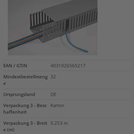
EAN / GTIN
4031026565217
Mindestbestellmeng
32
e
Ursprungsland
DE
Verpackung 3 - Besc
Karton
haffenheit
Verpackung 3 - Breit
0.253
m
e (m)