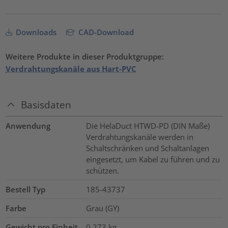
Downloads
CAD-Download
Weitere Produkte in dieser Produktgruppe:
Verdrahtungskanäle aus Hart-PVC
Basisdaten
Anwendung
Die HelaDuct HTWD-PD (DIN Maße)
Verdrahtungskanäle werden in
Schaltschränken und Schaltanlagen
eingesetzt, um Kabel zu führen und zu
schützen.
Bestell Typ
185-43737
Farbe
Grau (GY)
Gewicht pro Einheit
0.273
kg