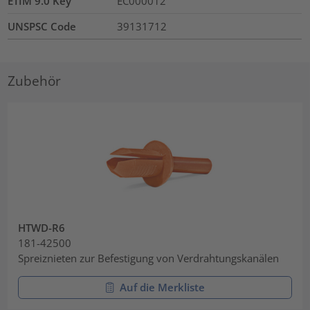
ETIM 9.0 Key
EC000012
UNSPSC Code
39131712
Zubehör
HTWD-R6
181-42500
Spreiznieten zur Befestigung von Verdrahtungskanälen
Auf die Merkliste