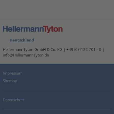
Deutschland
HellermannTyton GmbH & Co. KG | +49 (0)4122 701 - 0 |
info@HellermannTyton.de
Impressum
Sitemap
Datenschutz