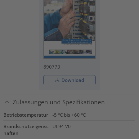
890773
Download
Zulassungen und Spezifikationen
Betriebstemperatur
-5 °C bis +60 °C
Brandschutzeigensc
UL94 V0
haften