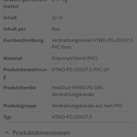
(netto)
Inhalt
32
m
Inhalt per
Box
Kurzbeschreibung
Verdrahtungskanal HTWD-PD-20X37,5
PVC Grau
Material
Polyvinylchlorid (PVC)
Produktbezeichnun
HTWD-PD-20X37.5-PVC-GY
g
Produktfamilie
HelaDuct HTWD-PD DIN
Verdrahtungskanäle
Produktgruppe
Verdrahtungskanäle aus Hart-PVC
Typ
HTWD-PD-20X37.5
Produktdimensionen