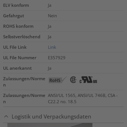
ELV konform
Ja
Gefahrgut
Nein
ROHS konform
Ja
Selbstverlöschend
Ja
UL File Link
Link
UL File Nummer
E357929
UL anerkannt
Ja
Zulassungen/Norme
n
Zulassungen/Norme
ANSI/UL 1565, ANSI/UL 746B, CSA -
n
C22.2 no. 18.5
Logistik und Verpackungsdaten