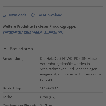
Downloads
CAD-Download
Weitere Produkte in dieser Produktgruppe:
Verdrahtungskanäle aus Hart-PVC
Basisdaten
Anwendung
Die HelaDuct HTWD-PD (DIN Maße)
Verdrahtungskanäle werden in
Schaltschränken und Schaltanlagen
eingesetzt, um Kabel zu führen und zu
schützen.
Bestell Typ
185-42037
Farbe
Grau (GY)
Gewicht pro Einheit
0.17
kg