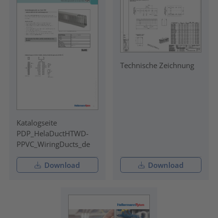
Technische Zeichnung
Katalogseite
PDP_HelaDuctHTWD-
PPVC_WiringDucts_de
Download
Download