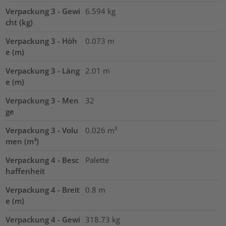
Verpackung 3 - Gewi
6.594
kg
cht (kg)
Verpackung 3 - Höh
0.073
m
e (m)
Verpackung 3 - Läng
2.01
m
e (m)
Verpackung 3 - Men
32
ge
Verpackung 3 - Volu
0.026
m³
men (m³)
Verpackung 4 - Besc
Palette
haffenheit
Verpackung 4 - Breit
0.8
m
e (m)
Verpackung 4 - Gewi
318.73
kg