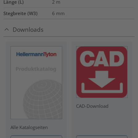
Länge (L)
2
m
Stegbreite (W3)
6
mm
Downloads
CAD-Download
Alle Katalogseiten