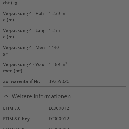
cht (kg)
Verpackung 4 - Höh
1.239
m
e (m)
Verpackung 4 - Läng
1.2
m
e (m)
Verpackung 4 - Men
1440
ge
Verpackung 4 - Volu
1.189
m³
men (m³)
Zollwarentarif Nr.
39259020
Weitere Informationen
ETIM 7.0
EC000012
ETIM 8.0 Key
EC000012