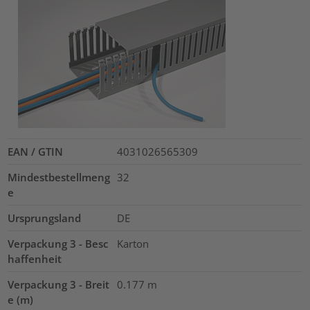
EAN / GTIN
4031026565309
Mindestbestellmeng
32
e
Ursprungsland
DE
Verpackung 3 - Besc
Karton
haffenheit
Verpackung 3 - Breit
0.177
m
e (m)