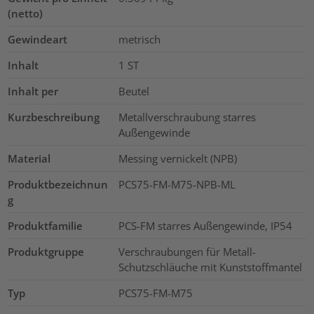
(netto)
Gewindeart
metrisch
Inhalt
1
ST
Inhalt per
Beutel
Kurzbeschreibung
Metallverschraubung starres
Außengewinde
Material
Messing vernickelt (NPB)
Produktbezeichnun
PCS75-FM-M75-NPB-ML
g
Produktfamilie
PCS-FM starres Außengewinde, IP54
Produktgruppe
Verschraubungen für Metall-
Schutzschläuche mit Kunststoffmantel
Typ
PCS75-FM-M75