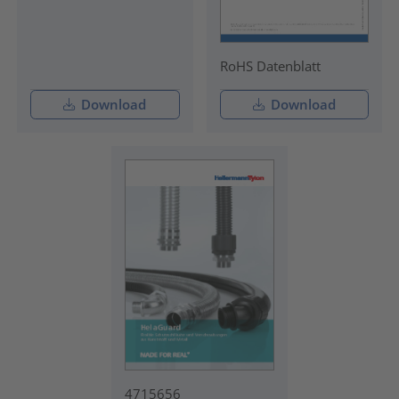
RoHS Datenblatt
Download
Download
4715656