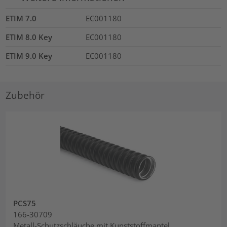
ETIM 7.0
EC001180
ETIM 8.0 Key
EC001180
ETIM 9.0 Key
EC001180
Zubehör
PCS75
166-30709
Metall-Schutzschläuche mit Kunststoffmantel