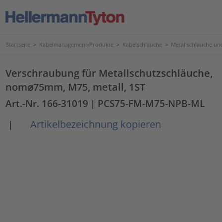
Startseite
>
Kabelmanagement-Produkte
>
Kabelschläuche
>
Metallschläuche u
Verschraubung für Metallschutzschläuche,
nom⌀75mm, M75, metall, 1ST
Art.-Nr. 166-31019
| PCS75-FM-M75-NPB-ML
Artikelbezeichnung kopieren
|