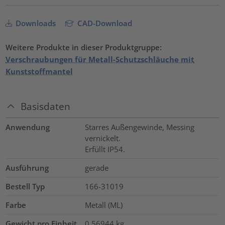
Downloads
CAD-Download
Weitere Produkte in dieser Produktgruppe:
Verschraubungen für Metall-Schutzschläuche mit
Kunststoffmantel
Basisdaten
Anwendung
Starres Außengewinde, Messing
vernickelt.
Erfüllt IP54.
Ausführung
gerade
Bestell Typ
166-31019
Farbe
Metall (ML)
Gewicht pro Einheit
0.56944
kg