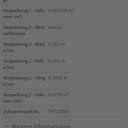
Verpackung 1 - Volu
0.002576
m³
men (m³)
Verpackung 2 - Besc
Karton
haffenheit
Verpackung 2 - Breit
0.267
m
e (m)
Verpackung 2 - Höh
0.216
m
e (m)
Verpackung 2 - Läng
0.3048
m
e (m)
Verpackung 2 - Volu
0.0176
m³
men (m³)
Zollwarentarif Nr.
74122000
Weitere Informationen