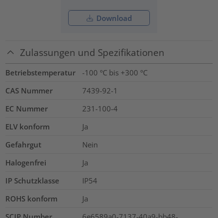
Download
Zulassungen und Spezifikationen
Betriebstemperatur
-100 °C bis +300 °C
CAS Nummer
7439-92-1
EC Nummer
231-100-4
ELV konform
Ja
Gefahrgut
Nein
Halogenfrei
Ja
IP Schutzklasse
IP54
ROHS konform
Ja
SCIP Number
6e6589a0-7137-40a9-bb48-