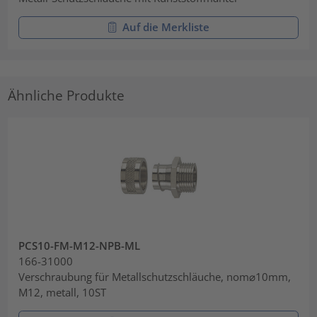
Auf die Merkliste
Ähnliche Produkte
PCS10-FM-M12-NPB-ML
166-31000
Verschraubung für Metallschutzschläuche, nom⌀10mm,
M12, metall, 10ST