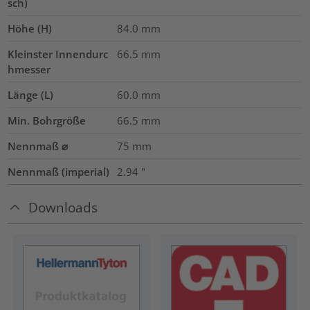
sch)
Höhe (H)
84.0
mm
Kleinster Innendurc
66.5
mm
hmesser
Länge (L)
60.0
mm
Min. Bohrgröße
66.5
mm
Nennmaß ⌀
75
mm
Nennmaß (imperial)
2.94
"
Downloads