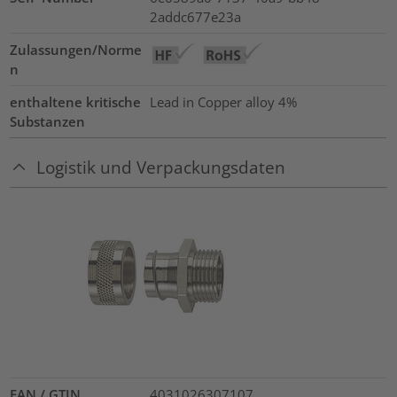
2addc677e23a
Zulassungen/Norme
n
enthaltene kritische
Lead in Copper alloy
4%
Substanzen
Logistik und Verpackungsdaten
EAN / GTIN
4031026307107