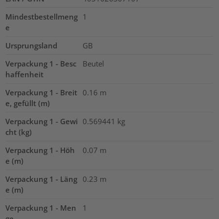
Mindestbestellmeng
1
e
Ursprungsland
GB
Verpackung 1 - Besc
Beutel
haffenheit
Verpackung 1 - Breit
0.16
m
e, gefüllt (m)
Verpackung 1 - Gewi
0.569441
kg
cht (kg)
Verpackung 1 - Höh
0.07
m
e (m)
Verpackung 1 - Läng
0.23
m
e (m)
Verpackung 1 - Men
1
ge