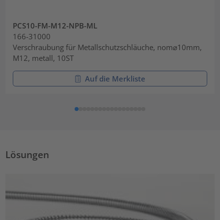
PCS10-FM-M12-NPB-ML
166-31000
Verschraubung für Metallschutzschläuche, nom⌀10mm,
M12, metall, 10ST
Auf die Merkliste
Lösungen