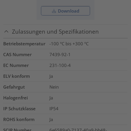
Download
Zulassungen und Spezifikationen
Betriebstemperatur
-100 °C bis +300 °C
CAS Nummer
7439-92-1
EC Nummer
231-100-4
ELV konform
Ja
Gefahrgut
Nein
Halogenfrei
Ja
IP Schutzklasse
IP54
ROHS konform
Ja
SCIP Number
6e6589a0-7137-40a9-bb48-