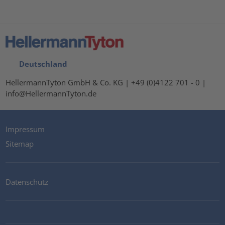
Deutschland
HellermannTyton GmbH & Co. KG | +49 (0)4122 701 - 0 |
info@HellermannTyton.de
Impressum
Sitemap
Datenschutz