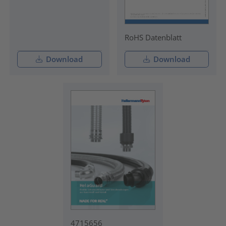
RoHS Datenblatt
Download
Download
4715656