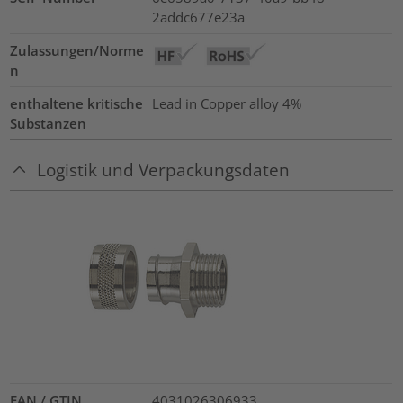
2addc677e23a
Zulassungen/Norme
n
enthaltene kritische
Lead in Copper alloy
4%
Substanzen
Logistik und Verpackungsdaten
EAN / GTIN
4031026306933