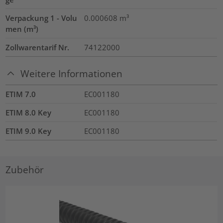
Verpackung 1 - Volu
0.000608
m³
men (m³)
Zollwarentarif Nr.
74122000
Weitere Informationen
ETIM 7.0
EC001180
ETIM 8.0 Key
EC001180
ETIM 9.0 Key
EC001180
Zubehör