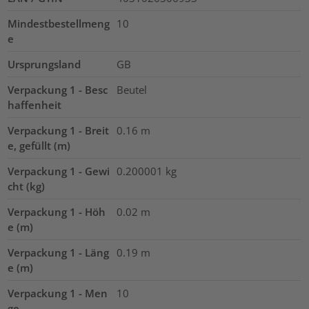
Mindestbestellmeng
10
e
Ursprungsland
GB
Verpackung 1 - Besc
Beutel
haffenheit
Verpackung 1 - Breit
0.16
m
e, gefüllt (m)
Verpackung 1 - Gewi
0.200001
kg
cht (kg)
Verpackung 1 - Höh
0.02
m
e (m)
Verpackung 1 - Läng
0.19
m
e (m)
Verpackung 1 - Men
10
ge