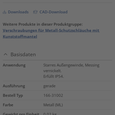
Downloads
CAD-Download
Weitere Produkte in dieser Produktgruppe:
Verschraubungen für Metall-Schutzschläuche mit
Kunststoffmantel
Basisdaten
Anwendung
Starres Außengewinde, Messing
vernickelt.
Erfüllt IP54.
Ausführung
gerade
Bestell Typ
166-31002
Farbe
Metall (ML)
Gewicht pro Einheit
0.02
kg