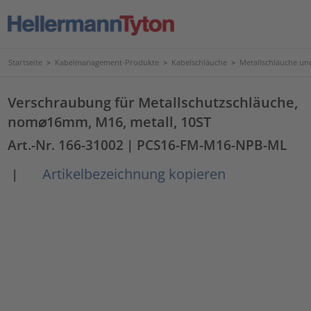
Startseite
>
Kabelmanagement-Produkte
>
Kabelschläuche
>
Metallschläuche u
Verschraubung für Metallschutzschläuche,
nom⌀16mm, M16, metall, 10ST
Art.-Nr. 166-31002
| PCS16-FM-M16-NPB-ML
Artikelbezeichnung kopieren
|