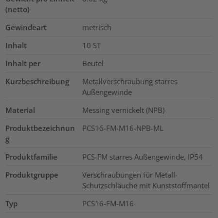
(netto)
Gewindeart
metrisch
Inhalt
10
ST
Inhalt per
Beutel
Kurzbeschreibung
Metallverschraubung starres
Außengewinde
Material
Messing vernickelt (NPB)
Produktbezeichnun
PCS16-FM-M16-NPB-ML
g
Produktfamilie
PCS-FM starres Außengewinde, IP54
Produktgruppe
Verschraubungen für Metall-
Schutzschläuche mit Kunststoffmantel
Typ
PCS16-FM-M16