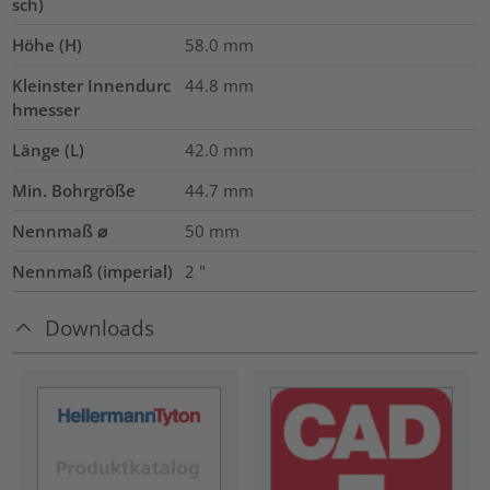
sch)
Höhe (H)
58.0
mm
Kleinster Innendurc
44.8
mm
hmesser
Länge (L)
42.0
mm
Min. Bohrgröße
44.7
mm
Nennmaß ⌀
50
mm
Nennmaß (imperial)
2
"
Downloads