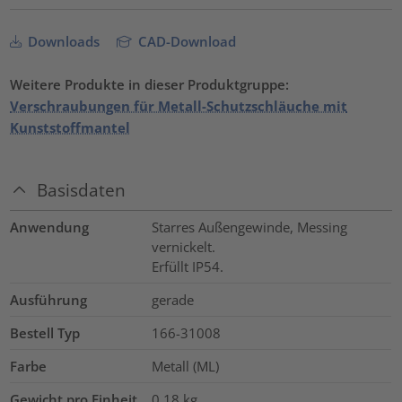
Downloads
CAD-Download
Weitere Produkte in dieser Produktgruppe:
Verschraubungen für Metall-Schutzschläuche mit
Kunststoffmantel
Basisdaten
Anwendung
Starres Außengewinde, Messing
vernickelt.
Erfüllt IP54.
Ausführung
gerade
Bestell Typ
166-31008
Farbe
Metall (ML)
Gewicht pro Einheit
0.18
kg