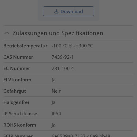
Download
Zulassungen und Spezifikationen
Betriebstemperatur
-100 °C bis +300 °C
CAS Nummer
7439-92-1
EC Nummer
231-100-4
ELV konform
Ja
Gefahrgut
Nein
Halogenfrei
Ja
IP Schutzklasse
IP54
ROHS konform
Ja
SCIP Number
6e6589a0-7137-40a9-bb48-