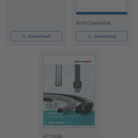
RoHS Datenblatt
Download
Download
4715656