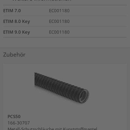
ETIM 7.0
EC001180
ETIM 8.0 Key
EC001180
ETIM 9.0 Key
EC001180
Zubehör
PCS50
166-30707
Metall-Schutzschläuche mit Kunststoffmantel