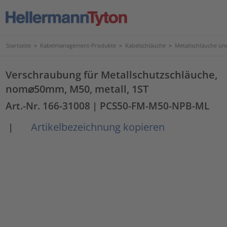
Startseite
>
Kabelmanagement-Produkte
>
Kabelschläuche
>
Metallschläuche u
Verschraubung für Metallschutzschläuche,
nom⌀50mm, M50, metall, 1ST
Art.-Nr. 166-31008
| PCS50-FM-M50-NPB-ML
Artikelbezeichnung kopieren
|