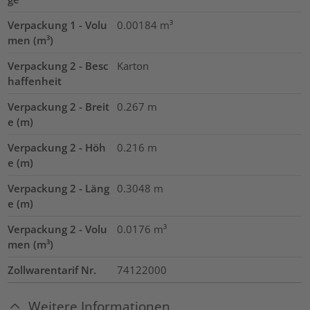
Verpackung 1 - Volu
0.00184
m³
men (m³)
Verpackung 2 - Besc
Karton
haffenheit
Verpackung 2 - Breit
0.267
m
e (m)
Verpackung 2 - Höh
0.216
m
e (m)
Verpackung 2 - Läng
0.3048
m
e (m)
Verpackung 2 - Volu
0.0176
m³
men (m³)
Zollwarentarif Nr.
74122000
Weitere Informationen