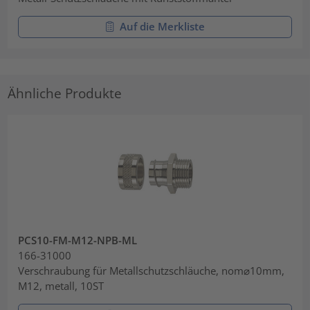
Auf die Merkliste
Ähnliche Produkte
PCS10-FM-M12-NPB-ML
166-31000
Verschraubung für Metallschutzschläuche, nom⌀10mm,
M12, metall, 10ST