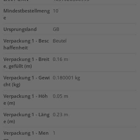
Mindestbestellmeng
10
e
Ursprungsland
GB
Verpackung 1 - Besc
Beutel
haffenheit
Verpackung 1 - Breit
0.16
m
e, gefüllt (m)
Verpackung 1 - Gewi
0.180001
kg
cht (kg)
Verpackung 1 - Höh
0.05
m
e (m)
Verpackung 1 - Läng
0.23
m
e (m)
Verpackung 1 - Men
1
ge