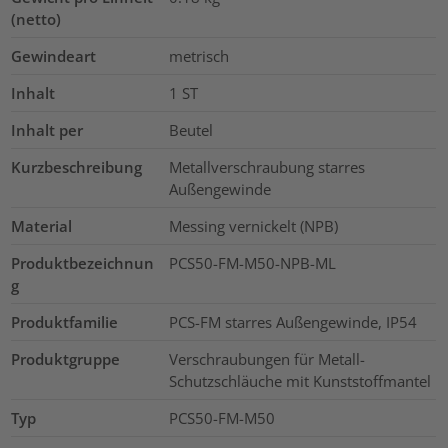
(netto)
Gewindeart
metrisch
Inhalt
1
ST
Inhalt per
Beutel
Kurzbeschreibung
Metallverschraubung starres
Außengewinde
Material
Messing vernickelt (NPB)
Produktbezeichnun
PCS50-FM-M50-NPB-ML
g
Produktfamilie
PCS-FM starres Außengewinde, IP54
Produktgruppe
Verschraubungen für Metall-
Schutzschläuche mit Kunststoffmantel
Typ
PCS50-FM-M50