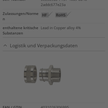
2addc677e23a
Zulassungen/Norme
n
enthaltene kritische
Lead in Copper alloy
4%
Substanzen
Logistik und Verpackungsdaten
EAN / GTIN
4031026306995