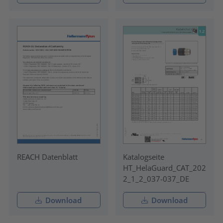
REACH Datenblatt
Katalogseite
HT_HelaGuard_CAT_202
2_1_2_037-037_DE
Download
Download