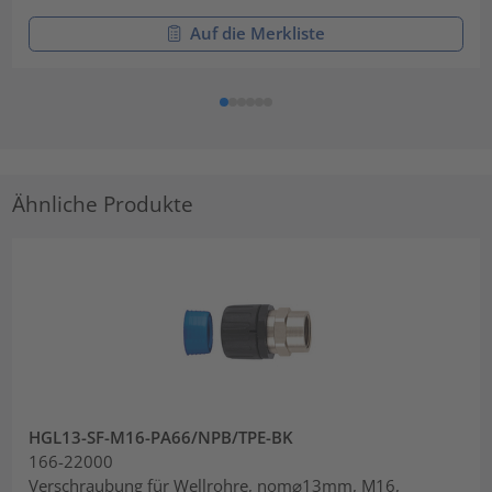
Auf die Merkliste
Ähnliche Produkte
HGL13-SF-M16-PA66/NPB/TPE-BK
166-22000
Verschraubung für Wellrohre, nom⌀13mm, M16,