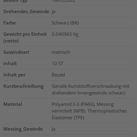
Bestell Typ
166-22002
Drehendes_Gewinde
Ja
Farbe
Schwarz (BK)
Gewicht pro Einheit
0.040965
kg
(netto)
Gewindeart
metrisch
Inhalt
10
ST
Inhalt per
Beutel
Kurzbeschreibung
Gerade Kunststoffverschraubung mit
drehendem Innengewinde schwarz
Material
Polyamid 6.6 (PA66), Messing
vernickelt (NPB), Thermoplastisches
Elastomer (TPE)
Messing_Gewinde
Ja