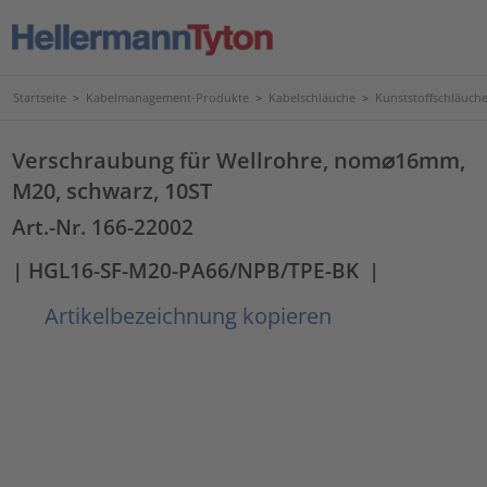
Startseite
>
Kabelmanagement-Produkte
>
Kabelschläuche
>
Kunststoffschläuc
Verschraubung für Wellrohre, nom⌀16mm,
M20, schwarz, 10ST
Art.-Nr. 166-22002
| HGL16-SF-M20-PA66/NPB/TPE-BK
|
Artikelbezeichnung kopieren