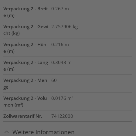
Verpackung 2 - Breit
0.267
m
e (m)
Verpackung 2 - Gewi
2.757906
kg
cht (kg)
Verpackung 2 - Höh
0.216
m
e (m)
Verpackung 2 - Läng
0.3048
m
e (m)
Verpackung 2 - Men
60
ge
Verpackung 2 - Volu
0.0176
m³
men (m³)
Zollwarentarif Nr.
74122000
Weitere Informationen