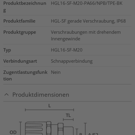
Produktbezeichnun
HGL16-SF-M20-PA66/NPB/TPE-BK
g
Produktfamilie
HGL-SF gerade Verschraubung, IP68
Produktgruppe
Verschraubungen mit drehendem
Innengewinde
Typ
HGL16-SF-M20
Verbindungsart
Schnappverbindung
Zugentlastungsfunk
Nein
tion
Produktdimensionen