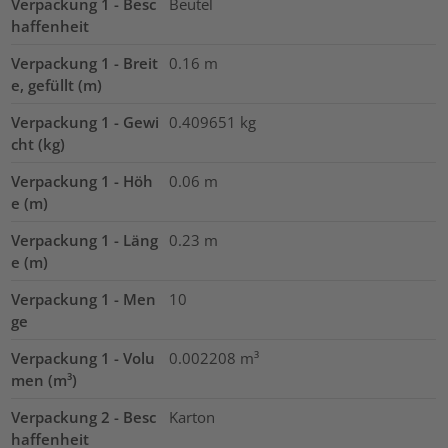
Verpackung 1 - Besc
Beutel
haffenheit
Verpackung 1 - Breit
0.16
m
e, gefüllt (m)
Verpackung 1 - Gewi
0.409651
kg
cht (kg)
Verpackung 1 - Höh
0.06
m
e (m)
Verpackung 1 - Läng
0.23
m
e (m)
Verpackung 1 - Men
10
ge
Verpackung 1 - Volu
0.002208
m³
men (m³)
Verpackung 2 - Besc
Karton
haffenheit