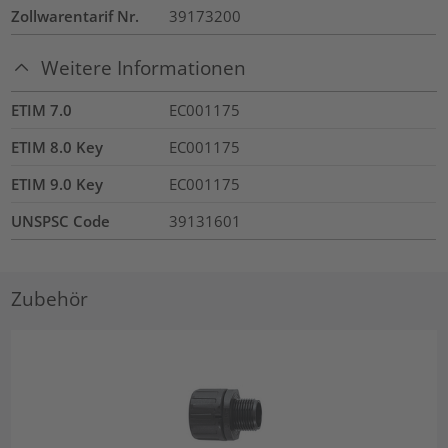
Zollwarentarif Nr.
39173200
Weitere Informationen
ETIM 7.0
EC001175
ETIM 8.0 Key
EC001175
ETIM 9.0 Key
EC001175
UNSPSC Code
39131601
Zubehör