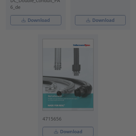
DC_Double_Conduit_PA
6_de
Download
Download
4715656
Download