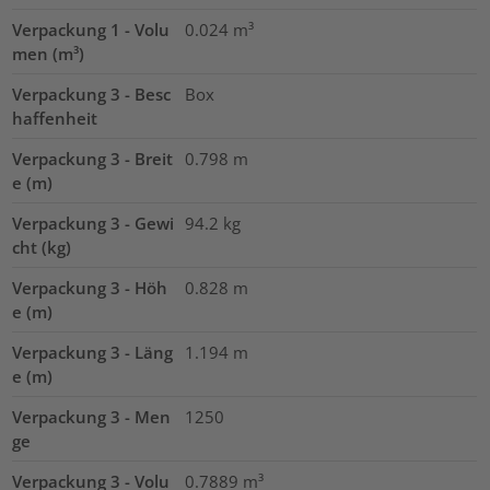
Verpackung 1 - Volu
0.024
m³
men (m³)
Verpackung 3 - Besc
Box
haffenheit
Verpackung 3 - Breit
0.798
m
e (m)
Verpackung 3 - Gewi
94.2
kg
cht (kg)
Verpackung 3 - Höh
0.828
m
e (m)
Verpackung 3 - Läng
1.194
m
e (m)
Verpackung 3 - Men
1250
ge
Verpackung 3 - Volu
0.7889
m³