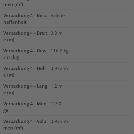
men (m³)
Verpackung 4 - Besc
Palette
haffenheit
Verpackung 4 - Breit
0.8
m
e (m)
Verpackung 4 - Gewi
116.2
kg
cht (kg)
Verpackung 4 - Höh
0.972
m
e (m)
Verpackung 4 - Läng
1.2
m
e (m)
Verpackung 4 - Men
1250
ge
Verpackung 4 - Volu
0.933
m³
men (m³)