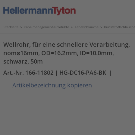
Startseite
>
Kabelmanagement-Produkte
>
Kabelschläuche
>
Kunststoffschläuc
Wellrohr, für eine schnellere Verarbeitung,
nom⌀16mm, OD=16.2mm, ID=10.0mm,
schwarz, 50m
Art.-Nr. 166-11802
| HG-DC16-PA6-BK
|
Artikelbezeichnung kopieren