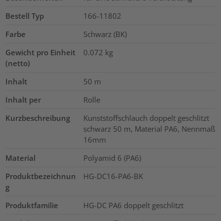
Bestell Typ
166-11802
Farbe
Schwarz (BK)
Gewicht pro Einheit
0.072
kg
(netto)
Inhalt
50
m
Inhalt per
Rolle
Kurzbeschreibung
Kunststoffschlauch doppelt geschlitzt
schwarz 50 m, Material PA6, Nennmaß
16mm
Material
Polyamid 6 (PA6)
Produktbezeichnun
HG-DC16-PA6-BK
g
Produktfamilie
HG-DC PA6 doppelt geschlitzt