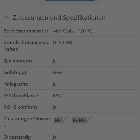
Zulassungen und Spezifikationen
Betriebstemperatur
-40 °C bis +120 °C
Brandschutzeigensc
UL94 HB
haften
ELV konform
Ja
Gefahrgut
Nein
Halogenfrei
Ja
IP Schutzklasse
IP40
ROHS konform
Ja
Zulassungen/Norme
n
Ölbeständig
Ja