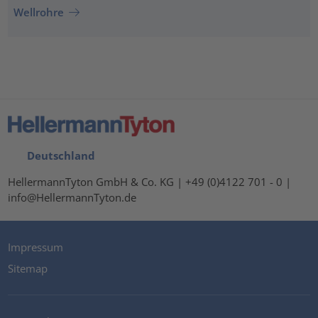
Wellrohre
Deutschland
HellermannTyton GmbH & Co. KG | +49 (0)4122 701 - 0 |
info@HellermannTyton.de
Impressum
Sitemap