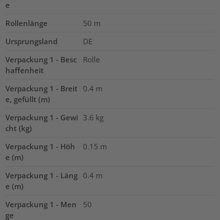
e
Rollenlänge
50
m
Ursprungsland
DE
Verpackung 1 - Besc
Rolle
haffenheit
Verpackung 1 - Breit
0.4
m
e, gefüllt (m)
Verpackung 1 - Gewi
3.6
kg
cht (kg)
Verpackung 1 - Höh
0.15
m
e (m)
Verpackung 1 - Läng
0.4
m
e (m)
Verpackung 1 - Men
50
ge