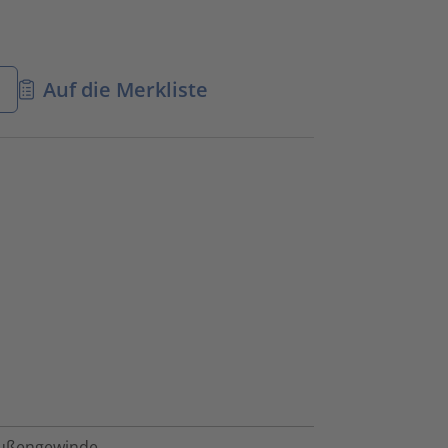
n
Auf die Merkliste
ußengewinde.