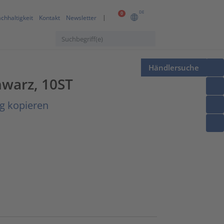
DE
0
chhaltigkeit
Kontakt
Newsletter
Händlersuche
warz, 10ST
g kopieren