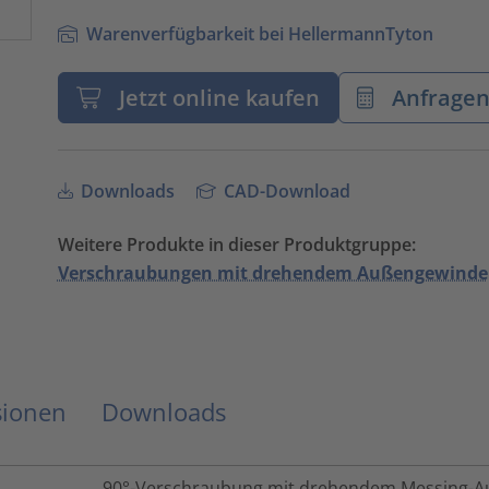
Warenverfügbarkeit bei HellermannTyton
Jetzt online kaufen
Anfrage
Downloads
CAD-Download
Weitere Produkte in dieser Produktgruppe:
Verschraubungen mit drehendem Außengewinde
sionen
Downloads
90°-Verschraubung mit drehendem Messing-A