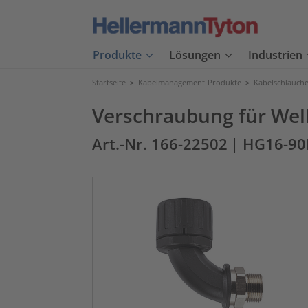
Produkte
Lösungen
Industrien
Startseite
>
Kabelmanagement-Produkte
>
Kabelschläuch
Verschraubung für Wel
Art.-Nr. 166-22502
| HG16-9