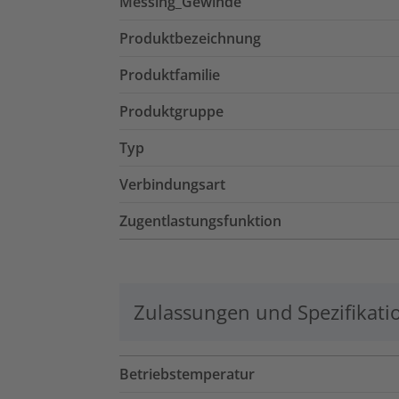
Messing_Gewinde
Produktbezeichnung
Produktfamilie
Produktgruppe
Typ
Verbindungsart
Zugentlastungsfunktion
Zulassungen und Spezifikati
Betriebstemperatur