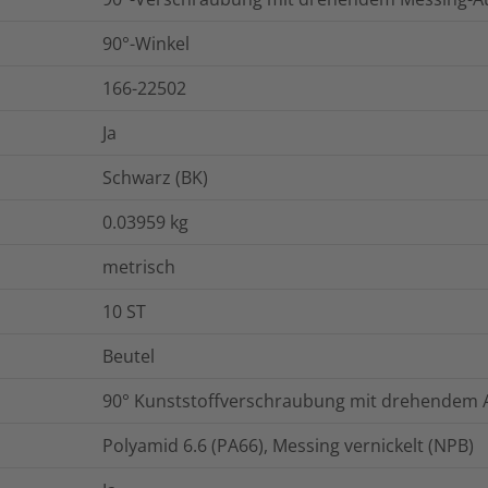
90°-Winkel
166-22502
Ja
Schwarz (BK)
0.03959
kg
metrisch
10
ST
Beutel
90° Kunststoffverschraubung mit drehendem
Polyamid 6.6 (PA66), Messing vernickelt (NPB)