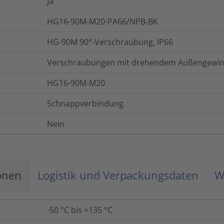
Ja
HG16-90M-M20-PA66/NPB-BK
HG-90M 90°-Verschraubung, IP66
Verschraubungen mit drehendem Außengewi
HG16-90M-M20
Schnappverbindung
Nein
onen
Logistik und Verpackungsdaten
W
-50 °C bis +135 °C