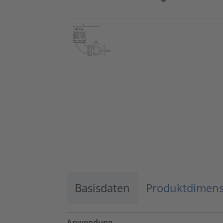
Basisdaten
Produktdimen
Anwendung