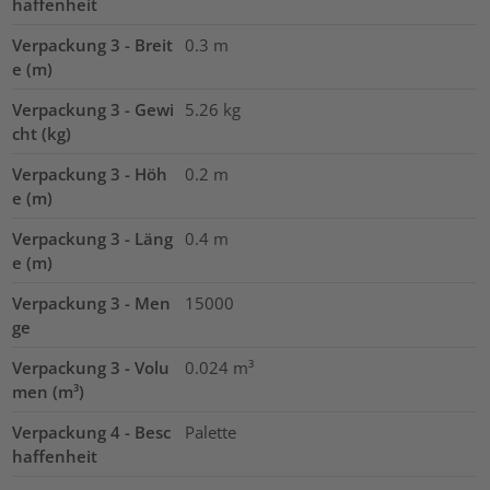
haffenheit
Verpackung 3 - Breit
0.3
m
e (m)
Verpackung 3 - Gewi
5.26
kg
cht (kg)
Verpackung 3 - Höh
0.2
m
e (m)
Verpackung 3 - Läng
0.4
m
e (m)
Verpackung 3 - Men
15000
ge
Verpackung 3 - Volu
0.024
m³
men (m³)
Verpackung 4 - Besc
Palette
haffenheit