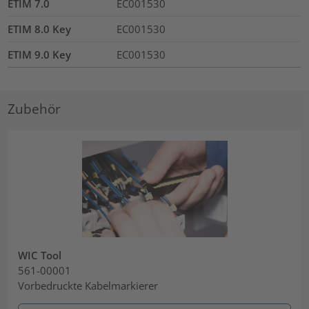
ETIM 7.0
EC001530
ETIM 8.0 Key
EC001530
ETIM 9.0 Key
EC001530
Zubehör
WIC Tool
561-00001
Vorbedruckte Kabelmarkierer