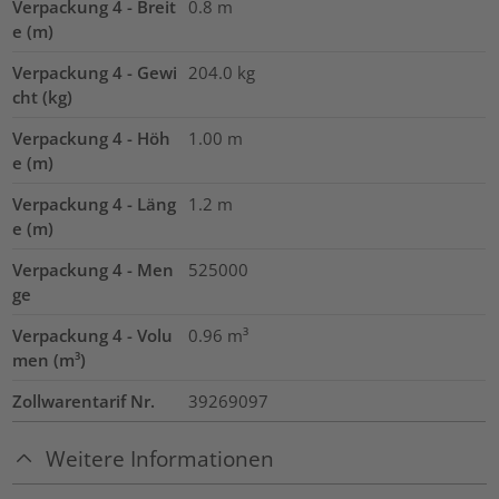
Verpackung 4 - Breit
0.8
m
e (m)
Verpackung 4 - Gewi
204.0
kg
cht (kg)
Verpackung 4 - Höh
1.00
m
e (m)
Verpackung 4 - Läng
1.2
m
e (m)
Verpackung 4 - Men
525000
ge
Verpackung 4 - Volu
0.96
m³
men (m³)
Zollwarentarif Nr.
39269097
Weitere Informationen