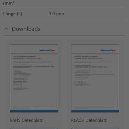
(mm²)
Länge (L)
3.0
mm
Downloads
RoHS Datenblatt
REACH Datenblatt