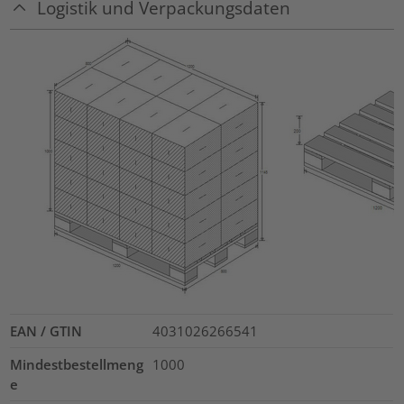
Logistik und Verpackungsdaten
EAN / GTIN
4031026266541
Mindestbestellmeng
1000
e