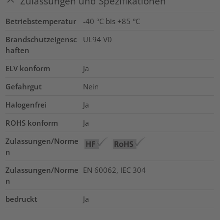
Zulassungen und Spezifikationen
Betriebstemperatur
-40 °C bis +85 °C
Brandschutzeigensc
UL94 V0
haften
ELV konform
Ja
Gefahrgut
Nein
Halogenfrei
Ja
ROHS konform
Ja
Zulassungen/Norme
n
Zulassungen/Norme
EN 60062, IEC 304
n
bedruckt
Ja