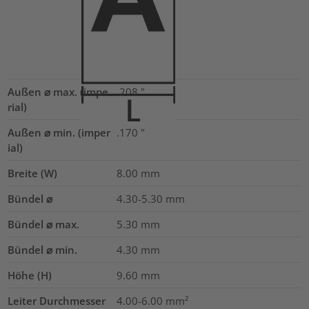
Außen ⌀ max. (impe
.208
"
rial)
Außen ⌀ min. (imper
.170
"
ial)
Breite (W)
8.00
mm
Bündel ⌀
4.30-5.30
mm
Bündel ⌀ max.
5.30
mm
Bündel ⌀ min.
4.30
mm
Höhe (H)
9.60
mm
Leiter Durchmesser
4.00-6.00
mm²