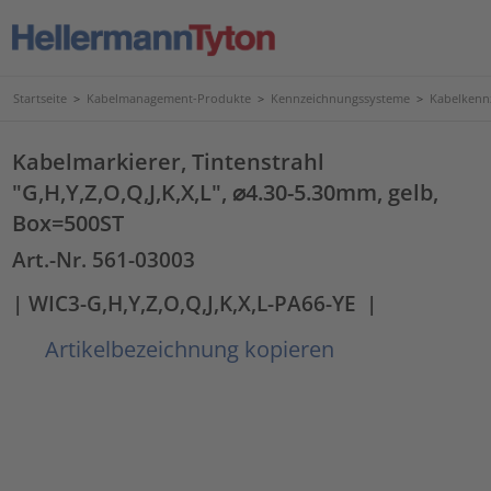
Startseite
>
Kabelmanagement-Produkte
>
Kennzeichnungssysteme
>
Kabelkenn
Kabelmarkierer, Tintenstrahl
"G,H,Y,Z,O,Q,J,K,X,L", ⌀4.30-5.30mm, gelb,
Box=500ST
Art.-Nr. 561-03003
| WIC3-G,H,Y,Z,O,Q,J,K,X,L-PA66-YE
|
Artikelbezeichnung kopieren