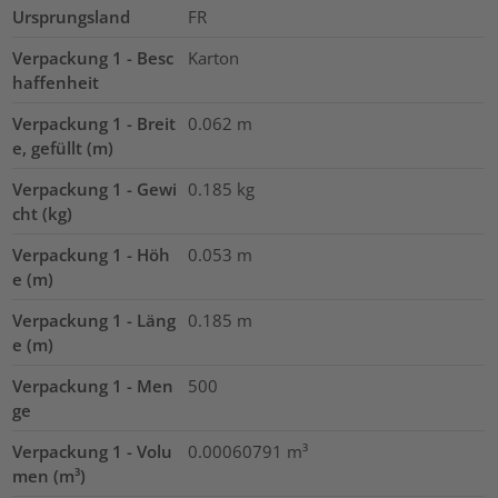
Ursprungsland
FR
Verpackung 1 - Besc
Karton
haffenheit
Verpackung 1 - Breit
0.062
m
e, gefüllt (m)
Verpackung 1 - Gewi
0.185
kg
cht (kg)
Verpackung 1 - Höh
0.053
m
e (m)
Verpackung 1 - Läng
0.185
m
e (m)
Verpackung 1 - Men
500
ge
Verpackung 1 - Volu
0.00060791
m³
men (m³)