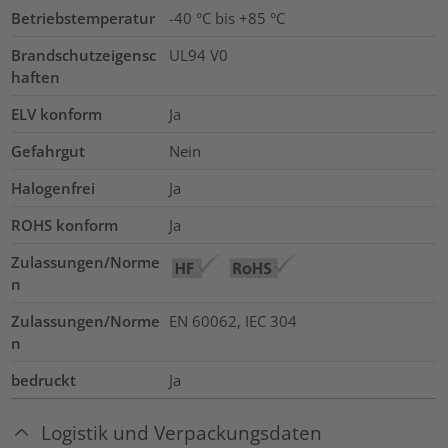
Betriebstemperatur
-40 °C bis +85 °C
Brandschutzeigensc
UL94 V0
haften
ELV konform
Ja
Gefahrgut
Nein
Halogenfrei
Ja
ROHS konform
Ja
Zulassungen/Norme
n
Zulassungen/Norme
EN 60062, IEC 304
n
bedruckt
Ja
Logistik und Verpackungsdaten