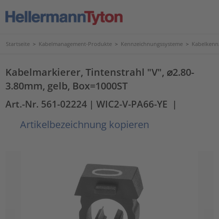
Startseite
>
Kabelmanagement-Produkte
>
Kennzeichnungssysteme
>
Kabelkenn
Kabelmarkierer, Tintenstrahl "V", ⌀2.80-
3.80mm, gelb, Box=1000ST
Art.-Nr. 561-02224
| WIC2-V-PA66-YE
|
Artikelbezeichnung kopieren