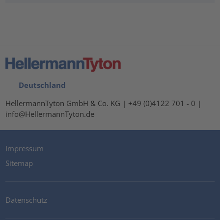
Deutschland
HellermannTyton GmbH & Co. KG | +49 (0)4122 701 - 0 |
info@HellermannTyton.de
Impressum
Sitemap
Datenschutz