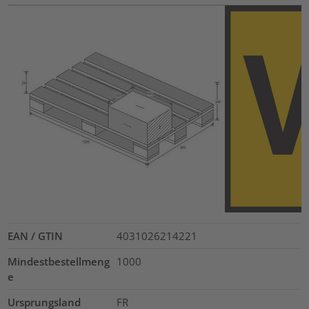
EAN / GTIN
4031026214221
Mindestbestellmeng
1000
e
Ursprungsland
FR