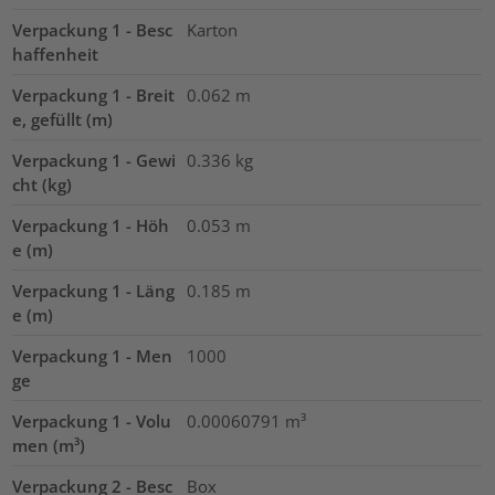
Verpackung 1 - Besc
Karton
haffenheit
Verpackung 1 - Breit
0.062
m
e, gefüllt (m)
Verpackung 1 - Gewi
0.336
kg
cht (kg)
Verpackung 1 - Höh
0.053
m
e (m)
Verpackung 1 - Läng
0.185
m
e (m)
Verpackung 1 - Men
1000
ge
Verpackung 1 - Volu
0.00060791
m³
men (m³)
Verpackung 2 - Besc
Box