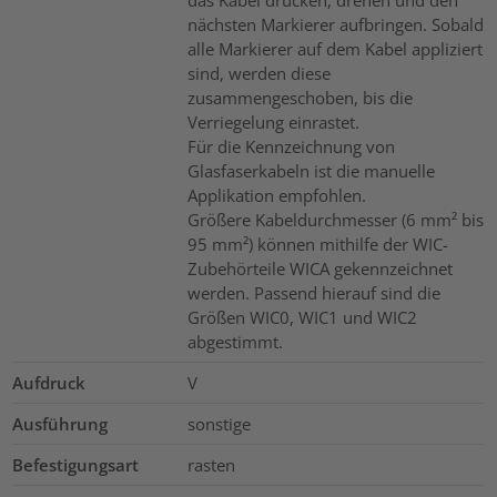
das Kabel drücken, drehen und den
nächsten Markierer aufbringen. Sobald
alle Markierer auf dem Kabel appliziert
sind, werden diese
zusammengeschoben, bis die
Verriegelung einrastet.
Für die Kennzeichnung von
Glasfaserkabeln ist die manuelle
Applikation empfohlen.
Größere Kabeldurchmesser (6 mm² bis
95 mm²) können mithilfe der WIC-
Zubehörteile WICA gekennzeichnet
werden. Passend hierauf sind die
Größen WIC0, WIC1 und WIC2
abgestimmt.
Aufdruck
V
Ausführung
sonstige
Befestigungsart
rasten