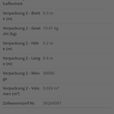
haffenheit
Verpackung 2 - Breit
0.3
m
e (m)
Verpackung 2 - Gewi
10.41
kg
cht (kg)
Verpackung 2 - Höh
0.2
m
e (m)
Verpackung 2 - Läng
0.4
m
e (m)
Verpackung 2 - Men
30000
ge
Verpackung 2 - Volu
0.024
m³
men (m³)
Zollwarentarif Nr.
39269097