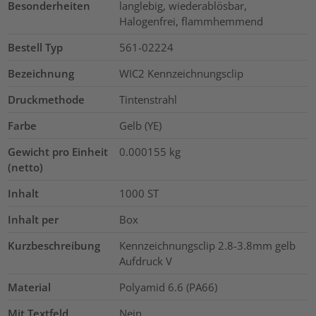
Besonderheiten
langlebig, wiederablösbar,
Halogenfrei, flammhemmend
Bestell Typ
561-02224
Bezeichnung
WIC2 Kennzeichnungsclip
Druckmethode
Tintenstrahl
Farbe
Gelb (YE)
Gewicht pro Einheit
0.000155
kg
(netto)
Inhalt
1000
ST
Inhalt per
Box
Kurzbeschreibung
Kennzeichnungsclip 2.8-3.8mm gelb
Aufdruck V
Material
Polyamid 6.6 (PA66)
Mit Textfeld
Nein