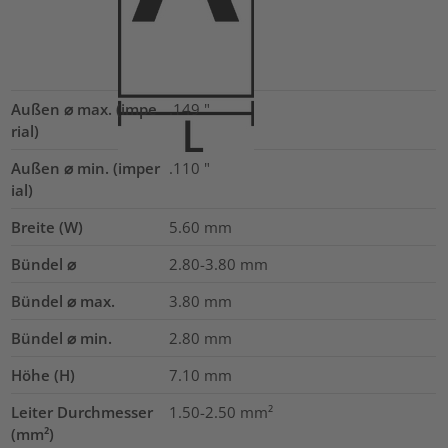
Außen ⌀ max. (impe
.149
"
rial)
Außen ⌀ min. (imper
.110
"
ial)
Breite (W)
5.60
mm
Bündel ⌀
2.80-3.80
mm
Bündel ⌀ max.
3.80
mm
Bündel ⌀ min.
2.80
mm
Höhe (H)
7.10
mm
Leiter Durchmesser
1.50-2.50
mm²
(mm²)