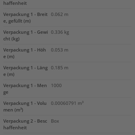
haffenheit
Verpackung 1 - Breit
0.062
m
e, gefüllt (m)
Verpackung 1 - Gewi
0.336
kg
cht (kg)
Verpackung 1 - Höh
0.053
m
e (m)
Verpackung 1 - Läng
0.185
m
e (m)
Verpackung 1 - Men
1000
ge
Verpackung 1 - Volu
0.00060791
m³
men (m³)
Verpackung 2 - Besc
Box
haffenheit