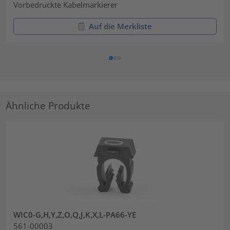
Vorbedruckte Kabelmarkierer
Auf die Merkliste
Ähnliche Produkte
WIC0-G,H,Y,Z,O,Q,J,K,X,L-PA66-YE
561-00003