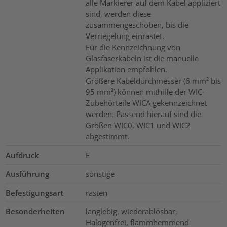
alle Markierer auf dem Kabel appliziert
sind, werden diese
zusammengeschoben, bis die
Verriegelung einrastet.
Für die Kennzeichnung von
Glasfaserkabeln ist die manuelle
Applikation empfohlen.
Größere Kabeldurchmesser (6 mm² bis
95 mm²) können mithilfe der WIC-
Zubehörteile WICA gekennzeichnet
werden. Passend hierauf sind die
Größen WIC0, WIC1 und WIC2
abgestimmt.
Aufdruck
E
Ausführung
sonstige
Befestigungsart
rasten
Besonderheiten
langlebig, wiederablösbar,
Halogenfrei, flammhemmend