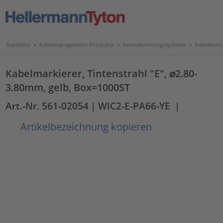
Startseite
>
Kabelmanagement-Produkte
>
Kennzeichnungssysteme
>
Kabelkenn
Kabelmarkierer, Tintenstrahl "E", ⌀2.80-
3.80mm, gelb, Box=1000ST
Art.-Nr. 561-02054
| WIC2-E-PA66-YE
|
Artikelbezeichnung kopieren