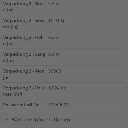
Verpackung 2 - Breit
0.3
m
e (m)
Verpackung 2 - Gewi
10.41
kg
cht (kg)
Verpackung 2 - Höh
0.2
m
e (m)
Verpackung 2 - Läng
0.4
m
e (m)
Verpackung 2 - Men
30000
ge
Verpackung 2 - Volu
0.024
m³
men (m³)
Zollwarentarif Nr.
39269097
Weitere Informationen