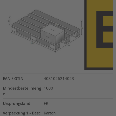
EAN / GTIN
4031026214023
Mindestbestellmeng
1000
e
Ursprungsland
FR
Verpackung 1 - Besc
Karton