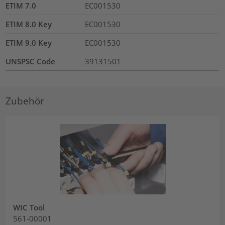
ETIM 7.0
EC001530
ETIM 8.0 Key
EC001530
ETIM 9.0 Key
EC001530
UNSPSC Code
39131501
Zubehör
WIC Tool
561-00001