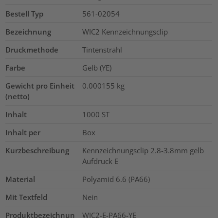
Bestell Typ
561-02054
Bezeichnung
WIC2 Kennzeichnungsclip
Druckmethode
Tintenstrahl
Farbe
Gelb (YE)
Gewicht pro Einheit
0.000155
kg
(netto)
Inhalt
1000
ST
Inhalt per
Box
Kurzbeschreibung
Kennzeichnungsclip 2.8-3.8mm gelb
Aufdruck E
Material
Polyamid 6.6 (PA66)
Mit Textfeld
Nein
Produktbezeichnun
WIC2-E-PA66-YE