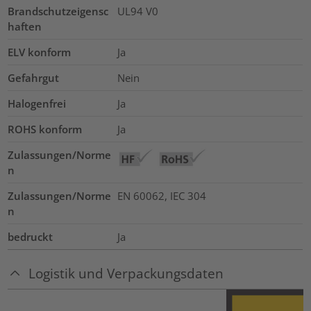
Brandschutzeigensc
UL94 V0
haften
ELV konform
Ja
Gefahrgut
Nein
Halogenfrei
Ja
ROHS konform
Ja
Zulassungen/Norme
n
Zulassungen/Norme
EN 60062, IEC 304
n
bedruckt
Ja
Logistik und Verpackungsdaten