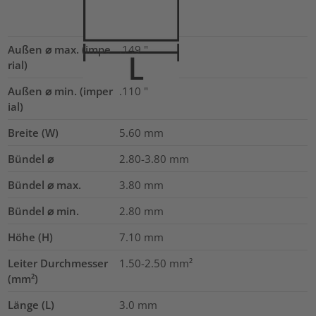
Außen ⌀ max. (impe
.149
"
rial)
Außen ⌀ min. (imper
.110
"
ial)
Breite (W)
5.60
mm
Bündel ⌀
2.80-3.80
mm
Bündel ⌀ max.
3.80
mm
Bündel ⌀ min.
2.80
mm
Höhe (H)
7.10
mm
Leiter Durchmesser
1.50-2.50
mm²
(mm²)
Länge (L)
3.0
mm