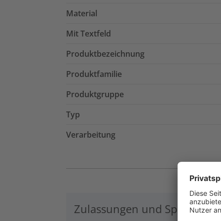
Material
Mit Textfeld
Produktbezeichnung
Produktfamilie
Produktgruppe
Typ
Verarbeitung
Zulassungen und Spezifikati