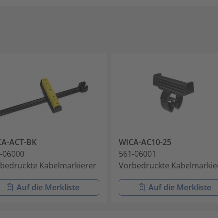
CA-ACT-BK
WICA-AC10-25
-06000
561-06001
bedruckte Kabelmarkierer
Vorbedruckte Kabelmarkie
Auf die Merkliste
Auf die Merkliste