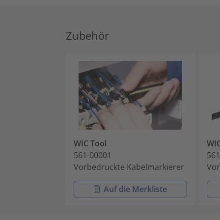
Zubehör
WIC Tool
WI
561-00001
561
Vorbedruckte Kabelmarkierer
Vor
Auf die Merkliste