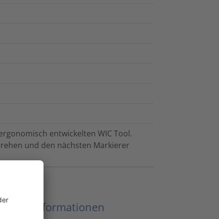
 ergonomisch entwickelten WIC Tool.
 drehen und den nächsten Markierer
eitere Informationen