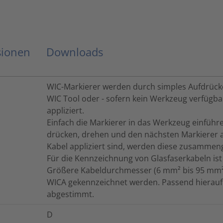
sionen
Downloads
WIC-Markierer werden durch simples Aufdrück
WIC Tool oder - sofern kein Werkzeug verfügbar
appliziert.
Einfach die Markierer in das Werkzeug einführ
drücken, drehen und den nächsten Markierer a
Kabel appliziert sind, werden diese zusammeng
Für die Kennzeichnung von Glasfaserkabeln ist
Größere Kabeldurchmesser (6 mm² bis 95 mm²)
WICA gekennzeichnet werden. Passend hierauf
abgestimmt.
D