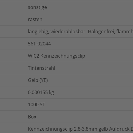
sonstige
rasten
langlebig, wiederablösbar, Halogenfrei, fla
561-02044
WIC2 Kennzeichnungsclip
Tintenstrahl
Gelb (YE)
0.000155
kg
1000
ST
Box
Kennzeichnungsclip 2.8-3.8mm gelb Aufdruck 