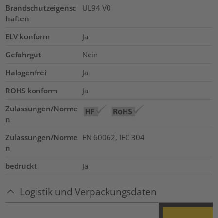
Brandschutzeigensc
UL94 V0
haften
ELV konform
Ja
Gefahrgut
Nein
Halogenfrei
Ja
ROHS konform
Ja
Zulassungen/Norme
n
Zulassungen/Norme
EN 60062, IEC 304
n
bedruckt
Ja
Logistik und Verpackungsdaten