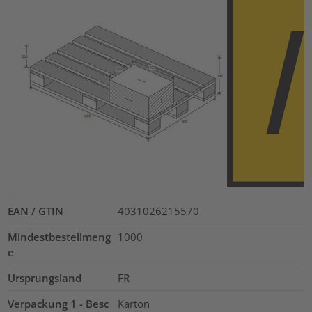
EAN / GTIN
4031026215570
Mindestbestellmeng
1000
e
Ursprungsland
FR
Verpackung 1 - Besc
Karton