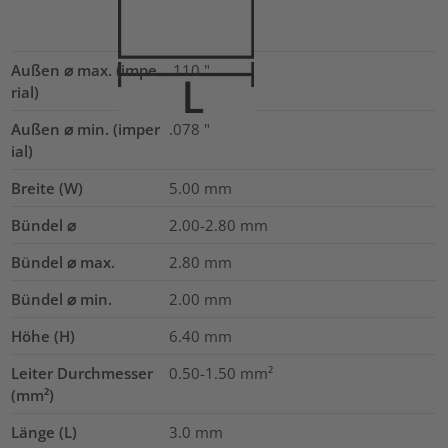
Außen ⌀ max. (impe
.110
"
rial)
Außen ⌀ min. (imper
.078
"
ial)
Breite (W)
5.00
mm
Bündel ⌀
2.00-2.80
mm
Bündel ⌀ max.
2.80
mm
Bündel ⌀ min.
2.00
mm
Höhe (H)
6.40
mm
Leiter Durchmesser
0.50-1.50
mm²
(mm²)
Länge (L)
3.0
mm