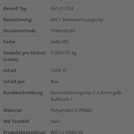
Bestell Typ
561-01724
Bezeichnung
WIC1 Kennzeichnungsclip
Druckmethode
Tintenstrahl
Farbe
Gelb (YE)
Gewicht pro Einheit
0.000155
kg
(netto)
Inhalt
1000
ST
Inhalt per
Box
Kurzbeschreibung
Kennzeichnungsclip 2-2.8mm gelb
Aufdruck /
Material
Polyamid 6.6 (PA66)
Mit Textfeld
Nein
Produktbezeichnun
WIC1-/-PA66-YE