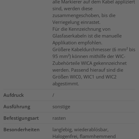
alle Markierer auf dem Kabel appliziert
sind, werden diese
zusammengeschoben, bis die
Verriegelung einrastet.
Für die Kennzeichnung von
Glasfaserkabeln ist die manuelle
Applikation empfohlen.
Größere Kabeldurchmesser (6 mm² bis
95 mm²) können mithilfe der WIC-
Zubehörteile WICA gekennzeichnet
werden. Passend hierauf sind die
Größen WIC0, WIC1 und WIC2
abgestimmt.
Aufdruck
/
Ausführung
sonstige
Befestigungsart
rasten
Besonderheiten
langlebig, wiederablösbar,
Halogenfrei, flammhemmend