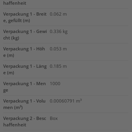
haffenheit
Verpackung 1 - Breit
0.062
m
e, gefüllt (m)
Verpackung 1 - Gewi
0.336
kg
cht (kg)
Verpackung 1 - Höh
0.053
m
e (m)
Verpackung 1 - Läng
0.185
m
e (m)
Verpackung 1 - Men
1000
ge
Verpackung 1 - Volu
0.00060791
m³
men (m³)
Verpackung 2 - Besc
Box
haffenheit