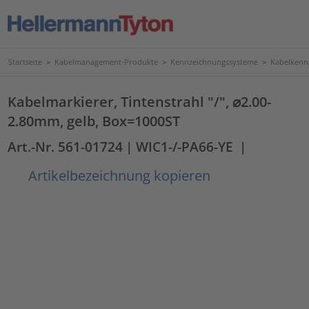
Startseite
>
Kabelmanagement-Produkte
>
Kennzeichnungssysteme
>
Kabelkenn
Kabelmarkierer, Tintenstrahl "/", ⌀2.00-
2.80mm, gelb, Box=1000ST
Art.-Nr. 561-01724
| WIC1-/-PA66-YE
|
Artikelbezeichnung kopieren