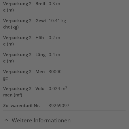
Verpackung 2 - Breit
0.3
m
e (m)
Verpackung 2 - Gewi
10.41
kg
cht (kg)
Verpackung 2 - Höh
0.2
m
e (m)
Verpackung 2 - Läng
0.4
m
e (m)
Verpackung 2 - Men
30000
ge
Verpackung 2 - Volu
0.024
m³
men (m³)
Zollwarentarif Nr.
39269097
Weitere Informationen