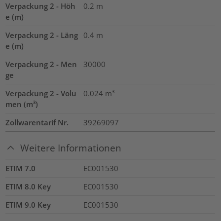
Verpackung 2 - Höh
0.2
m
e (m)
Verpackung 2 - Läng
0.4
m
e (m)
Verpackung 2 - Men
30000
ge
Verpackung 2 - Volu
0.024
m³
men (m³)
Zollwarentarif Nr.
39269097
Weitere Informationen
ETIM 7.0
EC001530
ETIM 8.0 Key
EC001530
ETIM 9.0 Key
EC001530