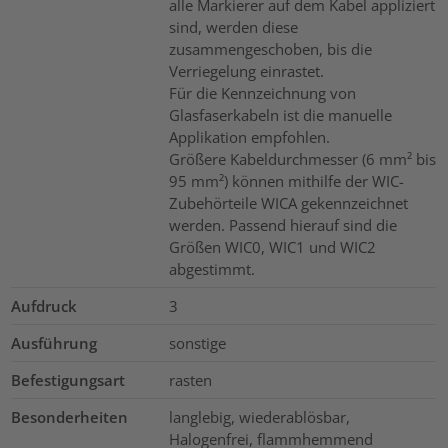
alle Markierer auf dem Kabel appliziert
sind, werden diese
zusammengeschoben, bis die
Verriegelung einrastet.
Für die Kennzeichnung von
Glasfaserkabeln ist die manuelle
Applikation empfohlen.
Größere Kabeldurchmesser (6 mm² bis
95 mm²) können mithilfe der WIC-
Zubehörteile WICA gekennzeichnet
werden. Passend hierauf sind die
Größen WIC0, WIC1 und WIC2
abgestimmt.
Aufdruck
3
Ausführung
sonstige
Befestigungsart
rasten
Besonderheiten
langlebig, wiederablösbar,
Halogenfrei, flammhemmend