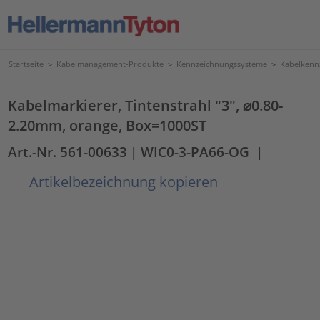
Startseite
>
Kabelmanagement-Produkte
>
Kennzeichnungssysteme
>
Kabelkenn
Kabelmarkierer, Tintenstrahl "3", ⌀0.80-
2.20mm, orange, Box=1000ST
Art.-Nr. 561-00633
| WIC0-3-PA66-OG
|
Artikelbezeichnung kopieren