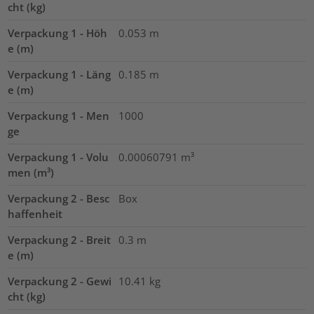
cht (kg)
Verpackung 1 - Höh
0.053
m
e (m)
Verpackung 1 - Läng
0.185
m
e (m)
Verpackung 1 - Men
1000
ge
Verpackung 1 - Volu
0.00060791
m³
men (m³)
Verpackung 2 - Besc
Box
haffenheit
Verpackung 2 - Breit
0.3
m
e (m)
Verpackung 2 - Gewi
10.41
kg
cht (kg)