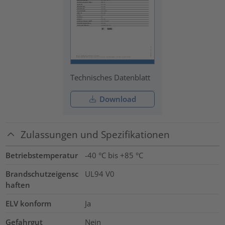
Technisches Datenblatt
Download
Zulassungen und Spezifikationen
Betriebstemperatur
-40 °C bis +85 °C
Brandschutzeigensc
UL94 V0
haften
ELV konform
Ja
Gefahrgut
Nein