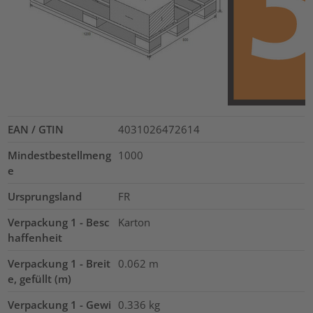
EAN / GTIN
4031026472614
Mindestbestellmeng
1000
e
Ursprungsland
FR
Verpackung 1 - Besc
Karton
haffenheit
Verpackung 1 - Breit
0.062
m
e, gefüllt (m)
Verpackung 1 - Gewi
0.336
kg