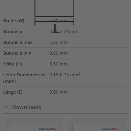
Breite (W)
5.00
mm
Bündel ⌀
0.80-2.20
mm
Bündel ⌀ max.
2.20
mm
Bündel ⌀ min.
0.80
mm
Höhe (H)
5.50
mm
Leiter Durchmesser
0.15-0.75
mm²
(mm²)
Länge (L)
3.00
mm
Downloads