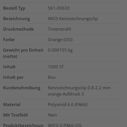
Bestell Typ
561-00633
Bezeichnung
WIC0 Kennzeichnungsclip
Druckmethode
Tintenstrahl
Farbe
Orange (OG)
Gewicht pro Einheit
0.000155
kg
(netto)
Inhalt
1000
ST
Inhalt per
Box
Kurzbeschreibung
Kennzeichnungsclip 0.8-2.2 mm
orange Aufdruck 3
Material
Polyamid 6.6 (PA66)
Mit Textfeld
Nein
Produktbezeichnun
WIC0-3-PA66-OG