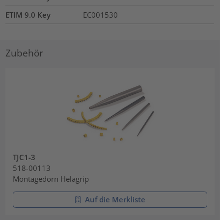
ETIM 9.0 Key
EC001530
Zubehör
TJC1-3
518-00113
Montagedorn Helagrip
Auf die Merkliste