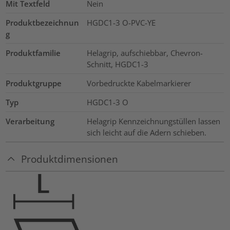
Mit Textfeld
Nein
Produktbezeichnun
HGDC1-3 O-PVC-YE
g
Produktfamilie
Helagrip, aufschiebbar, Chevron-
Schnitt, HGDC1-3
Produktgruppe
Vorbedruckte Kabelmarkierer
Typ
HGDC1-3 O
Verarbeitung
Helagrip Kennzeichnungstüllen lassen
sich leicht auf die Adern schieben.
Produktdimensionen