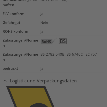
haften
ELV konform
Ja
Gefahrgut
Nein
ROHS konform
Ja
Zulassungen/Norme
n
Zulassungen/Norme
BS-2782-540B, BS-6746C, IEC 757
n
bedruckt
Ja
Logistik und Verpackungsdaten