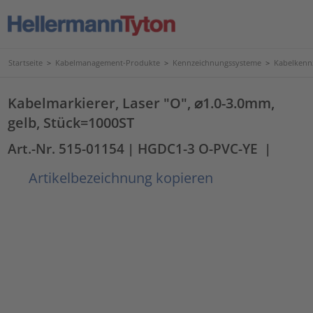
Startseite
>
Kabelmanagement-Produkte
>
Kennzeichnungssysteme
>
Kabelkenn
Kabelmarkierer, Laser "O", ⌀1.0-3.0mm,
gelb, Stück=1000ST
Art.-Nr. 515-01154
| HGDC1-3 O-PVC-YE
|
Artikelbezeichnung kopieren