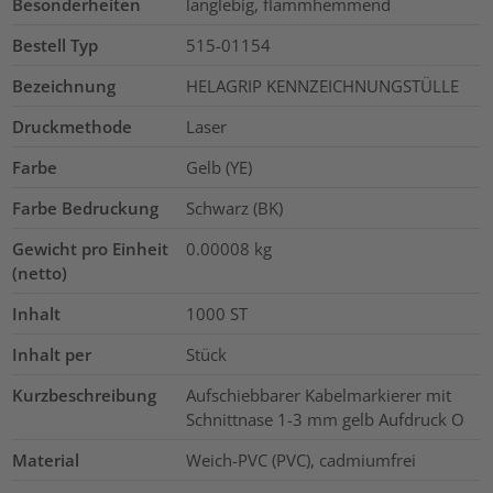
Besonderheiten
langlebig, flammhemmend
Bestell Typ
515-01154
Bezeichnung
HELAGRIP KENNZEICHNUNGSTÜLLE
Druckmethode
Laser
Farbe
Gelb (YE)
Farbe Bedruckung
Schwarz (BK)
Gewicht pro Einheit
0.00008
kg
(netto)
Inhalt
1000
ST
Inhalt per
Stück
Kurzbeschreibung
Aufschiebbarer Kabelmarkierer mit
Schnittnase 1-3 mm gelb Aufdruck O
Material
Weich-PVC (PVC), cadmiumfrei