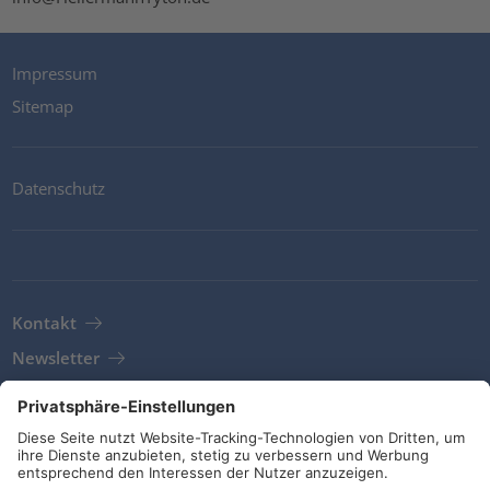
Impressum
Sitemap
Datenschutz
Kontakt
Newsletter
AGB
Richtlinien und Bekentnisse