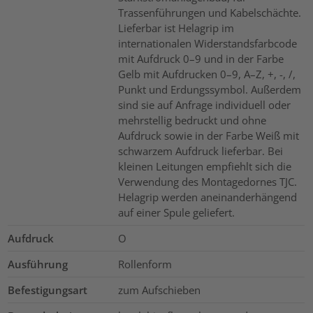
Trassenführungen und Kabelschächte.
Lieferbar ist Helagrip im
internationalen Widerstandsfarbcode
mit Aufdruck 0–9 und in der Farbe
Gelb mit Aufdrucken 0–9, A–Z, +, -, /,
Punkt und Erdungssymbol. Außerdem
sind sie auf Anfrage individuell oder
mehrstellig bedruckt und ohne
Aufdruck sowie in der Farbe Weiß mit
schwarzem Aufdruck lieferbar. Bei
kleinen Leitungen empfiehlt sich die
Verwendung des Montagedornes TJC.
Helagrip werden aneinanderhängend
auf einer Spule geliefert.
Aufdruck
O
Ausführung
Rollenform
Befestigungsart
zum Aufschieben