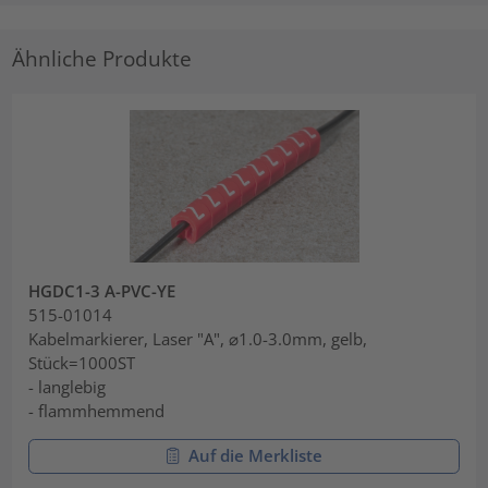
Ähnliche Produkte
HGDC1-3 A-PVC-YE
515-01014
Kabelmarkierer, Laser "A", ⌀1.0-3.0mm, gelb,
Stück=1000ST
- langlebig
- flammhemmend
Auf die Merkliste