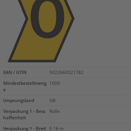
EAN / GTIN
5022660521782
Mindestbestellmeng
1000
e
Ursprungsland
GB
Verpackung 1 - Besc
Rolle
haffenheit
Verpackung 1 - Breit
0.16
m