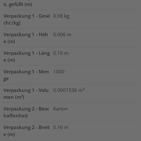
e, gefüllt (m)
Verpackung 1 - Gewi
0.08
kg
cht (kg)
Verpackung 1 - Höh
0.006
m
e (m)
Verpackung 1 - Läng
0.16
m
e (m)
Verpackung 1 - Men
1000
ge
Verpackung 1 - Volu
0.0001536
m³
men (m³)
Verpackung 2 - Besc
Karton
haffenheit
Verpackung 2 - Breit
0.16
m
e (m)