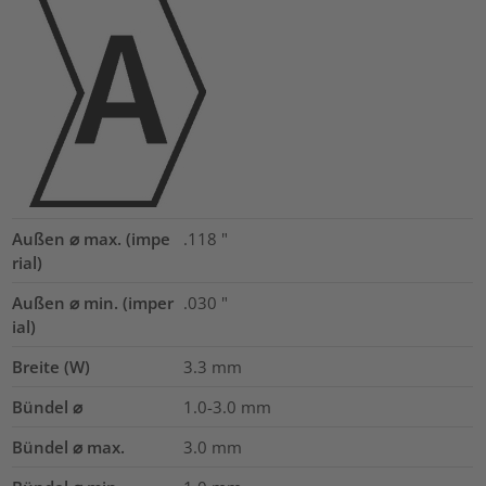
Außen ⌀ max. (impe
.118
"
rial)
Außen ⌀ min. (imper
.030
"
ial)
Breite (W)
3.3
mm
Bündel ⌀
1.0-3.0
mm
Bündel ⌀ max.
3.0
mm