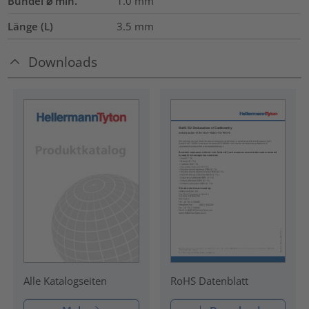
Bündel ⌀ min.
1.0
mm
Länge (L)
3.5
mm
Downloads
RoHS Datenblatt
Alle Katalogseiten