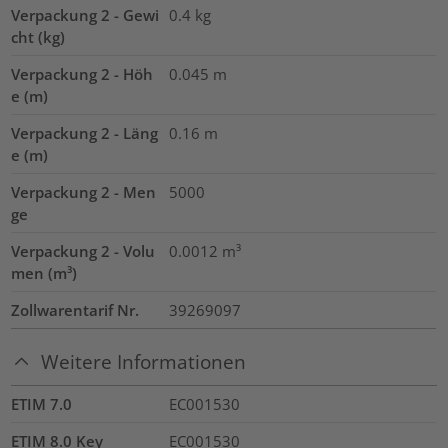
Verpackung 2 - Gewi
0.4
kg
cht (kg)
Verpackung 2 - Höh
0.045
m
e (m)
Verpackung 2 - Läng
0.16
m
e (m)
Verpackung 2 - Men
5000
ge
Verpackung 2 - Volu
0.0012
m³
men (m³)
Zollwarentarif Nr.
39269097
Weitere Informationen
ETIM 7.0
EC001530
ETIM 8.0 Key
EC001530