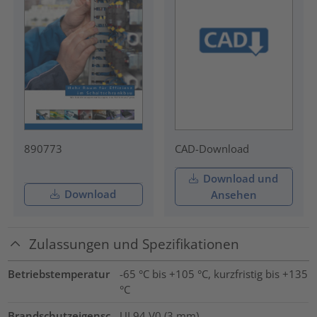
890773
CAD-Download
Download und
Download
Ansehen
Zulassungen und Spezifikationen
Betriebstemperatur
-65 °C bis +105 °C, kurzfristig bis +135
°C
Brandschutzeigensc
UL94 V0 (3 mm)