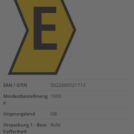
EAN / GTIN
5022660521713
Mindestbestellmeng
1000
e
Ursprungsland
GB
Verpackung 1 - Besc
Rolle
haffenheit