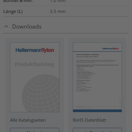
Bündel ⌀ min.
1.0
mm
Länge (L)
3.5
mm
Downloads
RoHS Datenblatt
Alle Katalogseiten