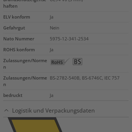
haften
ELV konform
Ja
Gefahrgut
Nein
Nato Nummer
5975-12-341-2534
ROHS konform
Ja
Zulassungen/Norme
n
Zulassungen/Norme
BS-2782-540B, BS-6746C, IEC 757
n
bedruckt
Ja
Logistik und Verpackungsdaten