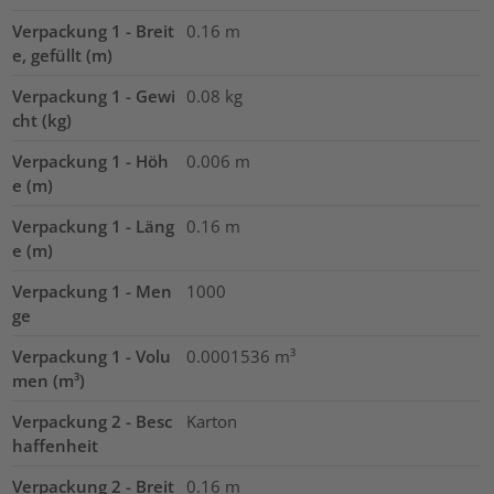
Verpackung 1 - Breit
0.16
m
e, gefüllt (m)
Verpackung 1 - Gewi
0.08
kg
cht (kg)
Verpackung 1 - Höh
0.006
m
e (m)
Verpackung 1 - Läng
0.16
m
e (m)
Verpackung 1 - Men
1000
ge
Verpackung 1 - Volu
0.0001536
m³
men (m³)
Verpackung 2 - Besc
Karton
haffenheit
Verpackung 2 - Breit
0.16
m