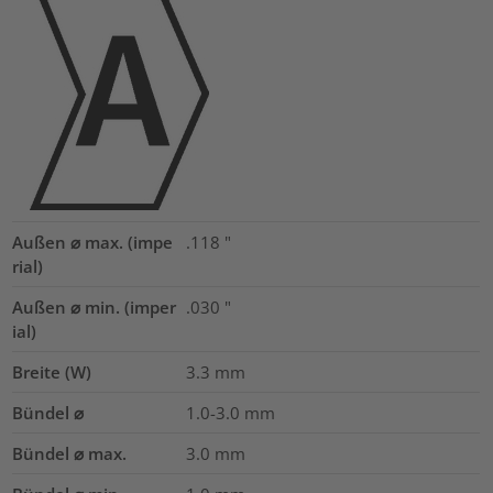
Außen ⌀ max. (impe
.118
"
rial)
Außen ⌀ min. (imper
.030
"
ial)
Breite (W)
3.3
mm
Bündel ⌀
1.0-3.0
mm
Bündel ⌀ max.
3.0
mm