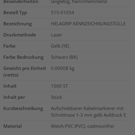
Besonderheiten
langlebig, flammhemmend
Bestell Typ
515-01054
Bezeichnung
HELAGRIP KENNZEICHNUNGSTÜLLE
Druckmethode
Laser
Farbe
Gelb (YE)
Farbe Bedruckung
Schwarz (BK)
Gewicht pro Einheit
0.00008
kg
(netto)
Inhalt
1000
ST
Inhalt per
Stück
Kurzbeschreibung
Aufschiebbarer Kabelmarkierer mit
Schnittnase 1-3 mm gelb Aufdruck E
Material
Weich-PVC (PVC), cadmiumfrei