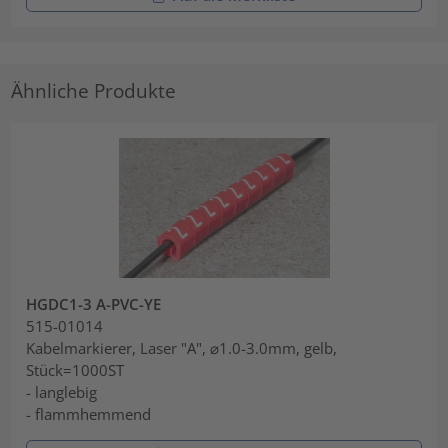
Ähnliche Produkte
HGDC1-3 A-PVC-YE
515-01014
Kabelmarkierer, Laser "A", ⌀1.0-3.0mm, gelb,
Stück=1000ST
- langlebig
- flammhemmend