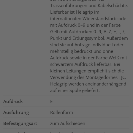
Trassenführungen und Kabelschächte.
Lieferbar ist Helagrip im
internationalen Widerstandsfarbcode
mit Aufdruck 0–9 und in der Farbe
Gelb mit Aufdrucken 0–9, A–Z, +, -, /,
Punkt und Erdungssymbol. Außerdem
sind sie auf Anfrage individuell oder
mehrstellig bedruckt und ohne
Aufdruck sowie in der Farbe Weiß mit
schwarzem Aufdruck lieferbar. Bei
kleinen Leitungen empfiehlt sich die
Verwendung des Montagedornes TJC.
Helagrip werden aneinanderhängend
auf einer Spule geliefert.
Aufdruck
E
Ausführung
Rollenform
Befestigungsart
zum Aufschieben