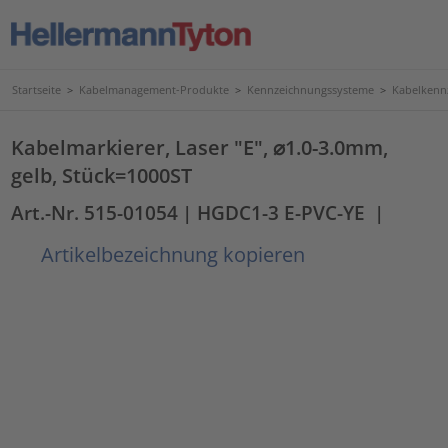
Startseite
>
Kabelmanagement-Produkte
>
Kennzeichnungssysteme
>
Kabelkenn
Kabelmarkierer, Laser "E", ⌀1.0-3.0mm,
gelb, Stück=1000ST
Art.-Nr. 515-01054
| HGDC1-3 E-PVC-YE
|
Artikelbezeichnung kopieren