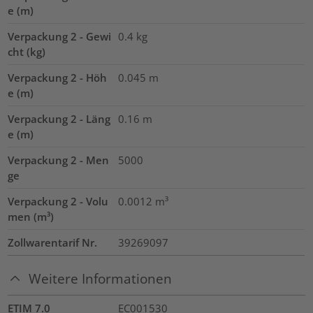
e (m)
Verpackung 2 - Gewi
0.4
kg
cht (kg)
Verpackung 2 - Höh
0.045
m
e (m)
Verpackung 2 - Läng
0.16
m
e (m)
Verpackung 2 - Men
5000
ge
Verpackung 2 - Volu
0.0012
m³
men (m³)
Zollwarentarif Nr.
39269097
Weitere Informationen
ETIM 7.0
EC001530