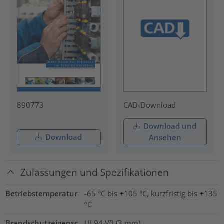
890773
CAD-Download
Download und
Download
Ansehen
Zulassungen und Spezifikationen
Betriebstemperatur
-65 °C bis +105 °C, kurzfristig bis +135
°C
Brandschutzeigensc
UL94 V0 (3 mm)