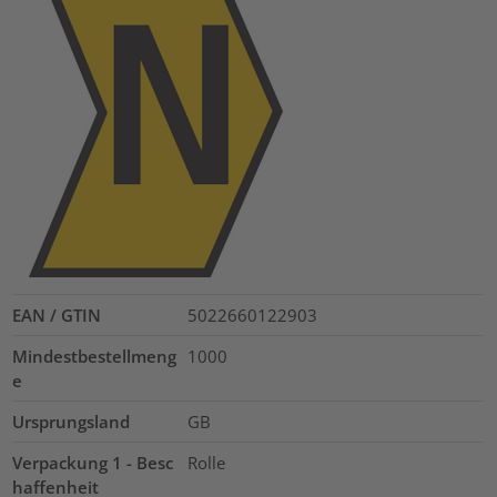
EAN / GTIN
5022660122903
Mindestbestellmeng
1000
e
Ursprungsland
GB
Verpackung 1 - Besc
Rolle
haffenheit