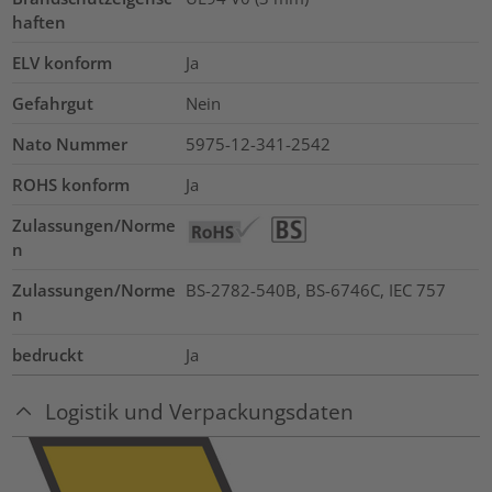
haften
ELV konform
Ja
Gefahrgut
Nein
Nato Nummer
5975-12-341-2542
ROHS konform
Ja
Zulassungen/Norme
n
Zulassungen/Norme
BS-2782-540B, BS-6746C, IEC 757
n
bedruckt
Ja
Logistik und Verpackungsdaten