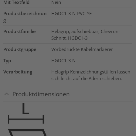
Mit Textfeld
Nein
Produktbezeichnun
HGDC1-3 N-PVC-YE
g
Produktfamilie
Helagrip, aufschiebbar, Chevron-
Schnitt, HGDC1-3
Produktgruppe
Vorbedruckte Kabelmarkierer
Typ
HGDC1-3 N
Verarbeitung
Helagrip Kennzeichnungstüllen lassen
sich leicht auf die Adern schieben.
Produktdimensionen