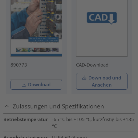
890773
CAD-Download
Download und
Download
Ansehen
Zulassungen und Spezifikationen
Betriebstemperatur
-65 °C bis +105 °C, kurzfristig bis +135
°C
Brandschutzeigensc
UL94 V0 (3 mm)