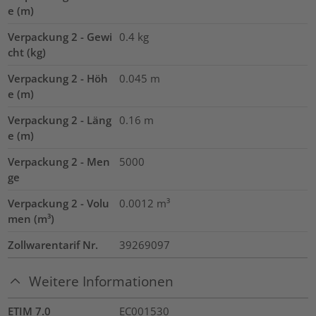
e (m)
Verpackung 2 - Gewi
0.4
kg
cht (kg)
Verpackung 2 - Höh
0.045
m
e (m)
Verpackung 2 - Läng
0.16
m
e (m)
Verpackung 2 - Men
5000
ge
Verpackung 2 - Volu
0.0012
m³
men (m³)
Zollwarentarif Nr.
39269097
Weitere Informationen
ETIM 7.0
EC001530