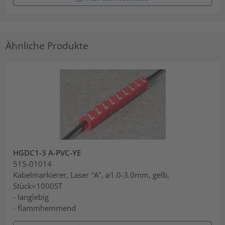
Ähnliche Produkte
HGDC1-3 A-PVC-YE
515-01014
Kabelmarkierer, Laser "A", ⌀1.0-3.0mm, gelb,
Stück=1000ST
- langlebig
- flammhemmend