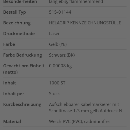
Besonderheiten
langlebig, flammhemmend
Bestell Typ
515-01144
Bezeichnung
HELAGRIP KENNZEICHNUNGSTÜLLE
Druckmethode
Laser
Farbe
Gelb (YE)
Farbe Bedruckung
Schwarz (BK)
Gewicht pro Einheit
0.00008
kg
(netto)
Inhalt
1000
ST
Inhalt per
Stück
Kurzbeschreibung
Aufschiebbarer Kabelmarkierer mit
Schnittnase 1-3 mm gelb Aufdruck N
Material
Weich-PVC (PVC), cadmiumfrei