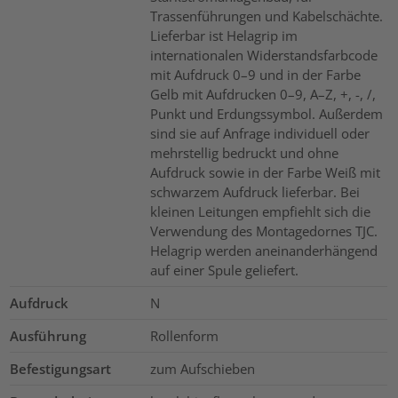
Trassenführungen und Kabelschächte.
Lieferbar ist Helagrip im
internationalen Widerstandsfarbcode
mit Aufdruck 0–9 und in der Farbe
Gelb mit Aufdrucken 0–9, A–Z, +, -, /,
Punkt und Erdungssymbol. Außerdem
sind sie auf Anfrage individuell oder
mehrstellig bedruckt und ohne
Aufdruck sowie in der Farbe Weiß mit
schwarzem Aufdruck lieferbar. Bei
kleinen Leitungen empfiehlt sich die
Verwendung des Montagedornes TJC.
Helagrip werden aneinanderhängend
auf einer Spule geliefert.
Aufdruck
N
Ausführung
Rollenform
Befestigungsart
zum Aufschieben