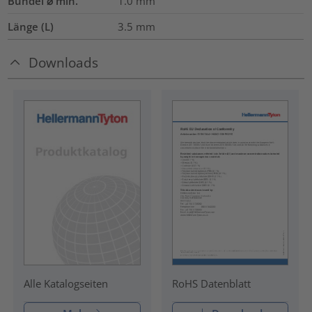
Bündel ⌀ min.
1.0
mm
Länge (L)
3.5
mm
Downloads
RoHS Datenblatt
Alle Katalogseiten