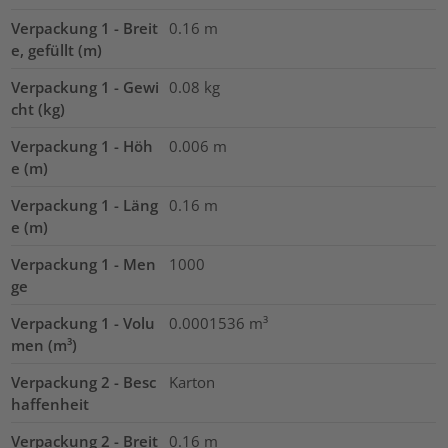
Verpackung 1 - Breit
0.16
m
e, gefüllt (m)
Verpackung 1 - Gewi
0.08
kg
cht (kg)
Verpackung 1 - Höh
0.006
m
e (m)
Verpackung 1 - Läng
0.16
m
e (m)
Verpackung 1 - Men
1000
ge
Verpackung 1 - Volu
0.0001536
m³
men (m³)
Verpackung 2 - Besc
Karton
haffenheit
Verpackung 2 - Breit
0.16
m