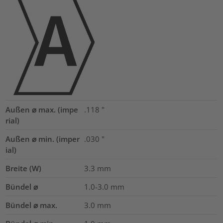
Außen ⌀ max. (impe
.118
"
rial)
Außen ⌀ min. (imper
.030
"
ial)
Breite (W)
3.3
mm
Bündel ⌀
1.0-3.0
mm
Bündel ⌀ max.
3.0
mm