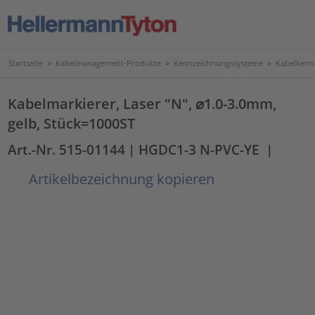
Startseite
>
Kabelmanagement-Produkte
>
Kennzeichnungssysteme
>
Kabelkenn
Kabelmarkierer, Laser "N", ⌀1.0-3.0mm,
gelb, Stück=1000ST
Art.-Nr. 515-01144
| HGDC1-3 N-PVC-YE
|
Artikelbezeichnung kopieren