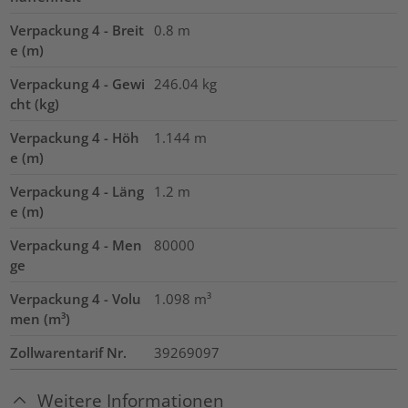
Verpackung 4 - Breit
0.8
m
e (m)
Verpackung 4 - Gewi
246.04
kg
cht (kg)
Verpackung 4 - Höh
1.144
m
e (m)
Verpackung 4 - Läng
1.2
m
e (m)
Verpackung 4 - Men
80000
ge
Verpackung 4 - Volu
1.098
m³
men (m³)
Zollwarentarif Nr.
39269097
Weitere Informationen