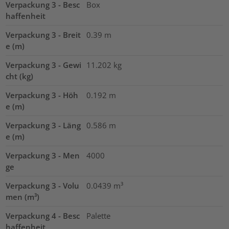
Verpackung 3 - Besc
Box
haffenheit
Verpackung 3 - Breit
0.39
m
e (m)
Verpackung 3 - Gewi
11.202
kg
cht (kg)
Verpackung 3 - Höh
0.192
m
e (m)
Verpackung 3 - Läng
0.586
m
e (m)
Verpackung 3 - Men
4000
ge
Verpackung 3 - Volu
0.0439
m³
men (m³)
Verpackung 4 - Besc
Palette
haffenheit