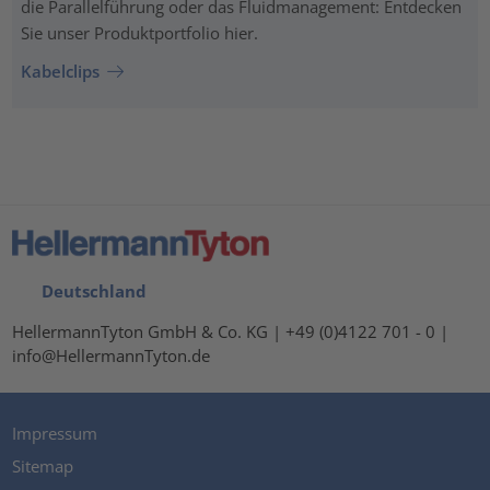
die Parallelführung oder das Fluidmanagement: Entdecken
Sie unser Produktportfolio hier.
Kabelclips
Deutschland
HellermannTyton GmbH & Co. KG | +49 (0)4122 701 - 0 |
info@HellermannTyton.de
Impressum
Sitemap