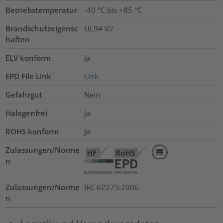
Betriebstemperatur
-40 °C bis +85 °C
Brandschutzeigensc
UL94 V2
haften
ELV konform
Ja
EPD File Link
Link
Gefahrgut
Nein
Halogenfrei
Ja
ROHS konform
Ja
Zulassungen/Norme
n
Zulassungen/Norme
IEC 62275:2006
n