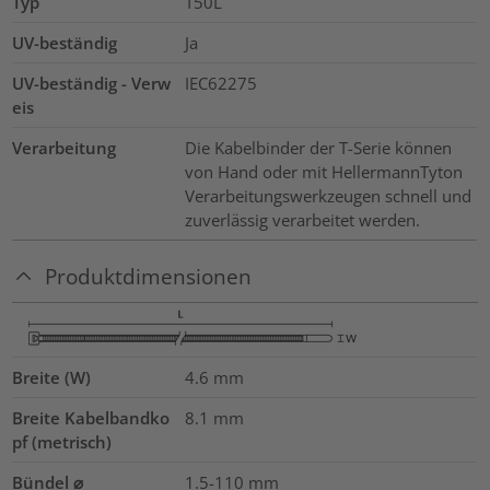
Typ
T50L
UV-beständig
Ja
UV-beständig - Verw
IEC62275
eis
Verarbeitung
Die Kabelbinder der T-Serie können
von Hand oder mit HellermannTyton
Verarbeitungswerkzeugen schnell und
zuverlässig verarbeitet werden.
Produktdimensionen
Breite (W)
4.6
mm
Breite Kabelbandko
8.1
mm
pf (metrisch)
Bündel ⌀
1.5-110
mm