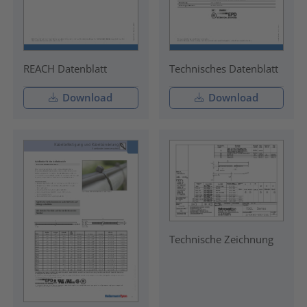
REACH Datenblatt
Technisches Datenblatt
Download
Download
Technische Zeichnung