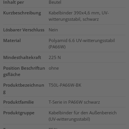
Inhalt per
Beutel
Kurzbeschreibung
Kabelbinder 390x4,6 mm, UV-
witterungsstabil, schwarz
Lösbarer Verschluss
Nein
Material
Polyamid 6.6 UV-witterungsstabil
(PA66W)
Mindesthaltekraft
225
N
Position Beschriftun
ohne
gsfläche
Produktbezeichnun
T50L-PA66W-BK
g
Produktfamilie
T-Serie in PA66W schwarz
Produktgruppe
Kabelbinder für den Außenbereich
(UV-witterungsstabil)