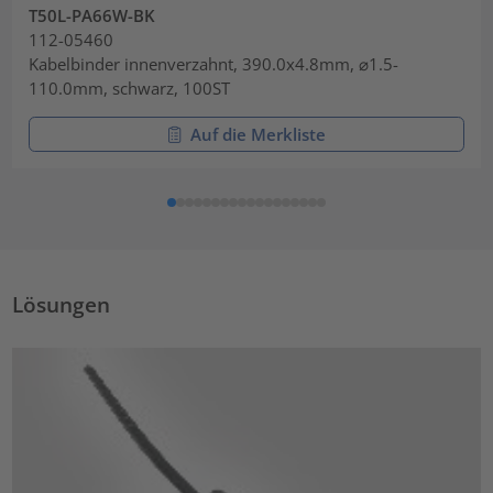
T50L-PA66W-BK
112-05460
Kabelbinder innenverzahnt, 390.0x4.8mm, ⌀1.5-
110.0mm, schwarz, 100ST
Auf die Merkliste
Lösungen