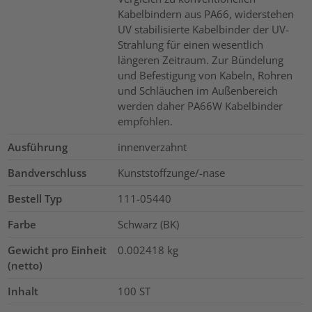
Kabelbindern aus PA66, widerstehen
UV stabilisierte Kabelbinder der UV-
Strahlung für einen wesentlich
längeren Zeitraum. Zur Bündelung
und Befestigung von Kabeln, Rohren
und Schläuchen im Außenbereich
werden daher PA66W Kabelbinder
empfohlen.
Ausführung
innenverzahnt
Bandverschluss
Kunststoffzunge/-nase
Bestell Typ
111-05440
Farbe
Schwarz (BK)
Gewicht pro Einheit
0.002418
kg
(netto)
Inhalt
100
ST