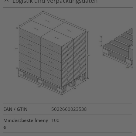
Logistik und Verpackungsdaten
EAN / GTIN
5022660023538
Mindestbestellmeng
100
e