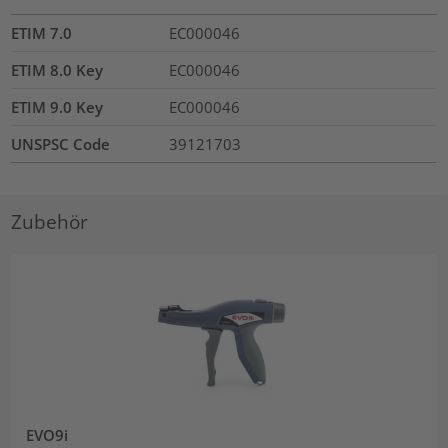
ETIM 7.0
EC000046
ETIM 8.0 Key
EC000046
ETIM 9.0 Key
EC000046
UNSPSC Code
39121703
Zubehör
EVO9i