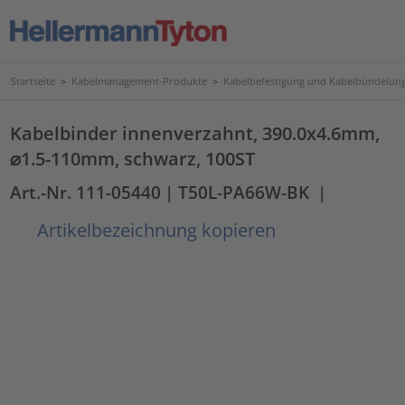
Startseite
>
Kabelmanagement-Produkte
>
Kabelbefestigung und Kabelbündelun
Kabelbinder innenverzahnt, 390.0x4.6mm,
⌀1.5-110mm, schwarz, 100ST
Art.-Nr. 111-05440
| T50L-PA66W-BK
|
Artikelbezeichnung kopieren