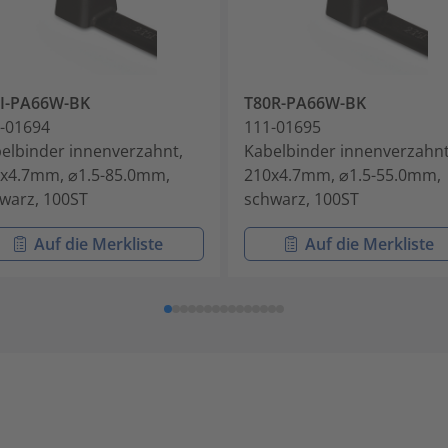
I-PA66W-BK
T80R-PA66W-BK
-01694
111-01695
elbinder innenverzahnt,
Kabelbinder innenverzahnt
x4.7mm, ⌀1.5-85.0mm,
210x4.7mm, ⌀1.5-55.0mm,
warz, 100ST
schwarz, 100ST
Auf die Merkliste
Auf die Merkliste