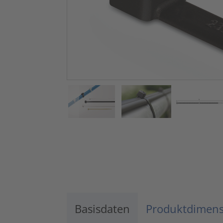
Basisdaten
Produktdimen