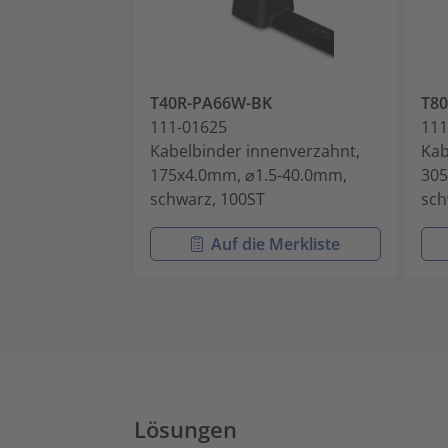
T40R-PA66W-BK
T80
111-01625
111
Kabelbinder innenverzahnt,
Kab
175x4.0mm, ⌀1.5-40.0mm,
305
schwarz, 100ST
sch
Auf die Merkliste
Lösungen