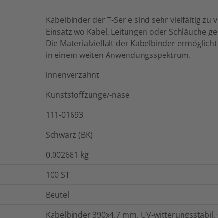
Kabelbinder der T-Serie sind sehr vielfältig z
Einsatz wo Kabel, Leitungen oder Schläuche g
Die Materialvielfalt der Kabelbinder ermöglich
in einem weiten Anwendungsspektrum.
innenverzahnt
Kunststoffzunge/-nase
111-01693
Schwarz (BK)
0.002681
kg
100
ST
Beutel
Kabelbinder 390x4,7 mm, UV-witterungsstabil,