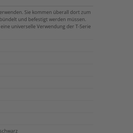
u verwenden. Sie kommen überall dort zum
ebündelt und befestigt werden müssen.
t eine universelle Verwendung der T-Serie
 schwarz