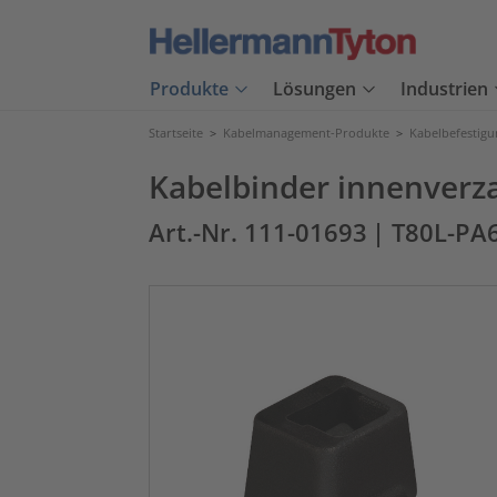
Produkte
Lösungen
Industrien
Startseite
>
Kabelmanagement-Produkte
>
Kabelbefestig
Kabelbinder innenverz
Art.-Nr. 111-01693
| T80L-PA