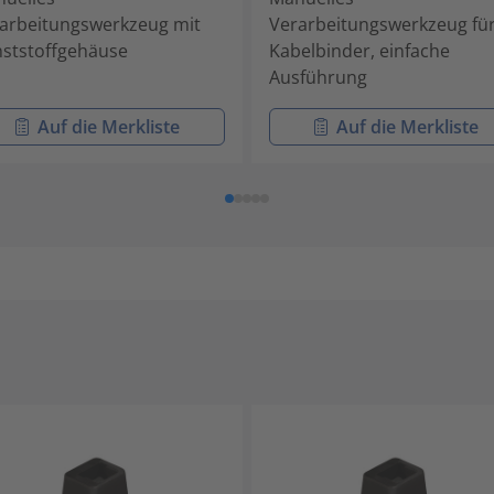
arbeitungswerkzeug mit
Verarbeitungswerkzeug fü
ststoffgehäuse
Kabelbinder, einfache
Ausführung
Auf die Merkliste
Auf die Merkliste