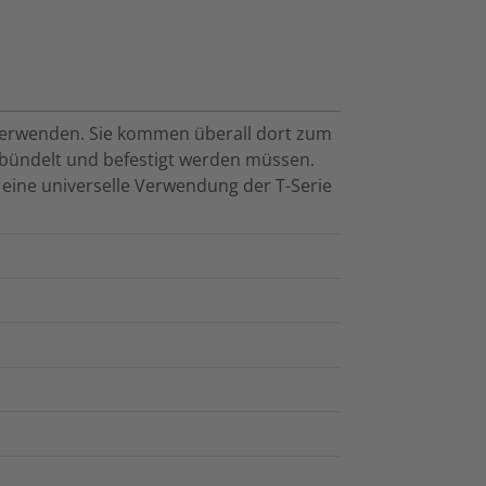
u verwenden. Sie kommen überall dort zum
ebündelt und befestigt werden müssen.
t eine universelle Verwendung der T-Serie