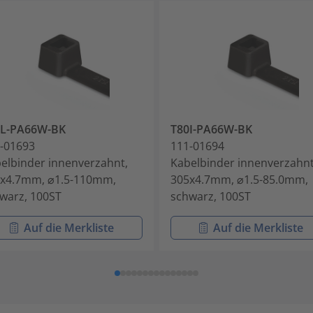
0L-PA66W-BK
T80I-PA66W-BK
-01693
111-01694
elbinder innenverzahnt,
Kabelbinder innenverzahnt
x4.7mm, ⌀1.5-110mm,
305x4.7mm, ⌀1.5-85.0mm,
warz, 100ST
schwarz, 100ST
Auf die Merkliste
Auf die Merkliste