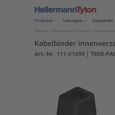
Produkte
Lösungen
Industrien
Startseite
>
Kabelmanagement-Produkte
>
Kabelbefestig
Kabelbinder innenverz
Art.-Nr. 111-01695
| T80R-P