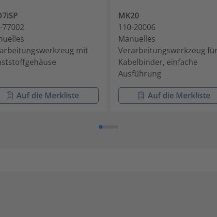
O7iSP
MK20
-77002
110-20006
uelles
Manuelles
arbeitungswerkzeug mit
Verarbeitungswerkzeug fü
ststoffgehäuse
Kabelbinder, einfache
Ausführung
Auf die Merkliste
Auf die Merkliste