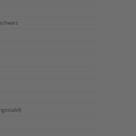
 schwarz
gsstabil)