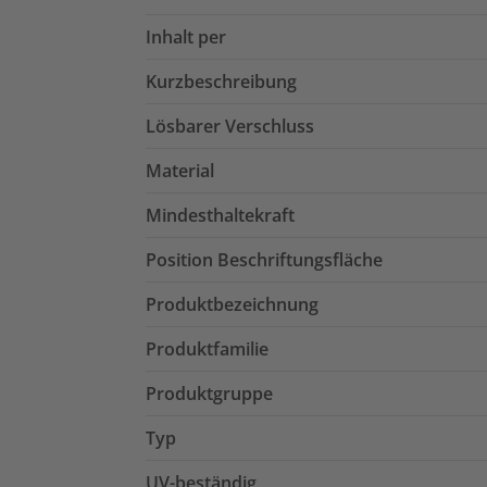
Inhalt per
Kurzbeschreibung
Lösbarer Verschluss
Material
Mindesthaltekraft
Position Beschriftungsfläche
Produktbezeichnung
Produktfamilie
Produktgruppe
Typ
UV-beständig