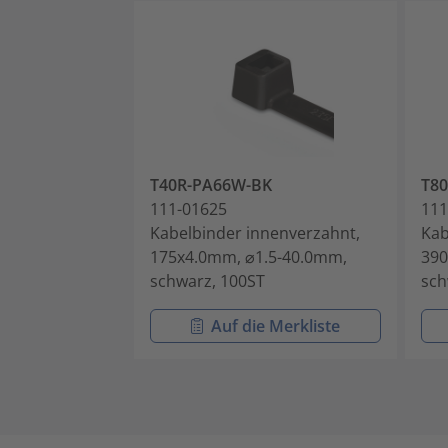
T40R-PA66W-BK
T8
111-01625
111
Kabelbinder innenverzahnt,
Kab
175x4.0mm, ⌀1.5-40.0mm,
390
schwarz, 100ST
sch
Auf die Merkliste