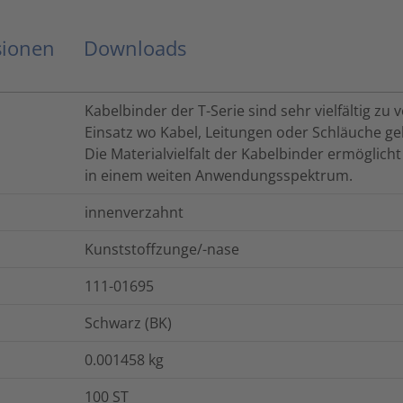
sionen
Downloads
Kabelbinder der T-Serie sind sehr vielfältig z
Einsatz wo Kabel, Leitungen oder Schläuche g
Die Materialvielfalt der Kabelbinder ermöglich
in einem weiten Anwendungsspektrum.
innenverzahnt
Kunststoffzunge/-nase
111-01695
Schwarz (BK)
0.001458
kg
100
ST