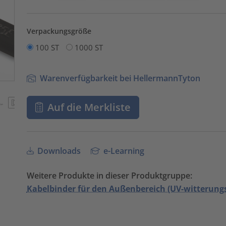
Verpackungsgröße
100 ST
1000 ST
Warenverfügbarkeit bei HellermannTyton
Auf die Merkliste
Downloads
e-Learning
Weitere Produkte in dieser Produktgruppe:
Kabelbinder für den Außenbereich (UV-witterungs