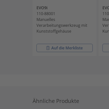
EVO9i
EV
110-88001
110
Manuelles
Man
Verarbeitungswerkzeug mit
Ver
Kunststoffgehäuse
Kun
Auf die Merkliste
Ähnliche Produkte