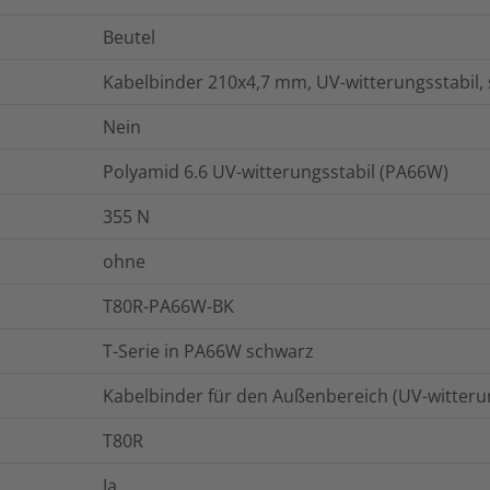
Beutel
Kabelbinder 210x4,7 mm, UV-witterungsstabil,
Nein
Polyamid 6.6 UV-witterungsstabil (PA66W)
355
N
ohne
T80R-PA66W-BK
T-Serie in PA66W schwarz
Kabelbinder für den Außenbereich (UV-witterun
T80R
Ja