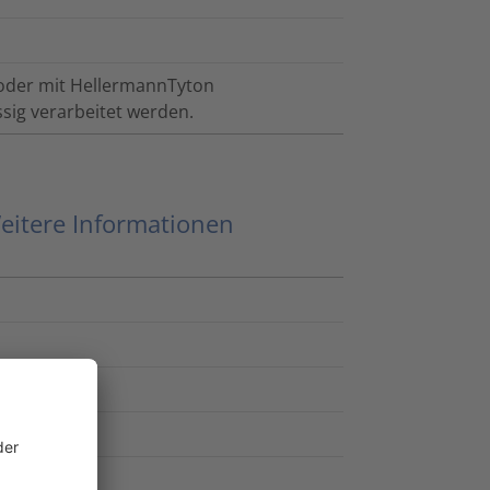
 oder mit HellermannTyton
sig verarbeitet werden.
eitere Informationen