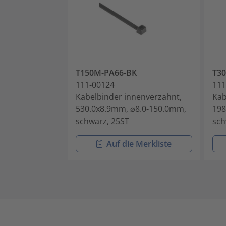
T150M-PA66-BK
T30
111-00124
111
Kabelbinder innenverzahnt,
Kab
530.0x8.9mm, ⌀8.0-150.0mm,
198
schwarz, 25ST
sch
Auf die Merkliste