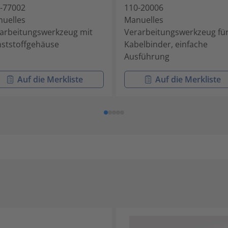
-77002
110-20006
uelles
Manuelles
arbeitungswerkzeug mit
Verarbeitungswerkzeug fü
ststoffgehäuse
Kabelbinder, einfache
Ausführung
Auf die Merkliste
Auf die Merkliste