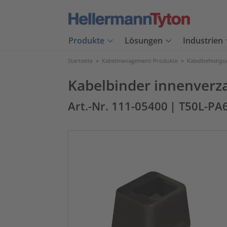
Produkte
Lösungen
Industrien
Startseite
>
Kabelmanagement-Produkte
>
Kabelbefestig
Kabelbinder innenverz
Art.-Nr. 111-05400
| T50L-PA