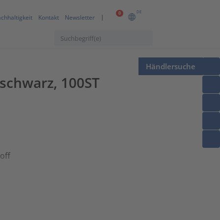
DE
0
chhaltigkeit
Kontakt
Newsletter
Händlersuche
schwarz, 100ST
off