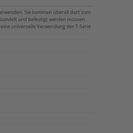
u verwenden. Sie kommen überall dort zum
ebündelt und befestigt werden müssen.
t eine universelle Verwendung der T-Serie