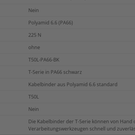
Nein
Polyamid 6.6 (PA66)
225
N
ohne
T50L-PA66-BK
T-Serie in PA66 schwarz
Kabelbinder aus Polyamid 6.6 standard
T50L
Nein
Die Kabelbinder der T-Serie können von Hand
Verarbeitungswerkzeugen schnell und zuverläs