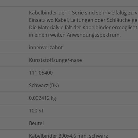
Kabelbinder der T-Serie sind sehr vielfältig z
Einsatz wo Kabel, Leitungen oder Schläuche g
Die Materialvielfalt der Kabelbinder ermöglich
in einem weiten Anwendungsspektrum.
innenverzahnt
Kunststoffzunge/-nase
111-05400
Schwarz (BK)
0.002412
kg
100
ST
Beutel
Kabelbinder 390x4,6 mm, schwarz