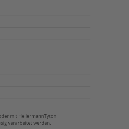
 oder mit HellermannTyton
sig verarbeitet werden.