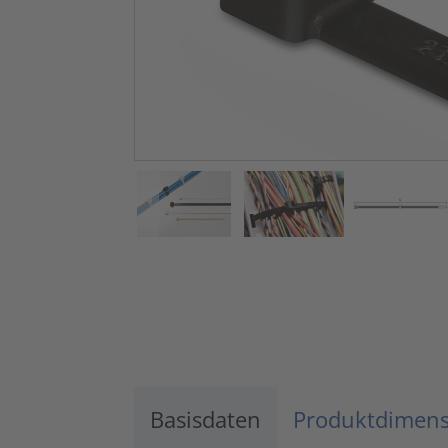
Basisdaten
Produktdimen