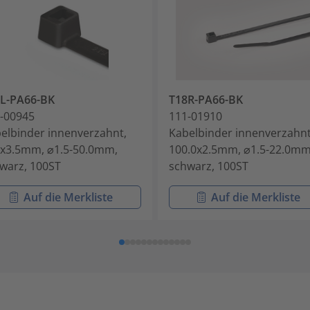
L-PA66-BK
T18R-PA66-BK
-00945
111-01910
elbinder innenverzahnt,
Kabelbinder innenverzahnt
x3.5mm, ⌀1.5-50.0mm,
100.0x2.5mm, ⌀1.5-22.0mm
warz, 100ST
schwarz, 100ST
Auf die Merkliste
Auf die Merkliste