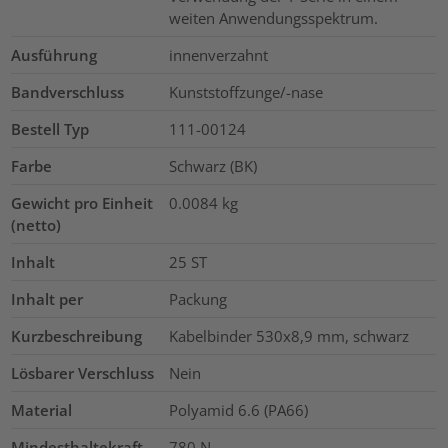
weiten Anwendungsspektrum.
Ausführung
innenverzahnt
Bandverschluss
Kunststoffzunge/-nase
Bestell Typ
111-00124
Farbe
Schwarz (BK)
Gewicht pro Einheit
0.0084
kg
(netto)
Inhalt
25
ST
Inhalt per
Packung
Kurzbeschreibung
Kabelbinder 530x8,9 mm, schwarz
Lösbarer Verschluss
Nein
Material
Polyamid 6.6 (PA66)
Mindesthaltekraft
780
N