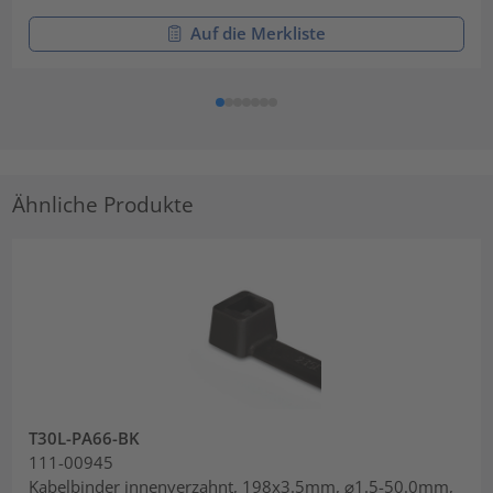
Auf die Merkliste
Ähnliche Produkte
T30L-PA66-BK
111-00945
Kabelbinder innenverzahnt, 198x3.5mm, ⌀1.5-50.0mm,