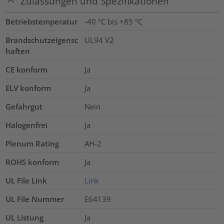
Zulassungen und Spezifikationen
Betriebstemperatur
-40 °C bis +85 °C
Brandschutzeigensc
UL94 V2
haften
CE konform
Ja
ELV konform
Ja
Gefahrgut
Nein
Halogenfrei
Ja
Plenum Rating
AH-2
ROHS konform
Ja
UL File Link
Link
UL File Nummer
E64139
UL Listung
Ja