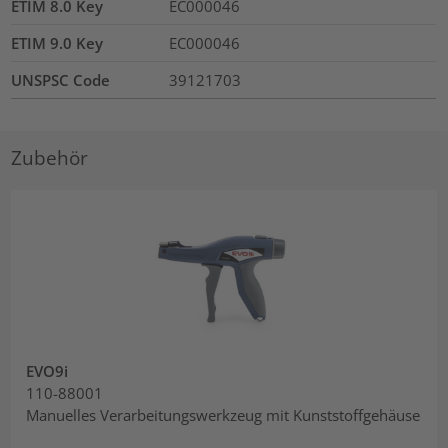
ETIM 8.0 Key
EC000046
ETIM 9.0 Key
EC000046
UNSPSC Code
39121703
Zubehör
EVO9i
110-88001
Manuelles Verarbeitungswerkzeug mit Kunststoffgehäuse