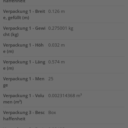
haffenheit
Verpackung 1 - Breit
0.126
m
e, gefüllt (m)
Verpackung 1 - Gewi
0.275001
kg
cht (kg)
Verpackung 1 - Höh
0.032
m
e (m)
Verpackung 1 - Läng
0.574
m
e (m)
Verpackung 1 - Men
25
ge
Verpackung 1 - Volu
0.002314368
m³
men (m³)
Verpackung 3 - Besc
Box
haffenheit