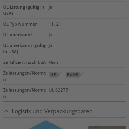
UL Listung (gültig in
Ja
USA)
UL Typ Nummer
11, 21
UL anerkannt
Ja
UL anerkannt (gültig
Ja
in USA)
Zertifiziert nach CSA
Nein
Zulassungen/Norme
n
Zulassungen/Norme
UL 62275
n
Logistik und Verpackungsdaten