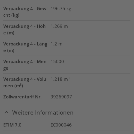
Verpackung 4 - Gewi
196.75
kg
cht (kg)
Verpackung 4 - Höh
1.269
m
e (m)
Verpackung 4 - Läng
1.2
m
e (m)
Verpackung 4 - Men
15000
ge
Verpackung 4 - Volu
1.218
m³
men (m³)
Zollwarentarif Nr.
39269097
Weitere Informationen
ETIM 7.0
EC000046