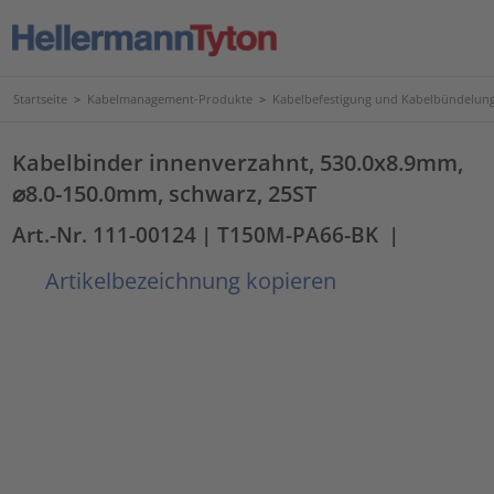
Startseite
>
Kabelmanagement-Produkte
>
Kabelbefestigung und Kabelbündelun
Kabelbinder innenverzahnt, 530.0x8.9mm,
⌀8.0-150.0mm, schwarz, 25ST
Art.-Nr. 111-00124
| T150M-PA66-BK
|
Artikelbezeichnung kopieren