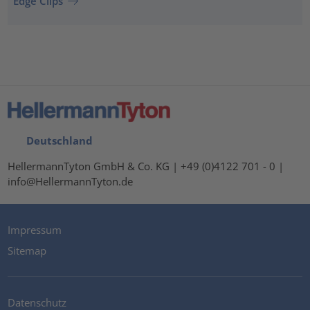
Edge Clips
Deutschland
HellermannTyton GmbH & Co. KG | +49 (0)4122 701 - 0 |
info@HellermannTyton.de
Impressum
Sitemap
Datenschutz