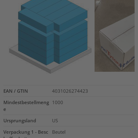
EAN / GTIN
4031026274423
Mindestbestellmeng
1000
e
Ursprungsland
US
Verpackung 1 - Besc
Beutel