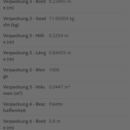
Verpackung 3 - Breit
0.23495
m
e (m)
Verpackung 3 - Gewi
11.65004
kg
cht (kg)
Verpackung 3 - Höh
0.2254
m
e (m)
Verpackung 3 - Läng
0.84455
m
e (m)
Verpackung 3 - Men
1000
ge
Verpackung 3 - Volu
0.0447
m³
men (m³)
Verpackung 4 - Besc
Palette
haffenheit
Verpackung 4 - Breit
0.8
m
e (m)