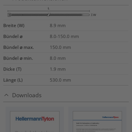
Breite (W)
8.9
mm
Bündel ⌀
8.0-150.0
mm
Bündel ⌀ max.
150.0
mm
Bündel ⌀ min.
8.0
mm
Dicke (T)
1.9
mm
Länge (L)
530.0
mm
Downloads