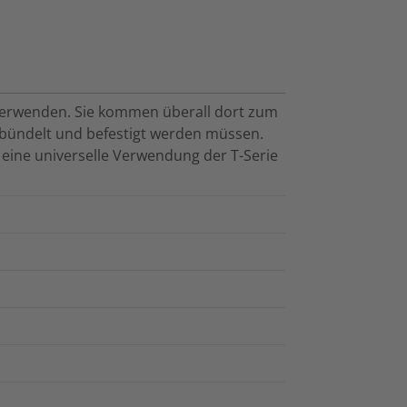
u verwenden. Sie kommen überall dort zum
ebündelt und befestigt werden müssen.
t eine universelle Verwendung der T-Serie