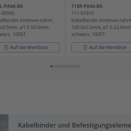
L-PA66-BK
T18R-PA66-BK
-00945
111-01910
elbinder innenverzahnt,
Kabelbinder innenverzahnt
x3.5mm, ⌀1.5-50.0mm,
100.0x2.5mm, ⌀1.5-22.0mm
warz, 100ST
schwarz, 100ST
Auf die Merkliste
Auf die Merkliste
Kabelbinder und Befestigungselem