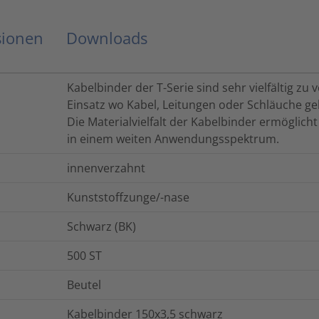
sionen
Downloads
Kabelbinder der T-Serie sind sehr vielfältig z
Einsatz wo Kabel, Leitungen oder Schläuche g
Die Materialvielfalt der Kabelbinder ermöglich
in einem weiten Anwendungsspektrum.
innenverzahnt
Kunststoffzunge/-nase
Schwarz (BK)
500
ST
Beutel
Kabelbinder 150x3,5 schwarz