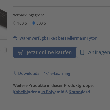
Verpackungsgröße
100 ST
500 ST
Warenverfügbarkeit bei HellermannTyton
Jetzt online kaufen
Anfrage
Downloads
e-Learning
Weitere Produkte in dieser Produktgruppe:
Kabelbinder aus Polyamid 6.6 standard