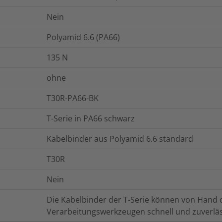
Nein
Polyamid 6.6 (PA66)
135
N
ohne
T30R-PA66-BK
T-Serie in PA66 schwarz
Kabelbinder aus Polyamid 6.6 standard
T30R
Nein
Die Kabelbinder der T-Serie können von Hand
Verarbeitungswerkzeugen schnell und zuverläs