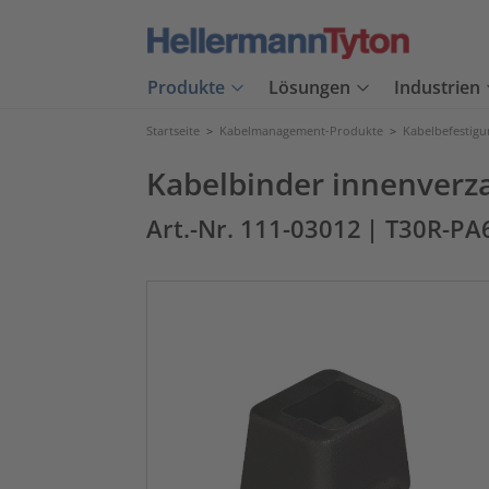
Produkte
Lösungen
Industrien
Startseite
>
Kabelmanagement-Produkte
>
Kabelbefestig
Kabelbinder innenverz
Art.-Nr. 111-03012
| T30R-PA