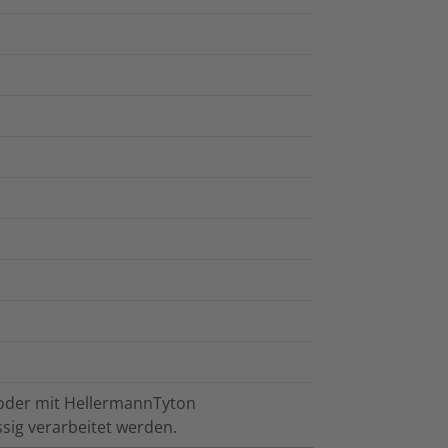
 oder mit HellermannTyton
sig verarbeitet werden.