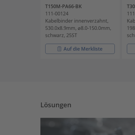
T150M-PA66-BK
T30
111-00124
111
Kabelbinder innenverzahnt,
Kab
530.0x8.9mm, ⌀8.0-150.0mm,
198
schwarz, 25ST
sch
Auf die Merkliste
Lösungen