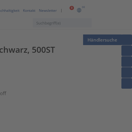
DE
0
chhaltigkeit
Kontakt
Newsletter
Händlersuche
chwarz, 500ST
off