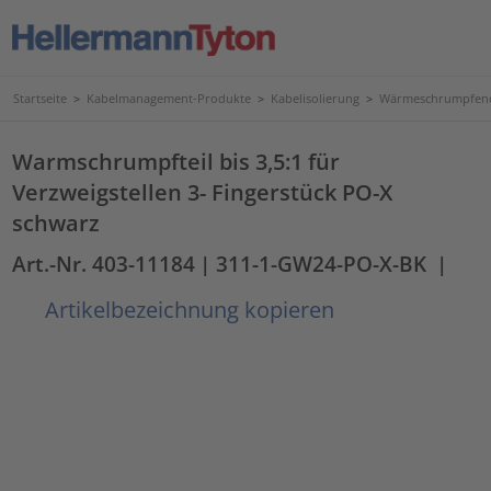
Startseite
>
Kabelmanagement-Produkte
>
Kabelisolierung
>
Wärmeschrumpfend
Warmschrumpfteil bis 3,5:1 für
Verzweigstellen 3- Fingerstück PO-X
schwarz
Art.-Nr. 403-11184
| 311-1-GW24-PO-X-BK
|
Artikelbezeichnung kopieren