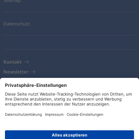
Sitemap
Datenschutz
Kontakt
Newsletter
AGB
Richtlinien und Bekentnisse
Soziale Medien