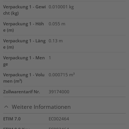
Verpackung 1 - Gewi
0.010001
kg
cht (kg)
Verpackung 1 - Höh
0.055
m
e (m)
Verpackung 1 - Läng
0.13
m
e (m)
Verpackung 1 - Men
1
ge
Verpackung 1 - Volu
0.000715
m³
men (m³)
Zollwarentarif Nr.
39174000
Weitere Informationen
ETIM 7.0
EC002464