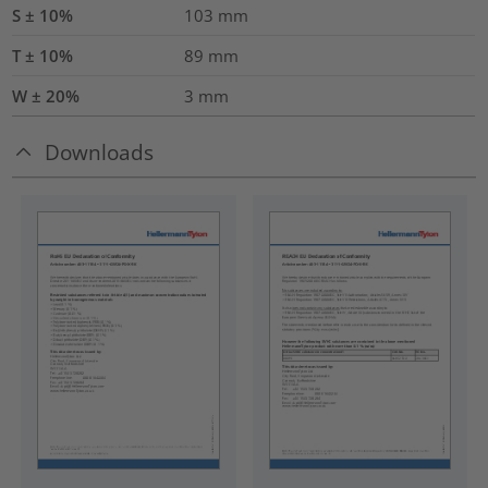
S ± 10%
103
mm
T ± 10%
89
mm
W ± 20%
3
mm
Downloads