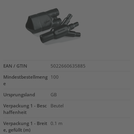
EAN / GTIN
5022660635885
Mindestbestellmeng
100
e
Ursprungsland
GB
Verpackung 1 - Besc
Beutel
haffenheit
Verpackung 1 - Breit
0.1
m
e, gefüllt (m)