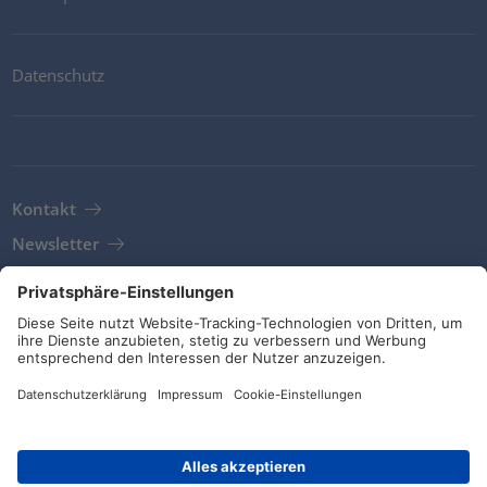
Datenschutz
Kontakt
Newsletter
AGB
Richtlinien und Bekentnisse
Soziale Medien