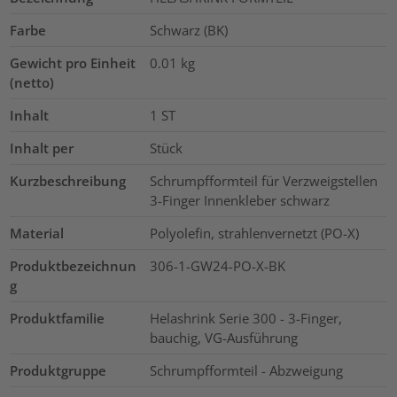
Farbe
Schwarz (BK)
Gewicht pro Einheit
0.01
kg
(netto)
Inhalt
1
ST
Inhalt per
Stück
Kurzbeschreibung
Schrumpfformteil für Verzweigstellen
3-Finger Innenkleber schwarz
Material
Polyolefin, strahlenvernetzt (PO-X)
Produktbezeichnun
306-1-GW24-PO-X-BK
g
Produktfamilie
Helashrink Serie 300 - 3-Finger,
bauchig, VG-Ausführung
Produktgruppe
Schrumpfformteil - Abzweigung