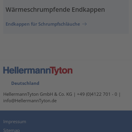
Wärmeschrumpfende Endkappen
Endkappen für Schrumpfschläuche
Deutschland
HellermannTyton GmbH & Co. KG | +49 (0)4122 701 - 0 |
info@HellermannTyton.de
Impressum
Sitemap