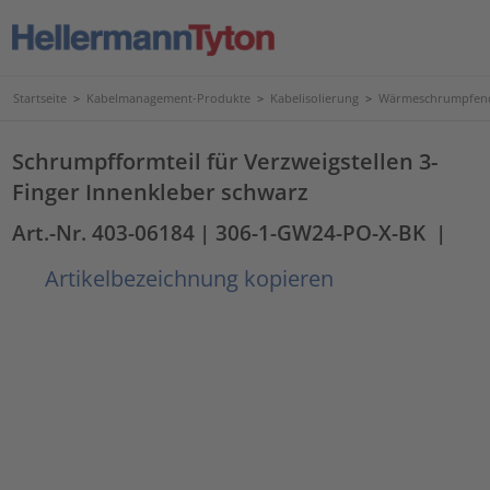
Startseite
>
Kabelmanagement-Produkte
>
Kabelisolierung
>
Wärmeschrumpfend
Schrumpfformteil für Verzweigstellen 3-
Finger Innenkleber schwarz
Art.-Nr. 403-06184
| 306-1-GW24-PO-X-BK
|
Artikelbezeichnung kopieren