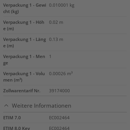
Verpackung 1 - Gewi
0.010001
kg
cht (kg)
Verpackung 1 - Höh
0.02
m
e (m)
Verpackung 1 - Läng
0.13
m
e (m)
Verpackung 1 - Men
1
ge
Verpackung 1 - Volu
0.00026
m³
men (m³)
Zollwarentarif Nr.
39174000
Weitere Informationen
ETIM 7.0
EC002464
ETIM 8.0 Key
EC002464