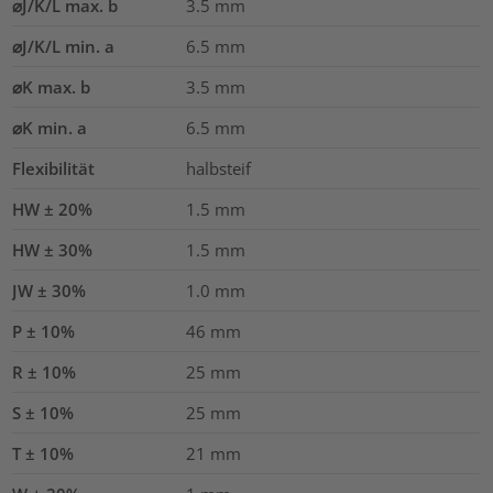
⌀J/K/L max. b
3.5
mm
⌀J/K/L min. a
6.5
mm
⌀K max. b
3.5
mm
⌀K min. a
6.5
mm
Flexibilität
halbsteif
HW ± 20%
1.5
mm
HW ± 30%
1.5
mm
JW ± 30%
1.0
mm
P ± 10%
46
mm
R ± 10%
25
mm
S ± 10%
25
mm
T ± 10%
21
mm