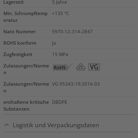
Lagerzeit
5 Jahre
Min. Schrumpftemp
+135 °C
eratur
Nato Nummer
5970-12-314-2847
ROHS konform
Ja
Zugfestigkeit
15
MPa
Zulassungen/Norme
n
Zulassungen/Norme
VG 95343-19:2016-03
n
enthaltene kritische
DBDPE
Substanzen
Logistik und Verpackungsdaten