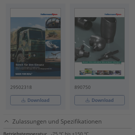
29502318
890750
Download
Download
Zulassungen und Spezifikationen
Betriebstemperatur
-75 °C bis +150 °C