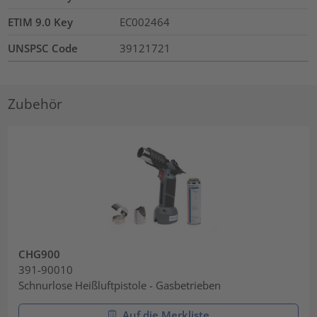
ETIM 9.0 Key
EC002464
UNSPSC Code
39121721
Zubehör
CHG900
391-90010
Schnurlose Heißluftpistole - Gasbetrieben
Auf die Merkliste