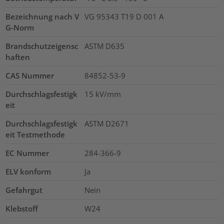
Bezeichnung nach V
VG 95343 T19 D 001 A
G-Norm
Brandschutzeigensc
ASTM D635
haften
CAS Nummer
84852-53-9
Durchschlagsfestigk
15
kV/mm
eit
Durchschlagsfestigk
ASTM D2671
eit Testmethode
EC Nummer
284-366-9
ELV konform
Ja
Gefahrgut
Nein
Klebstoff
W24