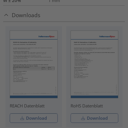
W ± 20%
1
mm
Downloads
REACH Datenblatt
RoHS Datenblatt
Download
Download