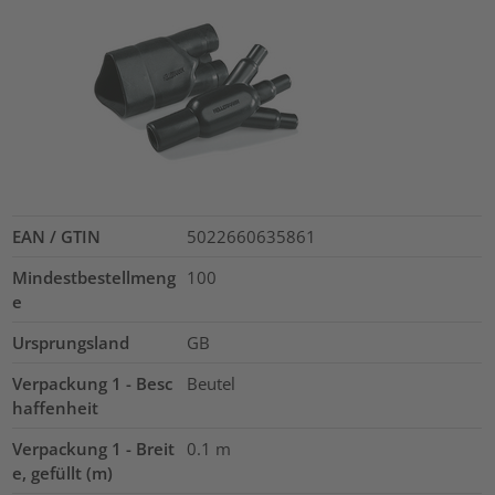
EAN / GTIN
5022660635861
Mindestbestellmeng
100
e
Ursprungsland
GB
Verpackung 1 - Besc
Beutel
haffenheit
Verpackung 1 - Breit
0.1
m
e, gefüllt (m)