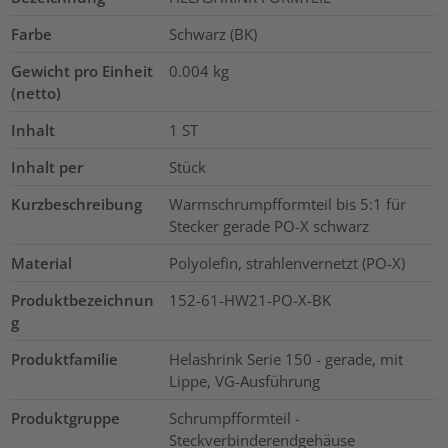
Farbe
Schwarz (BK)
Gewicht pro Einheit
0.004
kg
(netto)
Inhalt
1
ST
Inhalt per
Stück
Kurzbeschreibung
Warmschrumpfformteil bis 5:1 für
Stecker gerade PO-X schwarz
Material
Polyolefin, strahlenvernetzt (PO-X)
Produktbezeichnun
152-61-HW21-PO-X-BK
g
Produktfamilie
Helashrink Serie 150 - gerade, mit
Lippe, VG-Ausführung
Produktgruppe
Schrumpfformteil -
Steckverbinderendgehäuse