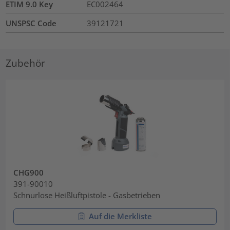
ETIM 9.0 Key
EC002464
UNSPSC Code
39121721
Zubehör
CHG900
391-90010
Schnurlose Heißluftpistole - Gasbetrieben
Auf die Merkliste