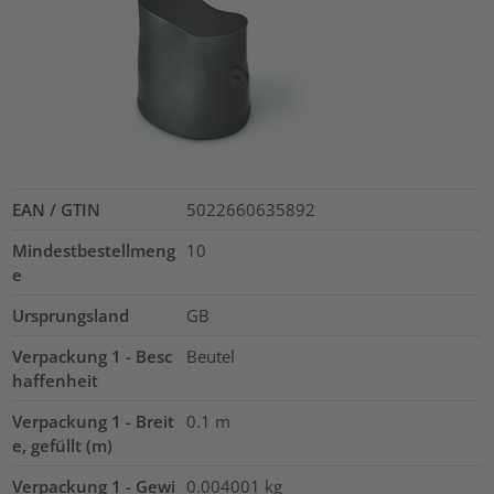
EAN / GTIN
5022660635892
Mindestbestellmeng
10
e
Ursprungsland
GB
Verpackung 1 - Besc
Beutel
haffenheit
Verpackung 1 - Breit
0.1
m
e, gefüllt (m)
Verpackung 1 - Gewi
0.004001
kg