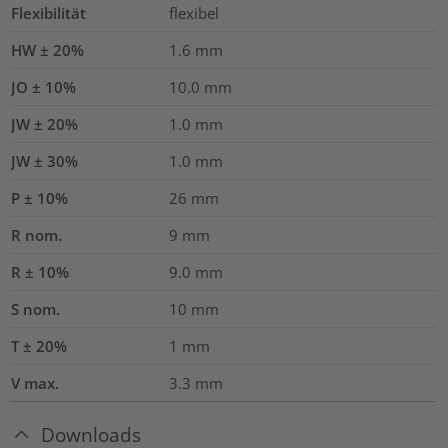
Flexibilität
flexibel
HW ± 20%
1.6
mm
JO ± 10%
10.0
mm
JW ± 20%
1.0
mm
JW ± 30%
1.0
mm
P ± 10%
26
mm
R nom.
9
mm
R ± 10%
9.0
mm
S nom.
10
mm
T ± 20%
1
mm
V max.
3.3
mm
Downloads