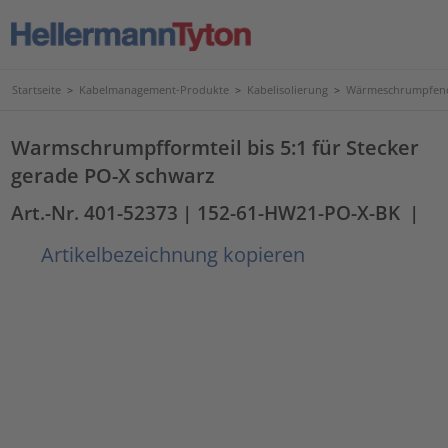
Startseite
>
Kabelmanagement-Produkte
>
Kabelisolierung
>
Wärmeschrumpfend
Warmschrumpfformteil bis 5:1 für Stecker
gerade PO-X schwarz
Art.-Nr. 401-52373
| 152-61-HW21-PO-X-BK
|
Artikelbezeichnung kopieren