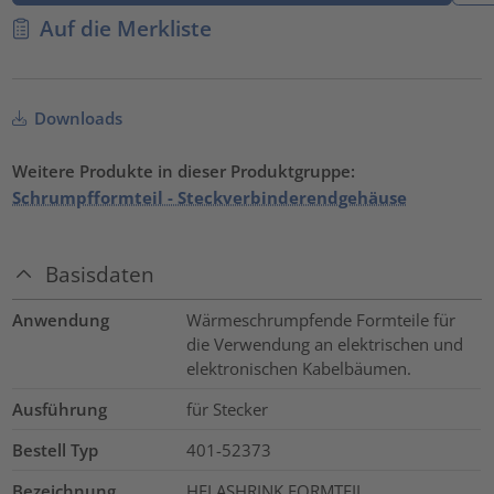
Auf die Merkliste
Downloads
Weitere Produkte in dieser Produktgruppe:
Schrumpfformteil - Steckverbinderendgehäuse
Basisdaten
Anwendung
Wärmeschrumpfende Formteile für
die Verwendung an elektrischen und
elektronischen Kabelbäumen.
Ausführung
für Stecker
Bestell Typ
401-52373
Bezeichnung
HELASHRINK FORMTEIL