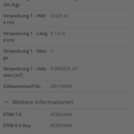
cht (kg)
Verpackung 1 - Höh
0.025
m
e (m)
Verpackung 1 - Läng
0.13
m
e (m)
Verpackung 1 - Men
1
ge
Verpackung 1 - Volu
0.000325
m³
men (m³)
Zollwarentarif Nr.
39174000
Weitere Informationen
ETIM 7.0
EC002464
ETIM 8.0 Key
EC002464