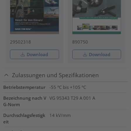
29502318
890750
Download
Download
Zulassungen und Spezifikationen
Betriebstemperatur
-55 °C bis +105 °C
Bezeichnung nach V
VG 95343 T29 A 001 A
G-Norm
Durchschlagsfestigk
14
kV/mm
eit